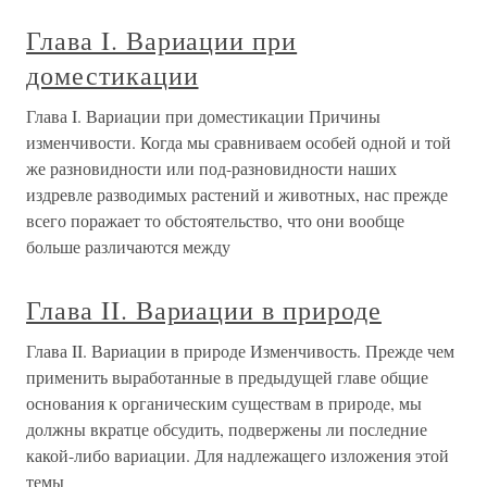
Глава I. Вариации при
доместикации
Глава I. Вариации при доместикации Причины
изменчивости. Когда мы сравниваем особей одной и той
же разновидности или под-разновидности наших
издревле разводимых растений и животных, нас прежде
всего поражает то обстоятельство, что они вообще
больше различаются между
Глава II. Вариации в природе
Глава II. Вариации в природе Изменчивость. Прежде чем
применить выработанные в предыдущей главе общие
основания к органическим существам в природе, мы
должны вкратце обсудить, подвержены ли последние
какой-либо вариации. Для надлежащего изложения этой
темы