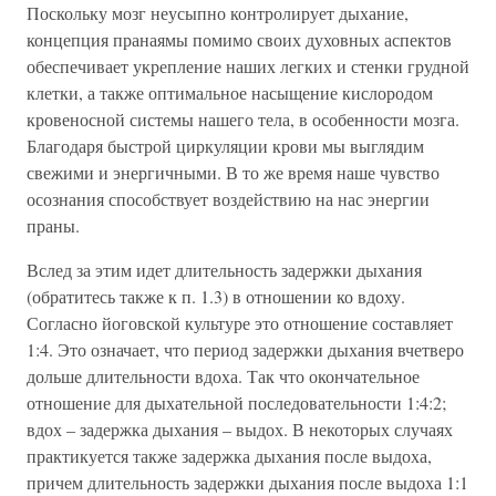
Поскольку мозг неусыпно контролирует дыхание,
концепция пранаямы помимо своих духовных аспектов
обеспечивает укрепление наших легких и стенки грудной
клетки, а также оптимальное насыщение кислородом
кровеносной системы нашего тела, в особенности мозга.
Благодаря быстрой циркуляции крови мы выглядим
свежими и энергичными. В то же время наше чувство
осознания способствует воздействию на нас энергии
праны.
Вслед за этим идет длительность задержки дыхания
(обратитесь также к п. 1.3) в отношении ко вдоху.
Согласно йоговской культуре это отношение составляет
1:4. Это означает, что период задержки дыхания вчетверо
дольше длительности вдоха. Так что окончательное
отношение для дыхательной последовательности 1:4:2;
вдох – задержка дыхания – выдох. В некоторых случаях
практикуется также задержка дыхания после выдоха,
причем длительность задержки дыхания после выдоха 1:1