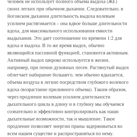
человек не использует полного объема выдоха (ЖЕ)
своих легких при обычном дыхании. Следовательно, в
йоговском дыхании длительность выдоха волевым
усилием растягивается – она вдвое больше длительности
вдоха, для максимального использования емкости
выдыхания. Это дает соотношение по времени 1:2 для
вдоха и выдоха. В то же время выдох, обычно
являющийся пассивной функцией, становится активным.
Активный выдох широко используется в жизни,
например, при пении духовных песен. Растянутый выдох
облегчает набирание большего, чем обычно вдыхается,
объема воздуха в легкие посредством глубокого волевого
вдоха (возрастание приливного объема). Таким образом,
через продление волевым усилием длительности
дыхательного цикла в длину и в глубину мы обучаемся
сознательно и эффективно контролировать как наши
дыхательные возможности, так и мышление. Такое
продление позволяет энергии праны задерживаться во
всем нашем существе и распространяться по нему.