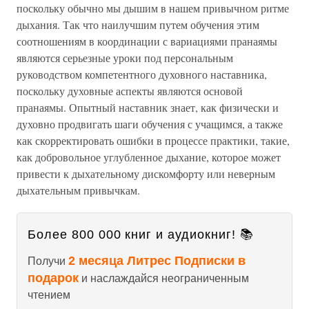
поскольку обычно мы дышим в нашем привычном ритме
дыхания. Так что наилучшим путем обучения этим
соотношениям в координации с вариациями пранаямы
являются серьезные уроки под персональным
руководством компетентного духовного наставника,
поскольку духовные аспекты являются основой
пранаямы. Опытный наставник знает, как физически и
духовно продвигать шаги обучения с учащимся, а также
как скорректировать ошибки в процессе практики, такие,
как добровольное углубленное дыхание, которое может
привести к дыхательному дискомфорту или неверным
дыхательным привычкам.
Более 800 000 книг и аудиокниг! 📚
2 месяца Литрес Подписки в
Получи
подарок
и наслаждайся неограниченным
чтением