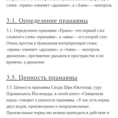
слова: «прана» означает «дыхание», а «Аяма» – «контроль
3.1. Определение пранаямы
3.1. Определение пранаямы «Прана» -это первый слог
сложного слова «пранаяма», а «аяма» – его второй слог.
Очень простая и буквальная интерпретация слова:
«прана» означает «дыхание», а «Аяма» – «контроль
движения», протяжение дыхания в пространстве и во
времени, а движение
3.5. Ценность пранаямы
3.5. Ценность пранаямы Своди Шри Юктесвар, гуру
Парамахансы Йогананды, в своей книге «Священная
наука» говорит о ценности пранаямы. «У нас есть нервы
двух видов, произвольные и непроизвольные.
Произвольные нервы мы можем приводить в действие и