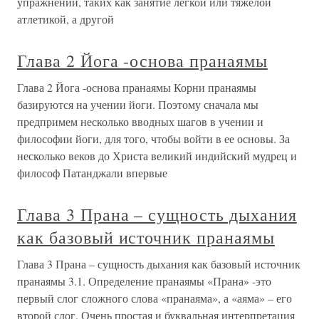
упражнений, таких как занятие легкой или тяжелой
атлетикой, а другой
Глава 2 Йога -основа пранаямы
Глава 2 Йога -основа пранаямы Корни пранаямы
базируются на учении йоги. Поэтому сначала мы
предпримем несколько вводных шагов в учении и
философии йоги, для того, чтобы войти в ее основы. За
несколько веков до Христа великий индийский мудрец и
философ Патанджали впервые
Глава 3 Прана – сущность дыхания
как базовый источник пранаямы
Глава 3 Прана – сущность дыхания как базовый источник
пранаямы 3.1. Определение пранаямы «Прана» -это
первый слог сложного слова «пранаяма», а «аяма» – его
второй слог. Очень простая и буквальная интерпретация