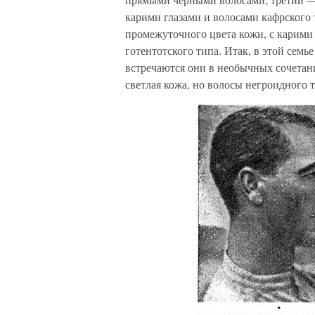
карими глазами и волосами кафрского т
промежуточного цвета кожи, с карими
готентотского типа. Итак, в этой семь
встречаются они в необычных сочетан
светлая кожа, но волосы негроидного т