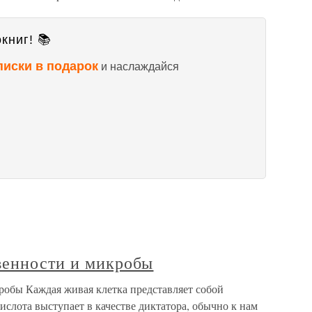
книг! 📚
писки в подарок
и наслаждайся
венности и микробы
робы Каждая живая клетка представляет собой
ислота выступает в качестве диктатора, обычно к нам