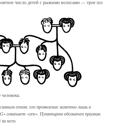
ероятное число детей с рыжими волосами — трое (из
 человека.
ивным геном; его проявление заметно лишь в
«G» означает «ген». Пунктиром обозначен признак
за него.