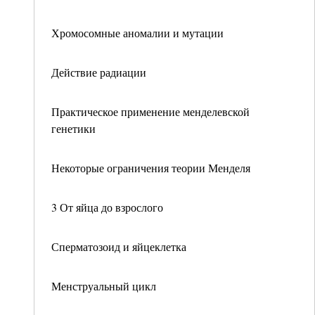
Хромосомные аномалии и мутации
Действие радиации
Практическое применение менделевской
генетики
Некоторые ограничения теории Менделя
3 От яйца до взрослого
Сперматозоид и яйцеклетка
Менструальный цикл