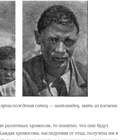
 происхождения (отец — шотландец, мать из племени
и различных хромосом, то понятно, что они будут
аждая хромосома, наследуемая от отца, получена им в