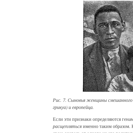
Рис. 7. Сыновья женщины смешанного
грикуа) и европейца.
Если эти признаки определяются генам
расщепляться
именно таким образом. К