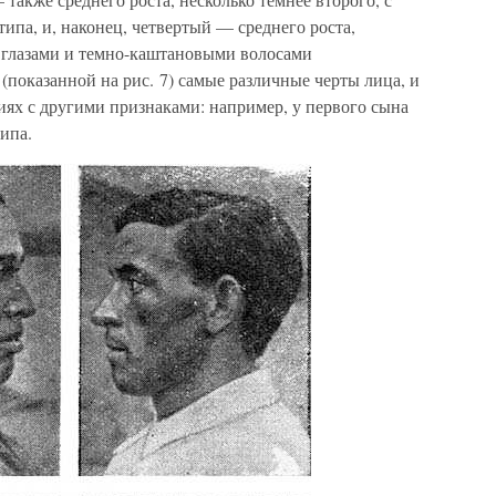
ипа, и, наконец, четвертый — среднего роста,
 глазами и темно-каштановыми волосами
е (показанной на рис. 7) самые различные черты лица, и
иях с другими признаками: например, у первого сына
ипа.