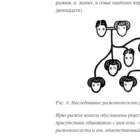
рыжим, и, значит, в семье наиболее в
двенадцати).
Рис. 6. Наследование рыжеволосости у
Ярко-рыжие волосы обусловлены рецесс
присутствии одинакового с ним гена. 
рыжеволосости и ген, ответственный 