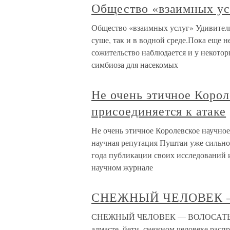
Общество «взаимных ус
Общество «взаимных услуг» Удивитель
суше, так и в водной среде.Пока еще 
сожительство наблюдается и у некотор
симбиоза для насекомых
Не очень этичное Корол
присоединяется к атаке
Не очень этичное Королевское научное
научная репутация Пуштаи уже сильно 
года публикации своих исследований и
научном журнале
СНЕЖНЫЙ ЧЕЛОВЕК 
СНЕЖНЫЙ ЧЕЛОВЕК — ВОЛОСАТЫЙ
алмасте, йети, снежном человеке расп