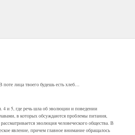
В поте лица твоего будешь есть хлеб…
. 4 и 5, где речь шла об эволюции и поведении
лавами, в которых обсуждаются проблемы питания,
 рассматривается эволюция человеческого общества. В
ческое явление, причем главное внимание обращалось