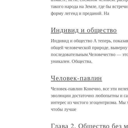
такого народа на Земле, где бы встре
форму легенд и преданий. На
Индивид и общество
Индивид и общество А теперь, показав
общей человеческой природе, выверну в
последовательным.Человечество — эт
уникален. Общества,
Человек-павлин
Человек-павлин Конечно, все эти нел
эволюции достаточно любопытны и сам
интерес из чистого эгоцентризма. Мы х
чтобы лучше
Глава 2. Общество без 