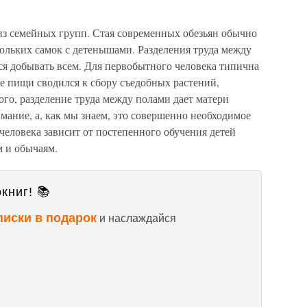
из семейных групп. Стая современных обезьян обычно
кольких самок с детенышами. Разделения труда между
ся добывать всем. Для первобытного человека типична
 пищи сводился к сбору съедобных растений,
го, разделение труда между полами дает матери
мание, а, как мы знаем, это совершенно необходимое
человека зависит от постепенного обучения детей
 и обычаям.
книг! 📚
писки в подарок
и наслаждайся