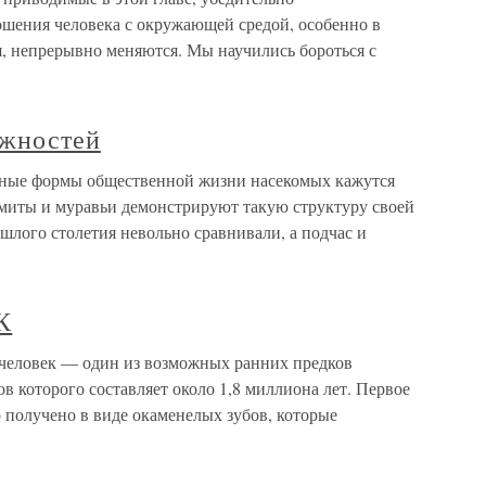
ошения человека с окружающей средой, особенно в
я, непрерывно меняются. Мы научились бороться с
ожностей
ные формы общественной жизни насекомых кажутся
миты и муравьи демонстрируют такую структуру своей
шлого столетия невольно сравнивали, а подчас и
К
овек — один из возможных ранних предков
ов которого составляет около 1,8 миллиона лет. Первое
 получено в виде окаменелых зубов, которые