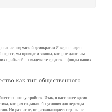
рование под маской демократии Я верю в идею
 Конгресс, мы проводим законы, которые дают вам
ших прибылей вы выделяете средства в фонды наших
ество как тип общественного
общественного устройства Итак, в настоящее время
тика, которая создавала бы условия для перехода
тию. Ни развитые, ни развивающиеся страны не