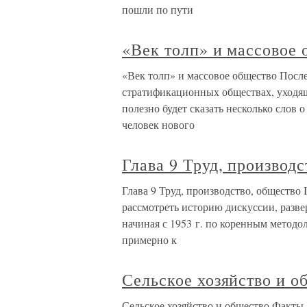
пошли по пути
«Век толп» и массовое 
«Век толп» и массовое общество После
стратификационных обществах, уходящ
полезно будет сказать несколько слов 
человек нового
Глава 9 Труд, производс
Глава 9 Труд, производство, общество I
рассмотреть историю дискуссии, разв
начиная с 1953 г. по коренным методо
примерно к
Сельское хозяйство и о
Сельское хозяйство и общество Факты,