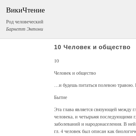
ВикиЧтение
Род человеческий
Барнетт Энтони
10 Человек и общество
10
Человек и общество
…и будешь питаться полевою травою. 
Бытие
Эта глава является связующей между гл
человека, и четырьмя последующими г
заболеваний и народонаселения. В ней
гл. 4 человек был описан как биологи