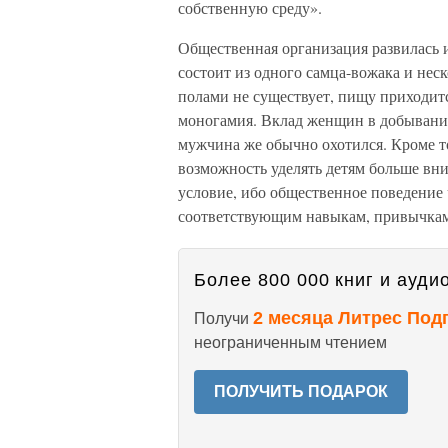
собственную среду».
Общественная организация развилась 
состоит из одного самца-вожака и нес
полами не существует, пищу приходит
моногамия. Вклад женщин в добывание
мужчина же обычно охотился. Кроме то
возможность уделять детям больше вни
условие, ибо общественное поведение 
соответствующим навыкам, привычкам
Более 800 000 книг и аудио
2 месяца Литрес Под
Получи
неограниченным чтением
ПОЛУЧИТЬ ПОДАРОК