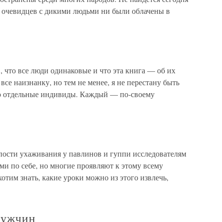
чи очевидцев с дикими людьми ни были облачены в
, что все люди одинаковые и что эта книга — об их
се наизнанку, но тем не менее, я не перестану быть
о отдельные индивиды. Каждый — по-своему
епости ухаживания у павлинов и гуппи исследователям
и по себе, но многие проявляют к этому всему
отим знать, какие уроки можно из этого извлечь,
мужчин