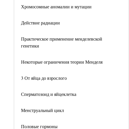
Хромосомные аномалии и мутации
Действие радиации
Практическое применение менделевской
генетики
Некоторые ограничения теории Менделя
3 От яйца до взрослого
Сперматозоид и яйцеклетка
Менструальный цикл
Половые гормоны