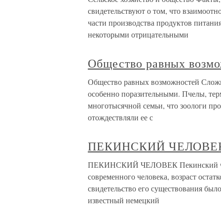
свидетельствуют о том, что взаимоотн
части производства продуктов питани
некоторыми отрицательными
Общество равных возм
Общество равных возможностей Слож
особенно поразительными. Пчелы, тер
многотысячной семьи, что зоологи про
отождествляли ее с
ПЕКИНСКИЙ ЧЕЛОВЕ
ПЕКИНСКИЙ ЧЕЛОВЕК Пекинский чел
современного человека, возраст остатк
свидетельство его существования было
известный немецкий