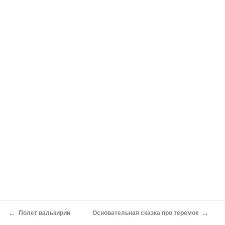
←
→
Полет валькирии
Основательная сказка про теремок