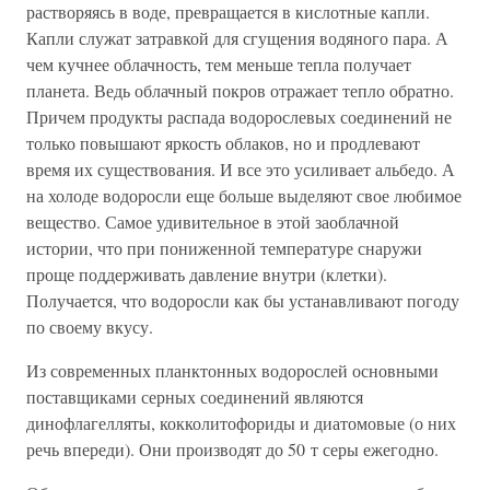
растворяясь в воде, превращается в кислотные капли.
Капли служат затравкой для сгущения водяного пара. А
чем кучнее облачность, тем меньше тепла получает
планета. Ведь облачный покров отражает тепло обратно.
Причем продукты распада водорослевых соединений не
только повышают яркость облаков, но и продлевают
время их существования. И все это усиливает альбедо. А
на холоде водоросли еще больше выделяют свое любимое
вещество. Самое удивительное в этой заоблачной
истории, что при пониженной температуре снаружи
проще поддерживать давление внутри (клетки).
Получается, что водоросли как бы устанавливают погоду
по своему вкусу.
Из современных планктонных водорослей основными
поставщиками серных соединений являются
динофлагелляты, кокколитофориды и диатомовые (о них
речь впереди). Они производят до 50 т серы ежегодно.