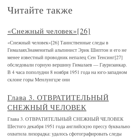
Читайте также
«Снежный человек»[26]
«Снежный человек»[26] Таинственные следы в
ГималаяхЗнаменитый альпинист Эрик Шиптон и его не
менее известный проводник непалец Сен Тенсинг[27]
обследовали горную вершину Гималаев — Гауризанкар.
В 4 часа пополудни 8 ноября 1951 года на юго-западном
склоне горы Менлунгцзе они
Глава 3. ОТВРАТИТЕЛЬНЫЙ
СНЕЖНЫЙ ЧЕЛОВЕК
Глава 3. ОТВРАТИТЕЛЬНЫЙ СНЕЖНЫЙ ЧЕЛОВЕК
Шестого декабря 1951 года английскую прессу буквально
охватила лихорадка: удалось сфотографировать следы