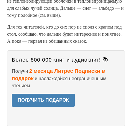
из теплоизолирующей оболочки в теплонепроницаемую
для слабых лучей солнца. Дальше — снег — альбедо — и
тому подобное (см. выше).
Для тех читателей, кто до сих пор не сполз с храпом под
стол, сообщаю, что дальше будет интереснее и понятнее.
А пока — первая из обещанных сказок.
Более 800 000 книг и аудиокниг! 📚
2 месяца Литрес Подписки в
Получи
подарок
и наслаждайся неограниченным
чтением
ПОЛУЧИТЬ ПОДАРОК