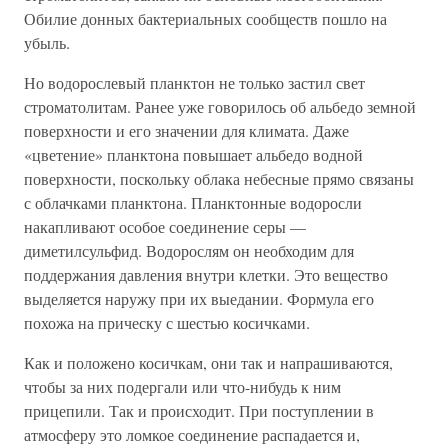
Обилие донных бактериальных сообществ пошло на
убыль.
Но водорослевый планктон не только застил свет
строматолитам. Ранее уже говорилось об альбедо земной
поверхности и его значении для климата. Даже
«цветение» планктона повышает альбедо водной
поверхности, поскольку облака небесные прямо связаны
с облачками планктона. Планктонные водоросли
накапливают особое соединение серы —
диметилсульфид. Водорослям он необходим для
поддержания давления внутри клетки. Это вещество
выделяется наружу при их выедании. Формула его
похожа на прическу с шестью косичками.
Как и положено косичкам, они так и напрашиваются,
чтобы за них подергали или что-нибудь к ним
прицепили. Так и происходит. При поступлении в
атмосферу это ломкое соединение распадается и,