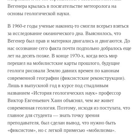
Вегенера крылась в посягательстве метеоролога на
основы геологической науки.
В 1960-е годы ученые наконец-то смогли всерьез взяться
за исследование океанического дна. Выяснилось, что
Вегенер был прав и материки двигались и двигаются. До
нас осознание сего факта почти подпольно добралось еще
лет на десять позже. В конце 1970-х, когда весь мир
перешел на мобилистские карты прошлого, будущие
геологи рисовали Землю давних времен по канонам
современной географии (фиксистские реконструкции).
Лишь в выпускной год в курсе под стыдливым
названием «История геологических наук» профессор
Виктор Евгеньевич Хаин объяснял, чем же живет
современная геология. Поэтому, исходя из постулата, что
главное для студента — знать точку зрения
преподавателя, был сделан вывод, что нужно быть
«фиксистом», но с легкой примесью «мобилизма».