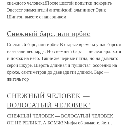
снежного человека!После шестой попытки покорить
Эверест знаменитый английский альпинист Эрик
Шиптон вместе с напарником
Снежный барс, или ирбис
Снежный барс, или ирбис В старые времена у нас барсом
называли леопарда. Но снежный барс — не леопард, хотя
и похож на него. Такие же чёрные пятна, но на дымчато-
серой шкуре. Шерсть длинная и пушистая, особенно на
брюхе, сантиметров до двенадцати длиной. Барс —
житель гор
СНЕЖНЫЙ ЧЕЛОВЕК —
ВОЛОСАТЫЙ ЧЕЛОВЕК!
СНЕЖНЫЙ ЧЕЛОВЕК — ВОЛОСАТЫЙ ЧЕЛОВЕК!
ОН НЕ РЕЛИКТ, А БОМЖ! Мифы об алмасте, йети,