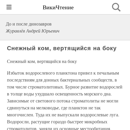
ВикиЧтение
До и после динозавров
Журавлёв Андрей Юрьевич
Снежный ком, вертящийся на боку
Снежный ком, вертящийся на боку
Избыток водорослевого планктона привел к печальным
последствиям для донных бактериальных сообществ, в
том числе строматолитовых. Бурное развитие водорослей
в толще воды ухудшало освещенность морского дна.
Зависимые от светового потока строматолиты не могли
сдвинуться на мелководье, где планктон не так
многочислен. Туда их не выпускали водорослевые луга.
Водоросли, растущие гораздо быстрее микробных
строматолитов, заняли их основные местообитания.