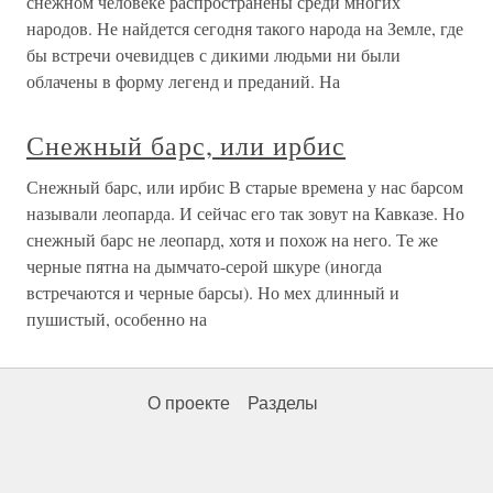
снежном человеке распространены среди многих
народов. Не найдется сегодня такого народа на Земле, где
бы встречи очевидцев с дикими людьми ни были
облачены в форму легенд и преданий. На
Снежный барс, или ирбис
Снежный барс, или ирбис В старые времена у нас барсом
называли леопарда. И сейчас его так зовут на Кавказе. Но
снежный барс не леопард, хотя и похож на него. Те же
черные пятна на дымчато-серой шкуре (иногда
встречаются и черные барсы). Но мех длинный и
пушистый, особенно на
О проекте
Разделы