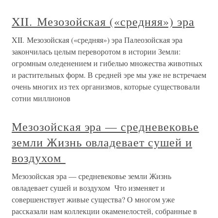
XII. Мезозойская («средняя») эра
XII. Мезозойская («средняя») эра Палеозойская эра
закончилась целым переворотом в истории Земли:
огромным оледенением и гибелью множества животных
и растительных форм. В средней эре мы уже не встречаем
очень многих из тех организмов, которые существовали
сотни миллионов
Мезозойская эра — средневековье
земли Жизнь овладевает сушей и
воздухом
Мезозойская эра — средневековье земли Жизнь
овладевает сушей и воздухом Что изменяет и
совершенствует живые существа? О многом уже
рассказали нам коллекции окаменелостей, собранные в