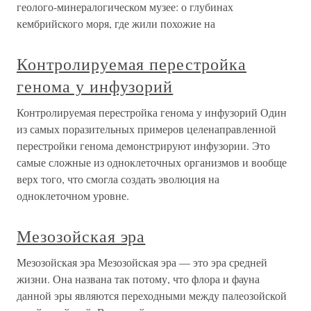
геолого-минералогическом музее: о глубинах
кембрийского моря, где жили похожие на
Контролируемая перестройка
генома у инфузорий
Контролируемая перестройка генома у инфузорий Один
из самых поразительных примеров целенаправленной
перестройки генома демонстрируют инфузории. Это
самые сложные из одноклеточных организмов и вообще
верх того, что смогла создать эволюция на
одноклеточном уровне.
Мезозойская эра
Мезозойская эра Мезозойская эра — это эра средней
жизни. Она названа так потому, что флора и фауна
данной эры являются переходными между палеозойской