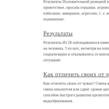
Результаты Положительной реакцией в
приветствие, просьба отрыжки, игров
избегание, замирание, агрессию, т. е.
подчинение:
Результаты
Результаты Из 28 наблюдавшихся нами
на человека. 5 из них, несмотря на п
социализации и отказывались от конта
ситуациях
Как отличить своих от 
Как отличить своих от чужих? Смена к
смена опылителя или сдвиг сроков цв
способов быстрого развития презиготи
видообразования.