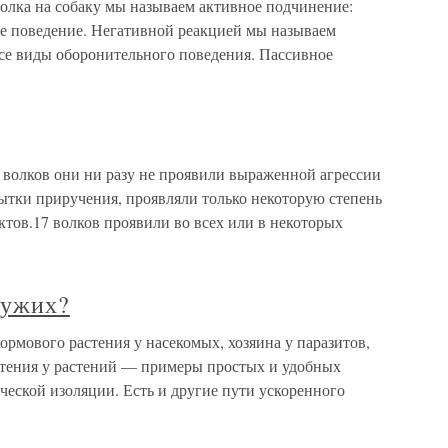
олка на собаку мы называем активное подчинение:
ое поведение. Негативной реакцией мы называем
 все виды оборонительного поведения. Пассивное
 волков они ни разу не проявили выраженной агрессии
опытки приручения, проявляли только некоторую степень
ктов.17 волков проявили во всех или в некоторых
чужих?
ормового растения у насекомых, хозяина у паразитов,
етения у растений — примеры простых и удобных
ческой изоляции. Есть и другие пути ускоренного