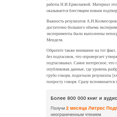
работы Н.И.Ермолаевой. Материал это
оказывается блестящим новым подтве
Важность результатов А.Н.Колмогорова 
достаточно большого объема экспериме
эксперименты были выполнены непоср
Менделя.
Обратите также внимание на тот факт,
без подтасовок, что опровергает утвер
подтасовывал. Самое интересное, что 
опубликовав данные, где уровень разбр
грубо говоря, подогнали результаты [х
попросту говоря. Сразу вспоминается 
Более 800 000 книг и аудио
2 месяца Литрес Под
Получи
неограниченным чтением