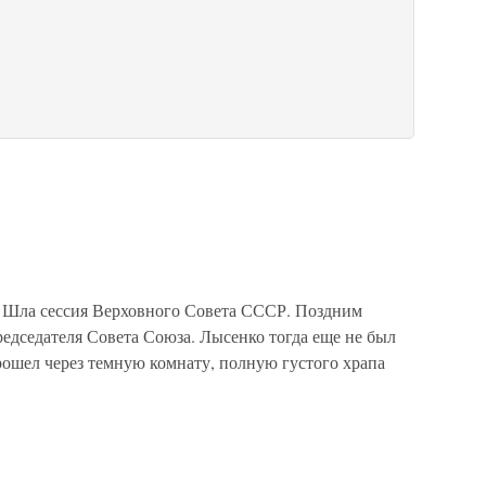
 Шла сессия Верховного Совета СССР. Поздним
редседателя Совета Союза. Лысенко тогда еще не был
рошел через темную комнату, полную густого храпа