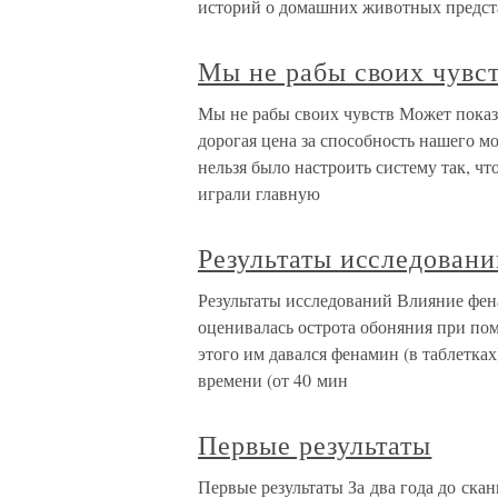
историй о домашних животных предст
Мы не рабы своих чувс
Мы не рабы своих чувств Может показ
дорогая цена за способность нашего 
нельзя было настроить систему так, ч
играли главную
Результаты исследовани
Результаты исследований Влияние фен
оценивалась острота обоняния при п
этого им давался фенамин (в таблетках)
времени (от 40 мин
Первые результаты
Первые результаты За два года до ска