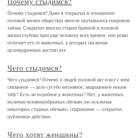
Почему стыдимся?
Почему стыдимся? Даже в открытых в отношении
половой жизни обществах многое окутывалось покровом
тайны. Сокрытие многих сторон брачной и половой
жизни глубоко присуще человеку всех времен, оно резко
отличает его от животных, у которых (включая
целомудренных аистов) все
Чего стыдимся?
Чего стыдимся? Почему у людей половой акт и все с ним
связанное — дело сугубо интимное, защищенное неким
табу? Есть ли подобное у животных? Нет, у животных,
включая человекообразных обезьян (но исключая
некоторых стадных обезьян), спаривание — открытое,
публичное действие.
Чего хотят женщины?