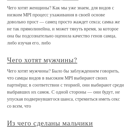
Чего хотят женщины? Как мы уже знаем, для видов с
низким MPI процесс ухаживания в своей основе
довольно прост — самец просто жаждет секса; самка же
не так прямолинейна, и может тянуть время, за которое
она бы подсознательно оценила качество генов самца,
либо изучая его, либо
Чего хотят мужчины?
Чего хотят мужчины? Было бы заблуждением говорить,
что самцы видов в высоким MPI выбирают своих
партнёрш; в соответствии с теорией, они выбирают среди
выбравших их самок. С одной стороны — они будут, не
упуская подвернувшегося шанса, стремиться иметь секс
со всем, что
Из чего сделаны мальчики