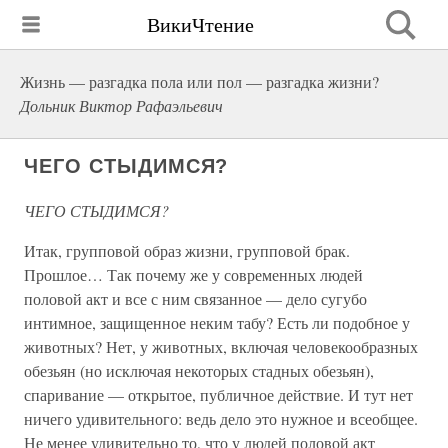
ВикиЧтение
Жизнь — разгадка пола или пол — разгадка жизни?
Дольник Виктор Рафаэльевич
ЧЕГО СТЫДИМСЯ?
ЧЕГО СТЫДИМСЯ?
Итак, групповой образ жизни, групповой брак.
Прошлое… Так почему же у современных людей
половой акт и все с ним связанное — дело сугубо
интимное, защищенное неким табу? Есть ли подобное у
животных? Нет, у животных, включая человекообразных
обезьян (но исключая некоторых стадных обезьян),
спаривание — открытое, публичное действие. И тут нет
ничего удивительного: ведь дело это нужное и всеобщее.
Не менее удивительно то, что у людей половой акт