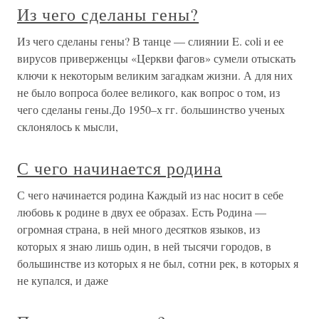
Из чего сделаны гены?
Из чего сделаны гены? В танце — слиянии E. coli и ее
вирусов приверженцы «Церкви фагов» сумели отыскать
ключи к некоторым великим загадкам жизни. А для них
не было вопроса более великого, как вопрос о том, из
чего сделаны гены.До 1950–х гг. большинство ученых
склонялось к мысли,
С чего начинается родина
С чего начинается родина Каждый из нас носит в себе
любовь к родине в двух ее образах. Есть Родина —
огромная страна, в ней много десятков языков, из
которых я знаю лишь один, в ней тысячи городов, в
большинстве из которых я не был, сотни рек, в которых я
не купался, и даже