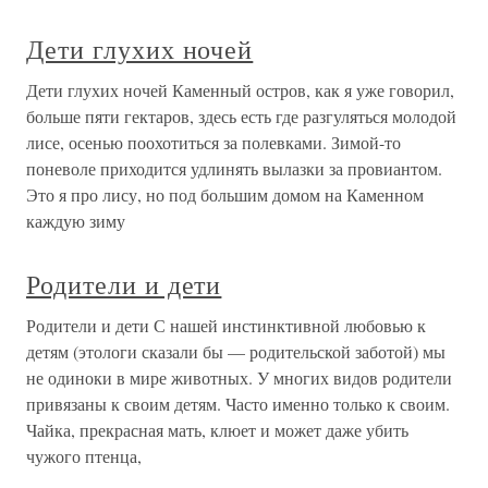
Дети глухих ночей
Дети глухих ночей Каменный остров, как я уже говорил,
больше пяти гектаров, здесь есть где разгуляться молодой
лисе, осенью поохотиться за полевками. Зимой-то
поневоле приходится удлинять вылазки за провиантом.
Это я про лису, но под большим домом на Каменном
каждую зиму
Родители и дети
Родители и дети С нашей инстинктивной любовью к
детям (этологи сказали бы — родительской заботой) мы
не одиноки в мире животных. У многих видов родители
привязаны к своим детям. Часто именно только к своим.
Чайка, прекрасная мать, клюет и может даже убить
чужого птенца,