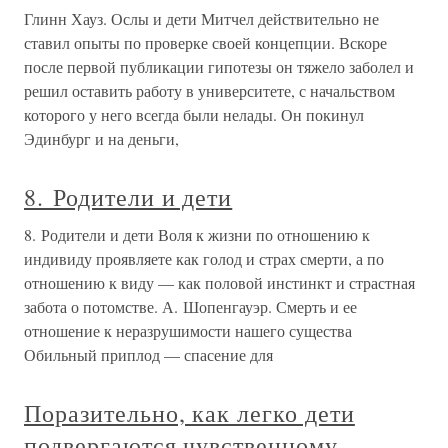
Глинн Хауз. Ослы и дети Митчел действительно не
ставил опыты по проверке своей концепции. Вскоре
после первой публикации гипотезы он тяжело заболел и
решил оставить работу в университете, с начальством
которого у него всегда были нелады. Он покинул
Эдинбург и на деньги,
8. Родители и дети
8. Родители и дети Воля к жизни по отношению к
индивиду проявляете как голод и страх смерти, а по
отношению к виду — как половой инстинкт и страстная
забота о потомстве. А. Шопенгауэр. Смерть и ее
отношение к неразрушимости нашего существа
Обильный приплод — спасение для
Поразительно, как легко дети
подвергаются чувственному