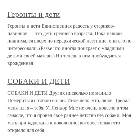
Геронты и дети
Геронты и дети Единственная радость у стариков-
павианов — это дети среднего возраста. Пока павиан
поднимался вверх по иерархической лестнице, они его не
интересовали. (Разве что иногда поиграет с младшими
детьми своей матери.) Но теперь в нем пробуждается
врожденная
СОБАКИ И ДЕТИ
СОБАКИ И ДЕТИ Других нисколько не манило
Помериться с тобою силой. Иное дело, что, любя, Трепал
меня ты, я – тебя. У. Лендор Мне не очень повезло в том
смысле, что я провёл своё раннее детство без собаки. Моя
мать принадлежала к поколению, которое только что
открыло для себя