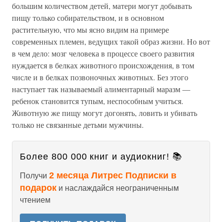
большим количеством детей, матери могут добывать
пищу только собирательством, и в основном
растительную, что мы ясно видим на примере
современных племен, ведущих такой образ жизни. Но вот
в чем дело: мозг человека в процессе своего развития
нуждается в белках животного происхождения, в том
числе и в белках позвоночных животных. Без этого
наступает так называемый алиментарный маразм —
ребенок становится тупым, неспособным учиться.
Животную же пищу могут догонять, ловить и убивать
только не связанные детьми мужчины.
Более 800 000 книг и аудиокниг! 📚
2 месяца Литрес Подписки в
Получи
подарок
и наслаждайся неограниченным
чтением