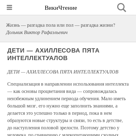
ВикиЧтение
Жизнь — разгадка пола или пол — разгадка жизни?
Дольник Виктор Рафаэльевич
ДЕТИ — АХИЛЛЕСОВА ПЯТА
ИНТЕЛЛЕКТУАЛОВ
ДЕТИ — АХИЛЛЕСОВА ПЯТА ИНТЕЛЛЕКТУАЛОВ
Специализация в направлении использования интеллекта
— как основы процветания вида — сопровождалась
неизбежным удлинением периода обучения. Мало иметь
большой мозг, его нужно еще заполнить знаниями, а
делается это успешно только в период, пока в нем
образуются новые структуры и связи, то есть в детстве,
до наступления половой зрелости. Поэтому детство у
человека, по сравнению с млекопитающими сходных