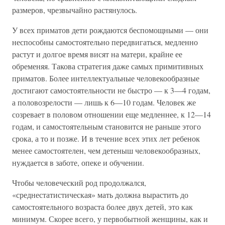
размеров, чрезвычайно растянулось.
У всех приматов дети рождаются беспомощными — они
неспособны самостоятельно передвигаться, медленно
растут и долгое время висят на матери, крайне ее
обременяя. Такова стратегия даже самых примитивных
приматов. Более интеллектуальные человекообразные
достигают самостоятельности не быстро — к 3—4 годам,
а половозрелости — лишь к 6—10 годам. Человек же
созревает в половом отношении еще медленнее, к 12—14
годам, и самостоятельным становится не раньше этого
срока, а то и позже. И в течение всех этих лет ребенок
менее самостоятелен, чем детеныш человекообразных,
нуждается в заботе, опеке и обучении.
Чтобы человеческий род продолжался,
«среднестатистическая» мать должна вырастить до
самостоятельного возраста более двух детей, это как
минимум. Скорее всего, у первобытной женщины, как и