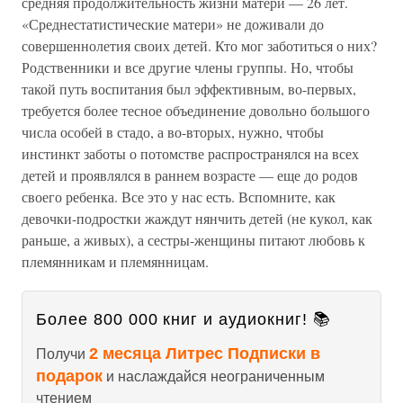
средняя продолжительность жизни матери — 26 лет.
«Среднестатистические матери» не доживали до
совершеннолетия своих детей. Кто мог заботиться о них?
Родственники и все другие члены группы. Но, чтобы
такой путь воспитания был эффективным, во-первых,
требуется более тесное объединение довольно большого
числа особей в стадо, а во-вторых, нужно, чтобы
инстинкт заботы о потомстве распространялся на всех
детей и проявлялся в раннем возрасте — еще до родов
своего ребенка. Все это у нас есть. Вспомните, как
девочки-подростки жаждут нянчить детей (не кукол, как
раньше, а живых), а сестры-женщины питают любовь к
племянникам и племянницам.
Более 800 000 книг и аудиокниг! 📚
2 месяца Литрес Подписки в
Получи
подарок
и наслаждайся неограниченным
чтением