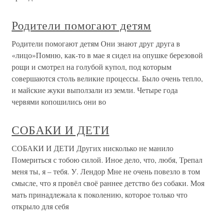
Родители помогают детям
Родители помогают детям Они знают друг друга в
«лицо»Помню, как-то в мае я сидел на опушке березовой
рощи и смотрел на голубой купол, под которым
совершаются столь великие процессы. Было очень тепло,
и майские жуки выползали из земли. Четыре года
червями копошились они во
СОБАКИ И ДЕТИ
СОБАКИ И ДЕТИ Других нисколько не манило
Помериться с тобою силой. Иное дело, что, любя, Трепал
меня ты, я – тебя. У. Лендор Мне не очень повезло в том
смысле, что я провёл своё раннее детство без собаки. Моя
мать принадлежала к поколению, которое только что
открыло для себя