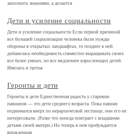
заполнить знаниями, а делается
Дети и усиление социальности
Дети и усиление социальности Если первой причиной
все большей социализации человека были нужды
обороны в открытых ландшафтах, то позднее к ней
добавилась необходимость совместно выращивать своих
все более умных, но все медленнее взрослеющих детей.
Имелась и третья
Геронты и дети
Геронты и дети Единственная радость у стариков-
павианов — это дети среднего возраста. Пока павиан
поднимался вверх по иерархической лестнице, они его не
интересовали. (Разве что иногда поиграет с младшими
детьми своей матери.) Но теперь в нем пробуждается
врожденная