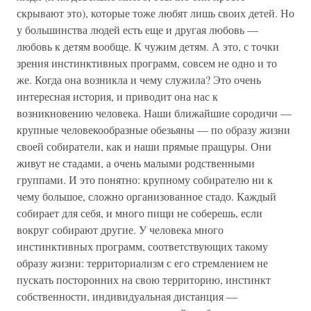
скрывают это), которые тоже любят лишь своих детей. Но
у большинства людей есть еще и другая любовь —
любовь к детям вообще. К чужим детям. А это, с точки
зрения инстинктивных программ, совсем не одно и то
же. Когда она возникла и чему служила? Это очень
интересная история, и приводит она нас к
возникновению человека. Наши ближайшие сородичи —
крупные человекообразные обезьяны — по образу жизни
своей собиратели, как и наши прямые пращуры. Они
живут не стадами, а очень малыми родственными
группами. И это понятно: крупному собирателю ни к
чему большое, сложно организованное стадо. Каждый
собирает для себя, и много пищи не соберешь, если
вокруг собирают другие. У человека много
инстинктивных программ, соответствующих такому
образу жизни: территориализм с его стремлением не
пускать посторонних на свою территорию, инстинкт
собственности, индивидуальная дистанция —