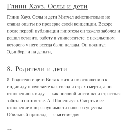
Глинн Хауз. Ослы и дети
Глинн Хауз. Ослы и дети Митчел действительно не
ставил опыты по проверке своей концепции. Вскоре
после первой публикации гипотезы он тяжело заболел и
решил оставить работу в университете, с начальством
которого у него всегда были нелады. Он покинул
Эдинбург и на деньги,
8. Родители и дети
8. Родители и дети Воля к жизни по отношению к
индивиду проявляете как голод и страх смерти, а по
отношению к виду — как половой инстинкт и страстная
забота о потомстве. А. Шопенгауэр. Смерть и ее
отношение к неразрушимости нашего существа
Обильный приплод — спасение для