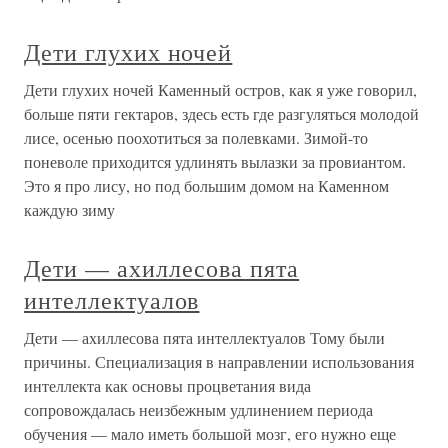
Дети глухих ночей
Дети глухих ночей Каменный остров, как я уже говорил,
больше пяти гектаров, здесь есть где разгуляться молодой
лисе, осенью поохотиться за полевками. Зимой-то
поневоле приходится удлинять вылазки за провиантом.
Это я про лису, но под большим домом на Каменном
каждую зиму
Дети — ахиллесова пята
интеллектуалов
Дети — ахиллесова пята интеллектуалов Тому были
причины. Специализация в направлении использования
интеллекта как основы процветания вида
сопровождалась неизбежным удлинением периода
обучения — мало иметь большой мозг, его нужно еще