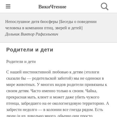
ВикиЧтение
Непослушное дитя биосферы [Беседы о поведении
человека в компании птиц, зверей и детей]
Дольник Виктор Рафаэльевич
Родители и дети
Родители и дети
С нашей инстинктивной любовью к детям (этологи
сказали бы — родительской заботой) мы не одиноки в
мире животных. У многих видов родители привязаны к
своим детям. Часто именно только к своим. Чайка,
прекрасная мать, клюет и может даже убить чужого
птенца, забредшего на ее окологнездовую территорию. А
забрести недолго — в колонии все гнезда рядом. Есть
люди (и их довольно много, обычно они просто