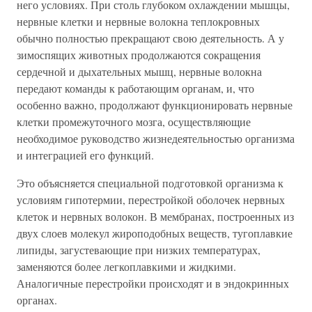
него условиях. При столь глубоком охлаждении мышцы,
нервные клетки и нервные волокна теплокровных
обычно полностью прекращают свою деятельность. А у
зимоспящих животных продолжаются сокращения
сердечной и дыхательных мышц, нервные волокна
передают команды к работающим органам, и, что
особенно важно, продолжают функционировать нервные
клетки промежуточного мозга, осуществляющие
необходимое руководство жизнедеятельностью организма
и интеграцией его функций.
Это объясняется специальной подготовкой организма к
условиям гипотермии, перестройкой оболочек нервных
клеток и нервных волокон. В мембранах, построенных из
двух слоев молекул жироподобных веществ, тугоплавкие
липиды, загустевающие при низких температурах,
заменяются более легкоплавкими и жидкими.
Аналогичные перестройки происходят и в эндокринных
органах.