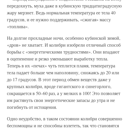
передохнуть, муха даже в кубинскую тридцатиградусную
жару мерзнет. Ведь нормальная температура ее тела 40
градусов, и ее нужно поддерживать, «сжигая» массу
«топлива».
На долгие прохладные ночи, особенно кубинской зимой,
«дров» не хватает. И колибри изобрели отличный способ
борьбы с «энергетическими трудностями». Они впадают
в оцепенение и резко уменьшают выработку тепла.
Теперь в их «печах» чуть теплится пламя, температура
тела падает больше чем наполовину, снижаясь до 20 или
до 17 градусов. В этот период обмен веществ даже у
крупных колибри, вроде гигантского и синегорлого,
сокращается в 50–60 раз, а у мелких в 100! Это позволяет
им растянуть свои энергетические запасы до утра и не
погибнуть от истощения.
Одно неудобство, в таком состоянии колибри совершенно
беспомощны и не способны взлететь, так что становятся