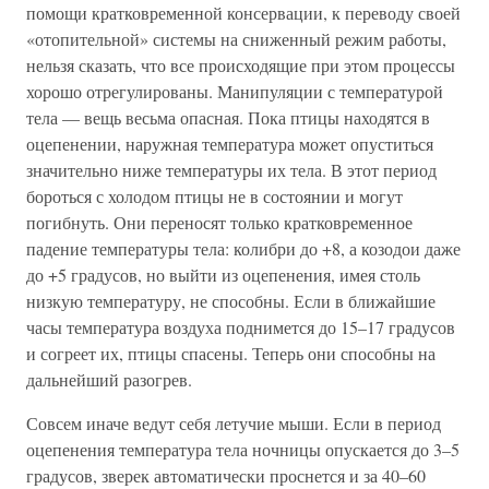
помощи кратковременной консервации, к переводу своей
«отопительной» системы на сниженный режим работы,
нельзя сказать, что все происходящие при этом процессы
хорошо отрегулированы. Манипуляции с температурой
тела — вещь весьма опасная. Пока птицы находятся в
оцепенении, наружная температура может опуститься
значительно ниже температуры их тела. В этот период
бороться с холодом птицы не в состоянии и могут
погибнуть. Они переносят только кратковременное
падение температуры тела: колибри до +8, а козодои даже
до +5 градусов, но выйти из оцепенения, имея столь
низкую температуру, не способны. Если в ближайшие
часы температура воздуха поднимется до 15–17 градусов
и согреет их, птицы спасены. Теперь они способны на
дальнейший разогрев.
Совсем иначе ведут себя летучие мыши. Если в период
оцепенения температура тела ночницы опускается до 3–5
градусов, зверек автоматически проснется и за 40–60