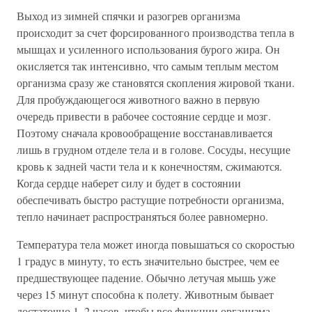
Выход из зимней спячки и разогрев организма
происходит за счет форсированного производства тепла в
мышцах и усиленного использования бурого жира. Он
окисляется так интенсивно, что самым теплым местом
организма сразу же становятся скопления жировой ткани.
Для пробуждающегося животного важно в первую
очередь привести в рабочее состояние сердце и мозг.
Поэтому сначала кровообращение восстанавливается
лишь в грудном отделе тела и в голове. Сосуды, несущие
кровь к задней части тела и к конечностям, сжимаются.
Когда сердце наберет силу и будет в состоянии
обеспечивать быстро растущие потребности организма,
тепло начинает распространяться более равномерно.
Температура тела может иногда повышаться со скоростью
1 градус в минуту, то есть значительно быстрее, чем ее
предшествующее падение. Обычно летучая мышь уже
через 15 минут способна к полету. Животным бывает
достаточно 1–2 часов, чтобы все функции организма