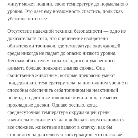
минут может поднять свою температуру до нормального
уровня. Это дает ему возможность спастись, подыскав
убежище потеплее.
Отсутствие надежной техники безопасности — одно из
доказательств того, что оцепенение изобретено
обитателями тропиков, где температура окружающей
среды никогда не падает до опасно низкого уровня.
Лесным обитателям зоны холодного и умеренного
климата больше подходит зимняя спячка. Она
свойственна животным, которые прекрасно умеют
поддерживать температуру тела на постоянном уровне и
способны обеспечить себя топливом на неактивный
период, на длинные холодные ночи или на не менее
прохладные дневки. Однако осенью, когда
среднесуточная температура окружающей среды
значительно снижается, да и добывать корм становится
все сложнее, животные впадают в спячку, как бы
становятся на длительную консервацию, что позволяет