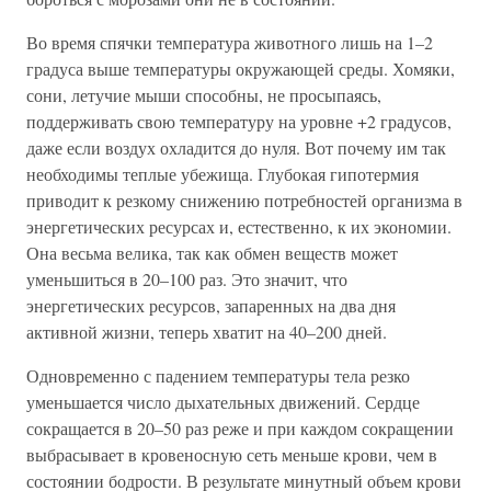
Во время спячки температура животного лишь на 1–2
градуса выше температуры окружающей среды. Хомяки,
сони, летучие мыши способны, не просыпаясь,
поддерживать свою температуру на уровне +2 градусов,
даже если воздух охладится до нуля. Вот почему им так
необходимы теплые убежища. Глубокая гипотермия
приводит к резкому снижению потребностей организма в
энергетических ресурсах и, естественно, к их экономии.
Она весьма велика, так как обмен веществ может
уменьшиться в 20–100 раз. Это значит, что
энергетических ресурсов, запаренных на два дня
активной жизни, теперь хватит на 40–200 дней.
Одновременно с падением температуры тела резко
уменьшается число дыхательных движений. Сердце
сокращается в 20–50 раз реже и при каждом сокращении
выбрасывает в кровеносную сеть меньше крови, чем в
состоянии бодрости. В результате минутный объем крови