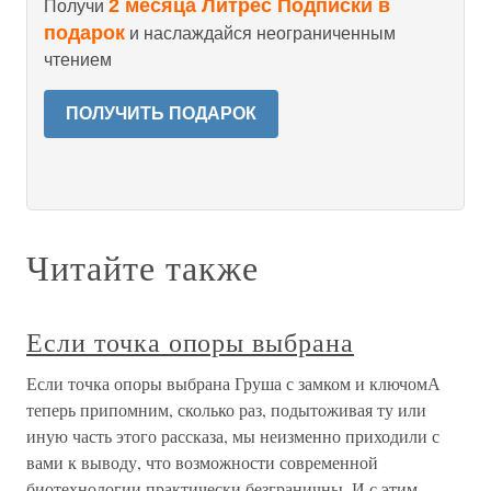
2 месяца Литрес Подписки в
Получи
подарок
и наслаждайся неограниченным
чтением
ПОЛУЧИТЬ ПОДАРОК
Читайте также
Если точка опоры выбрана
Если точка опоры выбрана Груша с замком и ключомА
теперь припомним, сколько раз, подытоживая ту или
иную часть этого рассказа, мы неизменно приходили с
вами к выводу, что возможности современной
биотехнологии практически безграничны. И с этим