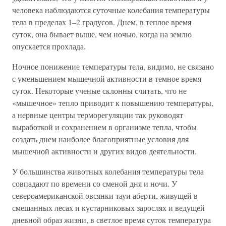
человека наблюдаются суточные колебания температуры
тела в пределах 1–2 градусов. Днем, в теплое время
суток, она бывает выше, чем ночью, когда на землю
опускается прохлада.
Ночное понижение температуры тела, видимо, не связано
с уменьшением мышечной активности в темное время
суток. Некоторые ученые склонны считать, что не
«мышечное» тепло приводит к повышению температуры,
а нервные центры терморегуляции так руководят
выработкой и сохранением в организме тепла, чтобы
создать днем наиболее благоприятные условия для
мышечной активности и других видов деятельности.
У большинства животных колебания температуры тела
совпадают по времени со сменой дня и ночи. У
североамериканской овсянки тауи аберти, живущей в
смешанных лесах и кустарниковых зарослях и ведущей
дневной образ жизни, в светлое время суток температура