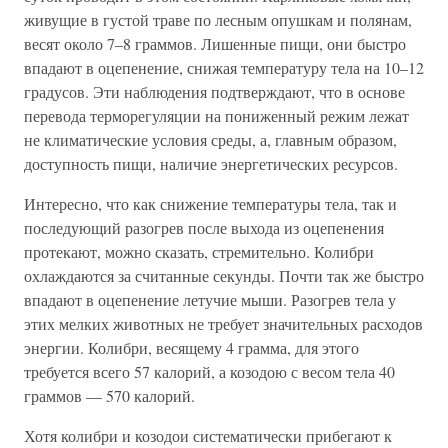
живущие в густой траве по лесным опушкам и полянам,
весят около 7–8 граммов. Лишенные пищи, они быстро
впадают в оцепенение, снижая температуру тела на 10–12
градусов. Эти наблюдения подтверждают, что в основе
перевода терморегуляции на пониженный режим лежат
не климатические условия среды, а, главным образом,
доступность пищи, наличие энергетических ресурсов.
Интересно, что как снижение температуры тела, так и
последующий разогрев после выхода из оцепенения
протекают, можно сказать, стремительно. Колибри
охлаждаются за считанные секунды. Почти так же быстро
впадают в оцепенение летучие мыши. Разогрев тела у
этих мелких животных не требует значительных расходов
энергии. Колибри, весящему 4 грамма, для этого
требуется всего 57 калорий, а козодою с весом тела 40
граммов — 570 калорий.
Хотя колибри и козодои систематически прибегают к