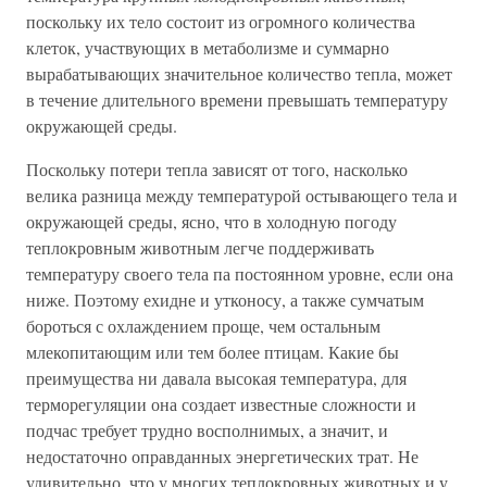
поскольку их тело состоит из огромного количества
клеток, участвующих в метаболизме и суммарно
вырабатывающих значительное количество тепла, может
в течение длительного времени превышать температуру
окружающей среды.
Поскольку потери тепла зависят от того, насколько
велика разница между температурой остывающего тела и
окружающей среды, ясно, что в холодную погоду
теплокровным животным легче поддерживать
температуру своего тела па постоянном уровне, если она
ниже. Поэтому ехидне и утконосу, а также сумчатым
бороться с охлаждением проще, чем остальным
млекопитающим или тем более птицам. Какие бы
преимущества ни давала высокая температура, для
терморегуляции она создает известные сложности и
подчас требует трудно восполнимых, а значит, и
недостаточно оправданных энергетических трат. Не
удивительно, что у многих теплокровных животных и у