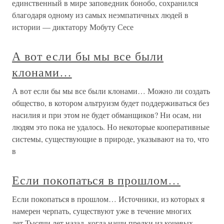
единственный в мире заповедник бонобо, сохранился
благодаря одному из самых неэмпатичных людей в
истории — диктатору Мобуту Сесе
А вот если бы мы все были
клонами…
А вот если бы мы все были клонами… Можно ли создать
общество, в котором альтруизм будет поддерживаться без
насилия и при этом не будет обманщиков? Ни осам, ни
людям это пока не удалось. Но некоторые кооперативные
системы, существующие в природе, указывают на то, что
в
Если покопаться в прошлом…
Если покопаться в прошлом… Источники, из которых я
намерен черпать, существуют уже в течение многих
лет.Тысячи лет назад, когда наши предки из кочевых