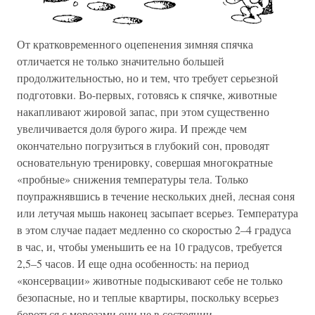
От кратковременного оцепенения зимняя спячка
отличается не только значительно большей
продолжительностью, но и тем, что требует серьезной
подготовки. Во-первых, готовясь к спячке, животные
накапливают жировой запас, при этом существенно
увеличивается доля бурого жира. И прежде чем
окончательно погрузиться в глубокий сон, проводят
основательную тренировку, совершая многократные
«пробные» снижения температуры тела. Только
поупражнявшись в течение нескольких дней, лесная соня
или летучая мышь наконец засыпает всерьез. Температура
в этом случае падает медленно со скоростью 2–4 градуса
в час, и, чтобы уменьшить ее на 10 градусов, требуется
2,5–5 часов. И еще одна особенность: на период
«консервации» животные подыскивают себе не только
безопасные, но и теплые квартиры, поскольку всерьез
бороться с морозами они не в состоянии.