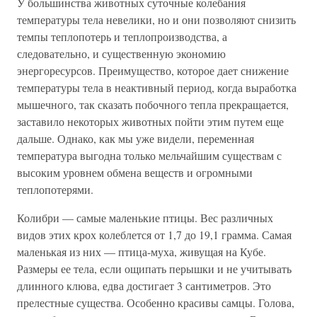
У большинства животных суточные колебания
температуры тела невелики, но и они позволяют снизить
темпы теплопотерь и теплопроизводства, а
следовательно, и существенную экономию
энергоресурсов. Преимущество, которое дает снижение
температуры тела в неактивный период, когда выработка
мышечного, так сказать побочного тепла прекращается,
заставило некоторых животных пойти этим путем еще
дальше. Однако, как мы уже видели, переменная
температура выгодна только мельчайшим существам с
высоким уровнем обмена веществ и огромными
теплопотерями.
Колибри — самые маленькие птицы. Вес различных
видов этих крох колеблется от 1,7 до 19,1 грамма. Самая
маленькая из них — птица-муха, живущая на Кубе.
Размеры ее тела, если ощипать перышки и не учитывать
длинного клюва, едва достигает 3 сантиметров. Это
прелестные существа. Особенно красивы самцы. Голова,