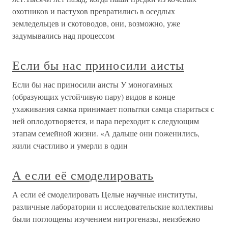
охотников и пастухов превратились в оседлых
земледельцев и скотоводов, они, возможно, уже
задумывались над процессом
Если бы нас приносили аисты
Если бы нас приносили аисты У моногамных
(образующих устойчивую пару) видов в конце
ухаживания самка принимает попытки самца спариться с
ней оплодотворяется, и пара переходит к следующим
этапам семейной жизни. «А дальше они поженились,
жили счастливо и умерли в один
А если её смоделировать
А если её смоделировать Целые научные институты,
различные лаборатории и исследовательские коллективы
были поглощены изучением нитрогеназы, неизбежно