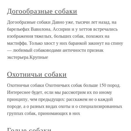
Догообразные собаки
Догообразные собаки Давно уже, тысячи лет назад, на
барельефах Вавилона, Ассирии и у хеттов встречались
изображения тяжелых, больших собак, похожих на
мастиффа. Только хвост у них баранкой закинут на спину
— любимый собаководами античности признак
экстерьера.Крупные
Охотничьи собаки
Охотничьи собаки Охотничьих собак больше 150 пород.
Интереснее будет, если мы рассмотрим их по иному
принципу, чем предыдущих: расскажем не о каждой
породе, а о разных видах охоты и о специализированных
группах собак, принимающих в них
Голые собаки