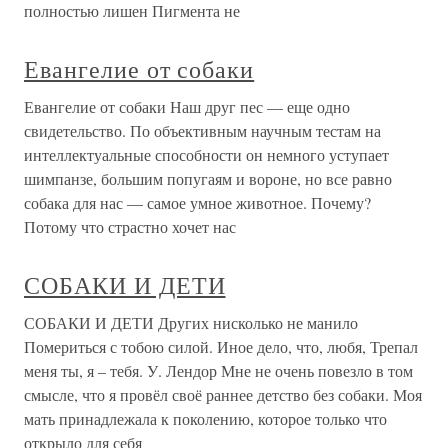
полностью лишен Пигмента не
Евангелие от собаки
Евангелие от собаки Наш друг пес — еще одно
свидетельство. По объективным научным тестам на
интеллектуальные способности он немного уступает
шимпанзе, большим попугаям и вороне, но все равно
собака для нас — самое умное животное. Почему?
Потому что страстно хочет нас
СОБАКИ И ДЕТИ
СОБАКИ И ДЕТИ Других нисколько не манило
Помериться с тобою силой. Иное дело, что, любя, Трепал
меня ты, я – тебя. У. Лендор Мне не очень повезло в том
смысле, что я провёл своё раннее детство без собаки. Моя
мать принадлежала к поколению, которое только что
открыло для себя