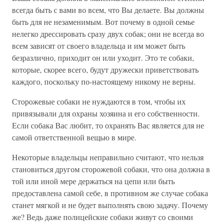
всегда быть с вами во всем, что Вы делаете. Вы должны
быть для не незаменимым. Вот почему в одной семье
нелегко дрессировать сразу двух собак; они не всегда во
всем зависят от своего владельца и им может быть
безразлично, приходит он или уходит. Это те собаки,
которые, скорее всего, будут дружески приветствовать
каждого, поскольку по-настоящему никому не верны.
Сторожевые собаки не нуждаются в том, чтобы их
привязывали для охраны хозяина и его собственности.
Если собака Вас любит, то охранять Вас является для не
самой ответственной вещью в мире.
Некоторые владельцы неправильно считают, что нельзя
становиться другом сторожевой собаки, что она должна в
той или иной мере держаться на цепи или быть
предоставлена самой себе, в противном же случае собака
станет мягкой и не будет выполнять свою задачу. Почему
же? Ведь даже полицейские собаки живут со своими