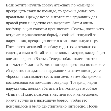
Если хотите научить собаку атаковать по команде и
прекращать атаку по команде, то должны делать это
правильно. Прежде всего, изготовьте нарукавник для
правой руки и надежно его закрепите. Затем очень
возбуждающим голосом произнесите «Взять», после чего
вступите в ужасающую борьбу с собакой, тянущей за
нарукавник, превращая все это в занимательную игру.
После чего заставляйте собаку садиться и оставаться
сидеть, а сами отбегайте на несколько метров, каждый раз
внезапно крича «Взять». Теперь собака знает, что это
означает и бежит за Вами: некоторое время вы позволяете
ей яростно нападать на нарукавник, а затем командуете
«Брось» и заставляете сесть или лечь. Затем Вы должны
воспользоваться помощью товарища. Товарищ, надев
нарукавник, должен убегать, а Вы командуете собаке
«Взять». Нужно позволить настичь его и на несколько
минут вступить в настоящую борьбу, чтобы это
понравилось и было действительно интересно. После