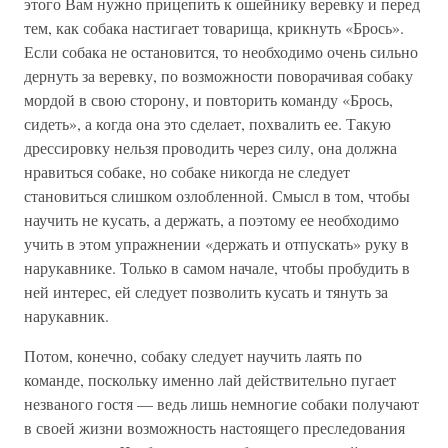
этого Вам нужно прицепить к ошейнику веревку и перед
тем, как собака настигает товарища, крикнуть «Брось».
Если собака не остановится, то необходимо очень сильно
дернуть за веревку, по возможности поворачивая собаку
мордой в свою сторону, и повторить команду «Брось,
сидеть», а когда она это сделает, похвалить ее. Такую
дрессировку нельзя проводить через силу, она должна
нравиться собаке, но собаке никогда не следует
становиться слишком озлобленной. Смысл в том, чтобы
научить не кусать, а держать, а поэтому ее необходимо
учить в этом упражнении «держать и отпускать» руку в
нарукавнике. Только в самом начале, чтобы пробудить в
ней интерес, ей следует позволить кусать и тянуть за
нарукавник.
Потом, конечно, собаку следует научить лаять по
команде, поскольку именно лай действительно пугает
незваного гостя — ведь лишь немногие собаки получают
в своей жизни возможность настоящего преследования