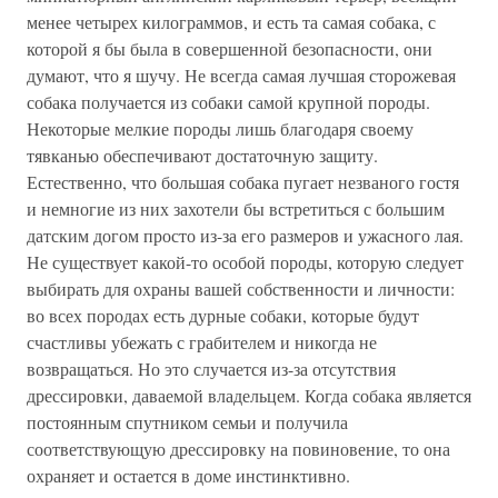
менее четырех килограммов, и есть та самая собака, с
которой я бы была в совершенной безопасности, они
думают, что я шучу. Не всегда самая лучшая сторожевая
собака получается из собаки самой крупной породы.
Некоторые мелкие породы лишь благодаря своему
тявканью обеспечивают достаточную защиту.
Естественно, что большая собака пугает незваного гостя
и немногие из них захотели бы встретиться с большим
датским догом просто из-за его размеров и ужасного лая.
Не существует какой-то особой породы, которую следует
выбирать для охраны вашей собственности и личности:
во всех породах есть дурные собаки, которые будут
счастливы убежать с грабителем и никогда не
возвращаться. Но это случается из-за отсутствия
дрессировки, даваемой владельцем. Когда собака является
постоянным спутником семьи и получила
соответствующую дрессировку на повиновение, то она
охраняет и остается в доме инстинктивно.