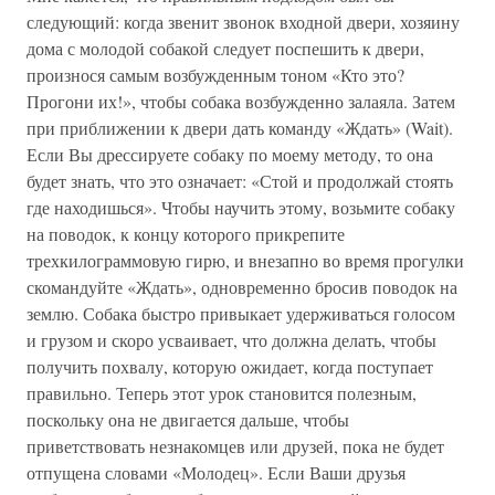
следующий: когда звенит звонок входной двери, хозяину
дома с молодой собакой следует поспешить к двери,
произнося самым возбужденным тоном «Кто это?
Прогони их!», чтобы собака возбужденно залаяла. Затем
при приближении к двери дать команду «Ждать» (Wait).
Если Вы дрессируете собаку по моему методу, то она
будет знать, что это означает: «Стой и продолжай стоять
где находишься». Чтобы научить этому, возьмите собаку
на поводок, к концу которого прикрепите
трехкилограммовую гирю, и внезапно во время прогулки
скомандуйте «Ждать», одновременно бросив поводок на
землю. Собака быстро привыкает удерживаться голосом
и грузом и скоро усваивает, что должна делать, чтобы
получить похвалу, которую ожидает, когда поступает
правильно. Теперь этот урок становится полезным,
поскольку она не двигается дальше, чтобы
приветствовать незнакомцев или друзей, пока не будет
отпущена словами «Молодец». Если Ваши друзья