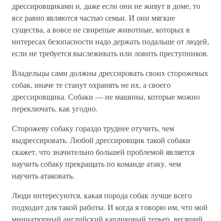
дрессировщиками и, даже если они не живут в доме, то
все равно являются частью семьи. И они мягкие
существа, а вовсе не свирепые животные, которых в
интересах безопасности надо держать подальше от людей,
если не требуется выслеживать или ловить преступников.
Владельцы сами должны дрессировать своих сторожевых
собак, иначе те станут охранять не их, а своего
дрессировщика. Собаки — не машины, которые можно
переключать, как угодно.
Сторожеву собаку гораздо труднее отучить, чем
выдрессировать. Любой дрессировщик такой собаки
скажет, что значительно большей проблемой является
научить собаку прекращать по команде атаку, чем
научить атаковать.
Люди интересуются, какая порода собак лучше всего
подходит для такой работы. И когда я говорю им, что мой
миниатюрный английский карликовый терьер, весящий