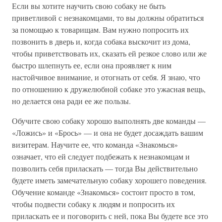
Если вы хотите научить свою собаку не быть
приветливой с незнакомцами, то вы должны обратиться
за помощью к товарищам. Вам нужно попросить их
позвонить в дверь и, когда собака выскочит из дома,
чтобы приветствовать их, сказать ей резкое слово или же
быстро шлепнуть ее, если она проявляет к ним
настойчивое внимание, и отогнать от себя. Я знаю, что
по отношению к дружелюбной собаке это ужасная вещь,
но делается она ради ее же пользы.
Обучите свою собаку хорошо выполнять две команды —
«Ложись» и «Брось» — и она не будет досаждать вашим
визитерам. Научите ее, что команда «Знакомься»
означает, что ей следует подбежать к незнакомцам и
позволить себя приласкать — тогда Вы действительно
будете иметь замечательную собаку хорошего поведения.
Обучение команде «Знакомься» состоит просто в том,
чтобы подвести собаку к людям и попросить их
приласкать ее и поговорить с ней, пока Вы будете все это