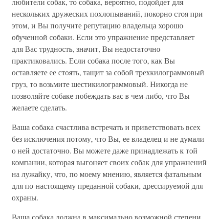
любители собак, то собака, вероятно, подойдет для
нескольких дружеских похлопываний, покорно стоя при
этом, и Вы получите репутацию владельца хорошо
обученной собаки. Если это упражнение представляет
для Вас трудность, значит, Вы недостаточно
практиковались. Если собака после того, как Вы
оставляете ее стоять, тащит за собой трехкилограммовый
груз, то возьмите шестикилограммовый. Никогда не
позволяйте собаке побеждать вас в чем-либо, что Вы
желаете сделать.
Ваша собака счастлива встречать и приветствовать всех
без исключения потому, что Вы, ее владелец и не думали
о ней достаточно. Вы можете даже принадлежать к той
компании, которая выгоняет своих собак для упражнений
на лужайку, что, по моему мнению, является фатальным
для по-настоящему преданной собаки, дрессируемой для
охраны.
Ваша собака должна в максимально возможной степени