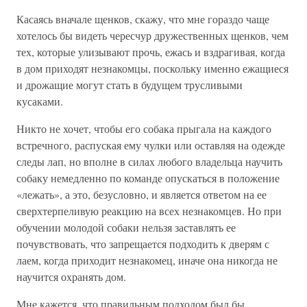
Касаясь вначале щенков, скажу, что мне гораздо чаще
хотелось бы видеть чересчур дружественных щенков, чем
тех, которые улизывают прочь, ежась и вздрагивая, когда
в дом приходят незнакомцы, поскольку именно ежащиеся
и дрожащие могут стать в будущем трусливыми
кусаками.
Никто не хочет, чтобы его собака прыгала на каждого
встречного, распуская ему чулки или оставляя на одежде
следы лап, но вполне в силах любого владельца научить
собаку немедленно по команде опускаться в положение
«лежать», а это, безусловно, и является ответом на ее
сверхтерпеливую реакцию на всех незнакомцев. Но при
обучении молодой собаки нельзя заставлять ее
почувствовать, что запрещается подходить к дверям с
лаем, когда приходит незнакомец, иначе она никогда не
научится охранять дом.
Мне кажется, что правильным подходом был бы