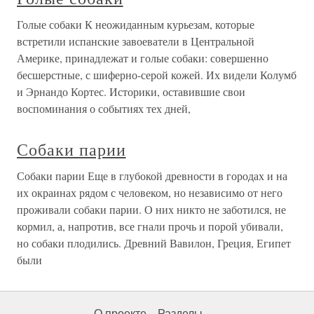
Голые собаки К неожиданным курьезам, которые
встретили испанские завоеватели в Центральной
Америке, принадлежат и голые собаки: совершенно
бесшерстные, с шиферно-серой кожей. Их видели Колумб
и Эрнандо Кортес. Историки, оставившие свои
воспоминания о событиях тех дней,
Собаки парии
Собаки парии Еще в глубокой древности в городах и на
их окраинах рядом с человеком, но независимо от него
проживали собаки парии. О них никто не заботился, не
кормил, а, напротив, все гнали прочь и порой убивали,
но собаки плодились. Древний Вавилон, Греция, Египет
были
О проекте
Разделы