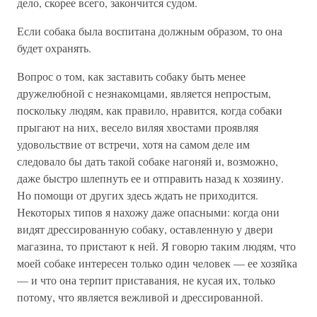
дело, скорее всего, закончится судом.
Если собака была воспитана должным образом, то она
будет охранять.
Вопрос о том, как заставить собаку быть менее
дружелюбной с незнакомцами, является непростым,
поскольку людям, как правило, нравится, когда собаки
прыгают на них, весело виляя хвостами проявляя
удовольствие от встречи, хотя на самом деле им
следовало бы дать такой собаке нагоняй и, возможно,
даже быстро шлепнуть ее и отправить назад к хозяину.
Но помощи от других здесь ждать не приходится.
Некоторых типов я нахожу даже опасными: когда они
видят дрессированную собаку, оставленную у двери
магазина, то пристают к ней. Я говорю таким людям, что
моей собаке интересен только один человек — ее хозяйка
— и что она терпит приставания, не кусая их, только
потому, что является вежливой и дрессированной.