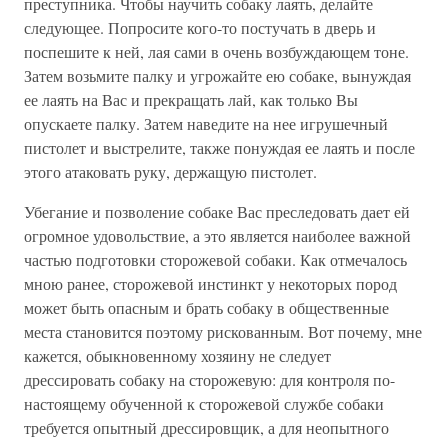
преступника. Чтобы научить собаку лаять, делайте
следующее. Попросите кого-то постучать в дверь и
поспешите к ней, лая сами в очень возбуждающем тоне.
Затем возьмите палку и угрожайте ею собаке, вынуждая
ее лаять на Вас и прекращать лай, как только Вы
опускаете палку. Затем наведите на нее игрушечный
пистолет и выстрелите, также понуждая ее лаять и после
этого атаковать руку, держащую пистолет.
Убегание и позволение собаке Вас преследовать дает ей
огромное удовольствие, а это является наиболее важной
частью подготовки сторожевой собаки. Как отмечалось
мною ранее, сторожевой инстинкт у некоторых пород
может быть опасным и брать собаку в общественные
места становится поэтому рискованным. Вот почему, мне
кажется, обыкновенному хозяину не следует
дрессировать собаку на сторожевую: для контроля по-
настоящему обученной к сторожевой службе собаки
требуется опытный дрессировщик, а для неопытного