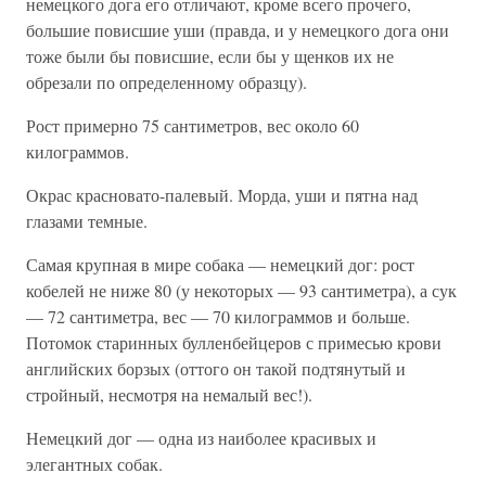
немецкого дога его отличают, кроме всего прочего,
большие повисшие уши (правда, и у немецкого дога они
тоже были бы повисшие, если бы у щенков их не
обрезали по определенному образцу).
Рост примерно 75 сантиметров, вес около 60
килограммов.
Окрас красновато-палевый. Морда, уши и пятна над
глазами темные.
Самая крупная в мире собака — немецкий дог: рост
кобелей не ниже 80 (у некоторых — 93 сантиметра), а сук
— 72 сантиметра, вес — 70 килограммов и больше.
Потомок старинных булленбейцеров с примесью крови
английских борзых (оттого он такой подтянутый и
стройный, несмотря на немалый вес!).
Немецкий дог — одна из наиболее красивых и
элегантных собак.