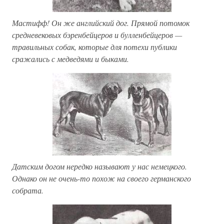
Мастифф! Он же английский дог. Прямой потомок
средневековых бэренбейцеров и булленбейцеров —
травильных собак, которые для потехи публики
сражались с медведями и быками.
Датским догом нередко называют у нас немецкого.
Однако он не очень-то похож на своего германского
собрата.