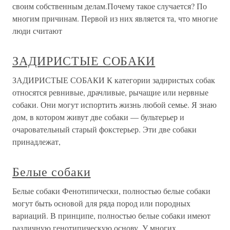
своим собственным делам.Почему такое случается? По
многим причинам. Первой из них является та, что многие
люди считают
ЗАДИРИСТЫЕ СОБАКИ
ЗАДИРИСТЫЕ СОБАКИ К категории задиристых собак
относятся ревнивые, драчливые, рычащие или нервные
собаки. Они могут испортить жизнь любой семье. Я знаю
дом, в котором живут две собаки — бультерьер и
очаровательный старый фокстерьер. Эти две собаки
принадлежат,
Белые собаки
Белые собаки Фенотипически, полностью белые собаки
могут быть основой для ряда пород или породных
вариаций. В принципе, полностью белые собаки имеют
различную генотипическую основу. У многих