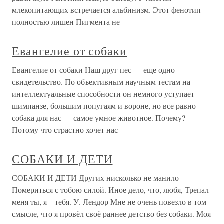
млекопитающих встречается альбинизм. Этот фенотип
полностью лишен Пигмента не
Евангелие от собаки
Евангелие от собаки Наш друг пес — еще одно
свидетельство. По объективным научным тестам на
интеллектуальные способности он немного уступает
шимпанзе, большим попугаям и вороне, но все равно
собака для нас — самое умное животное. Почему?
Потому что страстно хочет нас
СОБАКИ И ДЕТИ
СОБАКИ И ДЕТИ Других нисколько не манило
Помериться с тобою силой. Иное дело, что, любя, Трепал
меня ты, я – тебя. У. Лендор Мне не очень повезло в том
смысле, что я провёл своё раннее детство без собаки. Моя