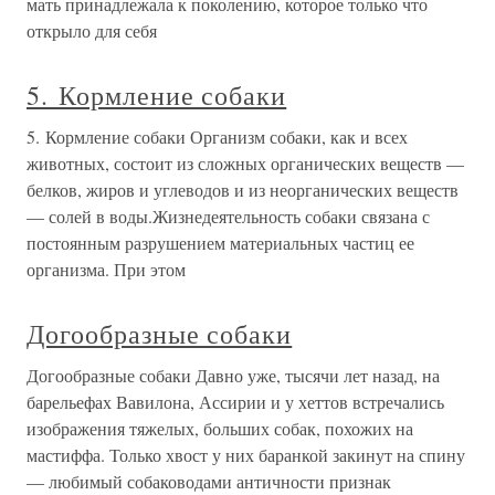
мать принадлежала к поколению, которое только что
открыло для себя
5. Кормление собаки
5. Кормление собаки Организм собаки, как и всех
животных, состоит из сложных органических веществ —
белков, жиров и углеводов и из неорганических веществ
— солей в воды.Жизнедеятельность собаки связана с
постоянным разрушением материальных частиц ее
организма. При этом
Догообразные собаки
Догообразные собаки Давно уже, тысячи лет назад, на
барельефах Вавилона, Ассирии и у хеттов встречались
изображения тяжелых, больших собак, похожих на
мастиффа. Только хвост у них баранкой закинут на спину
— любимый собаководами античности признак