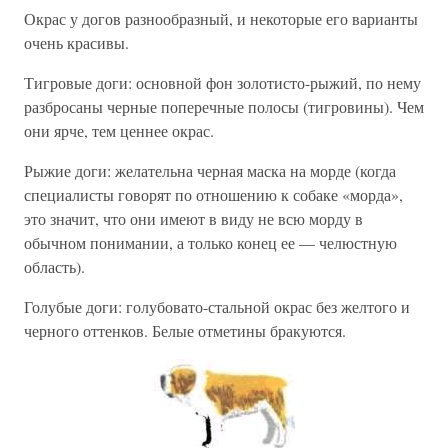
Окрас у догов разнообразный, и некоторые его варианты
очень красивы.
Тигровые доги: основной фон золотисто-рыжий, по нему
разбросаны черные поперечные полосы (тигровины). Чем
они ярче, тем ценнее окрас.
Рыжие доги: желательна черная маска на морде (когда
специалисты говорят по отношению к собаке «морда»,
это значит, что они имеют в виду не всю морду в
обычном понимании, а только конец ее — челюстную
область).
Голубые доги: голубовато-стальной окрас без желтого и
черного оттенков. Белые отметины бракуются.