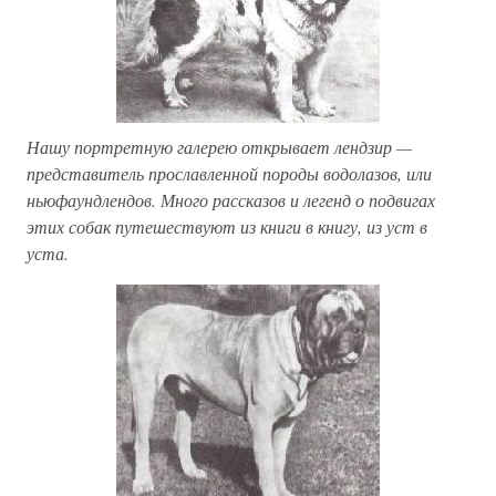
Нашу портретную галерею открывает лендзир —
представитель прославленной породы водолазов, или
ньюфаундлендов. Много рассказов и легенд о подвигах
этих собак путешествуют из книги в книгу, из уст в
уста.