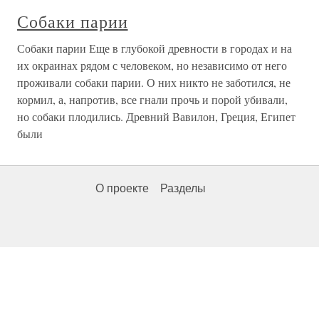
Собаки парии
Собаки парии Еще в глубокой древности в городах и на
их окраинах рядом с человеком, но независимо от него
проживали собаки парии. О них никто не заботился, не
кормил, а, напротив, все гнали прочь и порой убивали,
но собаки плодились. Древний Вавилон, Греция, Египет
были
О проекте
Разделы