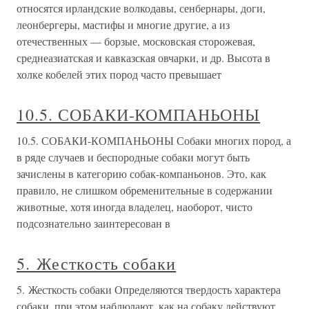
относятся ирландские волкодавы, сенбернары, доги,
леонбергеры, мастифы и многие другие, а из
отечественных — борзые, московская сторожевая,
среднеазиатская и кавказская овчарки, и др. Высота в
холке кобелей этих пород часто превышает
10.5. СОБАКИ-КОМПАНЬОНЫ
10.5. СОБАКИ-КОМПАНЬОНЫ Собаки многих пород, а
в ряде случаев и беспородные собаки могут быть
зачислены в категорию собак-компаньонов. Это, как
правило, не слишком обременительные в содержании
животные, хотя иногда владелец, наоборот, чисто
подсознательно заинтересован в
5. Жесткость собаки
5. Жесткость собаки Определяются твердость характера
собаки, при этом наблюдают, как на собаку действуют