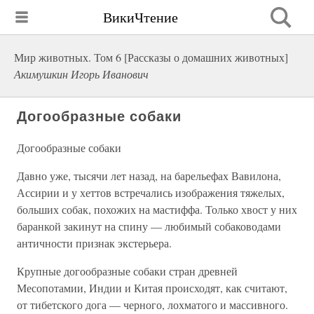
ВикиЧтение
Мир животных. Том 6 [Рассказы о домашних животных]
Акимушкин Игорь Иванович
Догообразные собаки
Догообразные собаки
Давно уже, тысячи лет назад, на барельефах Вавилона,
Ассирии и у хеттов встречались изображения тяжелых,
больших собак, похожих на мастиффа. Только хвост у них
баранкой закинут на спину — любимый собаководами
античности признак экстерьера.
Крупные догообразные собаки стран древней
Месопотамии, Индии и Китая происходят, как считают,
от тибетского дога — черного, лохматого и массивного.