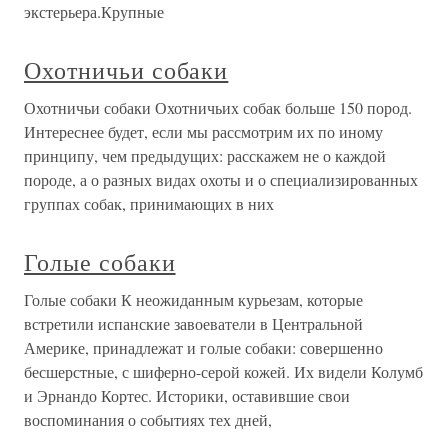
экстерьера.Крупные
Охотничьи собаки
Охотничьи собаки Охотничьих собак больше 150 пород.
Интереснее будет, если мы рассмотрим их по иному
принципу, чем предыдущих: расскажем не о каждой
породе, а о разных видах охоты и о специализированных
группах собак, принимающих в них
Голые собаки
Голые собаки К неожиданным курьезам, которые
встретили испанские завоеватели в Центральной
Америке, принадлежат и голые собаки: совершенно
бесшерстные, с шиферно-серой кожей. Их видели Колумб
и Эрнандо Кортес. Историки, оставившие свои
воспоминания о событиях тех дней,