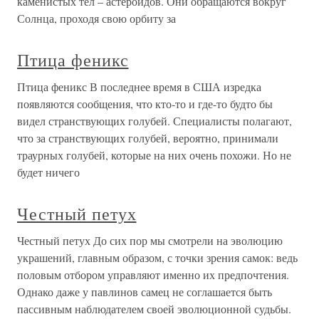
каменистых тел – астероидов. Они обращаются вокруг
Солнца, проходя свою орбиту за
Птица феникс
Птица феникс В последнее время в США изредка
появляются сообщения, что кто-то и где-то будто бы
видел странствующих голубей. Специалисты полагают,
что за странствующих голубей, вероятно, принимали
траурных голубей, которые на них очень похожи. Но не
будет ничего
Честный петух
Честный петух До сих пор мы смотрели на эволюцию
украшений, главным образом, с точки зрения самок: ведь
половым отбором управляют именно их предпочтения.
Однако даже у павлинов самец не соглашается быть
пассивным наблюдателем своей эволюционной судьбы.