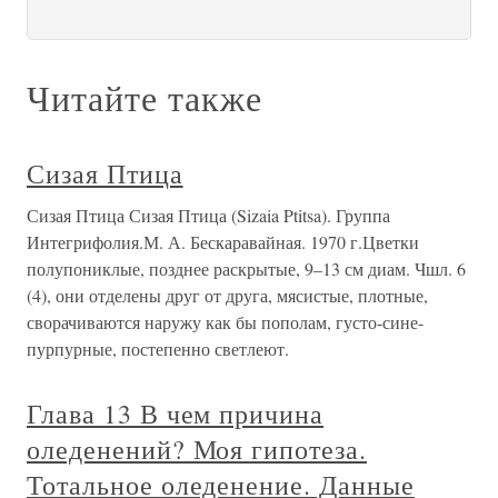
Читайте также
Сизая Птица
Сизая Птица Сизая Птица (Sizaia Ptitsa). Группа
Интегрифолия.М. А. Бескаравайная. 1970 г.Цветки
полупониклые, позднее раскрытые, 9–13 см диам. Чшл. 6
(4), они отделены друг от друга, мясистые, плотные,
сворачиваются наружу как бы пополам, густо-сине-
пурпурные, постепенно светлеют.
Глава 13 В чем причина
оледенений? Моя гипотеза.
Тотальное оледенение. Данные