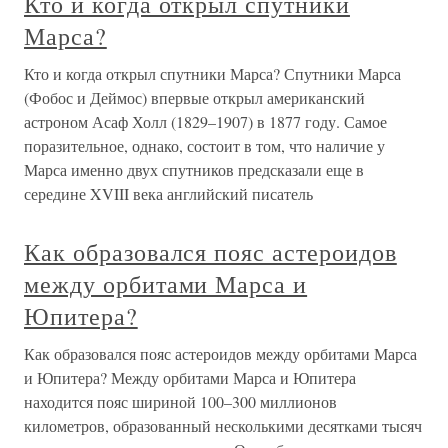
Кто и когда открыл спутники
Марса?
Кто и когда открыл спутники Марса? Спутники Марса
(Фобос и Деймос) впервые открыл американский
астроном Асаф Холл (1829–1907) в 1877 году. Самое
поразительное, однако, состоит в том, что наличие у
Марса именно двух спутников предсказали еще в
середине XVIII века английский писатель
Как образовался пояс астероидов
между орбитами Марса и
Юпитера?
Как образовался пояс астероидов между орбитами Марса
и Юпитера? Между орбитами Марса и Юпитера
находится пояс шириной 100–300 миллионов
километров, образованный несколькими десятками тысяч