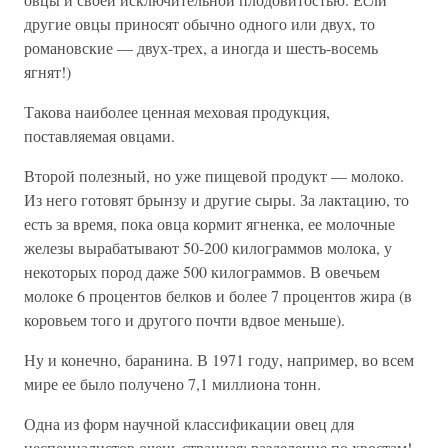
другие овцы приносят обычно одного или двух, то
романовские — двух-трех, а иногда и шесть-восемь
ягнят!)
Такова наиболее ценная меховая продукция,
поставляемая овцами.
Второй полезный, но уже пищевой продукт — молоко.
Из него готовят брынзу и другие сыры. За лактацию, то
есть за время, пока овца кормит ягненка, ее молочные
железы вырабатывают 50-200 килограммов молока, у
некоторых пород даже 500 килограммов. В овечьем
молоке 6 процентов белков и более 7 процентов жира (в
коровьем того и другого почти вдвое меньше).
Ну и конечно, баранина. В 1971 году, например, во всем
мире ее было получено 7,1 миллиона тонн.
Одна из форм научной классификации овец для
неспециалистов очень странная: разделение по хвостам!