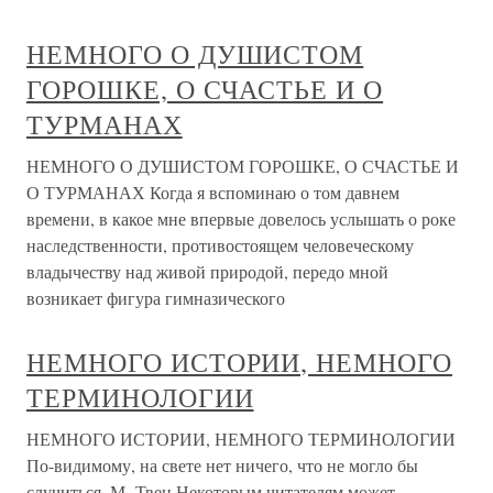
НЕМНОГО О ДУШИСТОМ
ГОРОШКЕ, О СЧАСТЬЕ И О
ТУРМАНАХ
НЕМНОГО О ДУШИСТОМ ГОРОШКЕ, О СЧАСТЬЕ И
О ТУРМАНАХ Когда я вспоминаю о том давнем
времени, в какое мне впервые довелось услышать о роке
наследственности, противостоящем человеческому
владычеству над живой природой, передо мной
возникает фигура гимназического
НЕМНОГО ИСТОРИИ, НЕМНОГО
ТЕРМИНОЛОГИИ
НЕМНОГО ИСТОРИИ, НЕМНОГО ТЕРМИНОЛОГИИ
По-видимому, на свете нет ничего, что не могло бы
случиться. М. Твен Некоторым читателям может