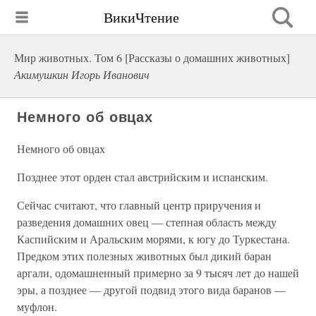
ВикиЧтение
Мир животных. Том 6 [Рассказы о домашних животных]
Акимушкин Игорь Иванович
Немного об овцах
Немного об овцах
Позднее этот орден стал австрийским и испанским.
Сейчас считают, что главный центр приручения и
разведения домашних овец — степная область между
Каспийским и Аральским морями, к югу до Туркестана.
Предком этих полезных животных был дикий баран
аргали, одомашненный примерно за 9 тысяч лет до нашей
эры, а позднее — другой подвид этого вида баранов —
муфлон.