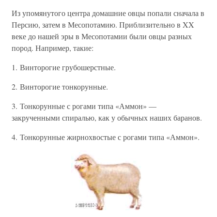
Из упомянутого центра домашние овцы попали сначала в
Персию, затем в Месопотамию. Приблизительно в XX
веке до нашей эры в Месопотамии были овцы разных
пород. Например, такие:
1. Винторогие грубошерстные.
2. Винторогие тонкорунные.
3. Тонкорунные с рогами типа «Аммон» —
закрученными спиралью, как у обычных наших баранов.
4. Тонкорунные жирнохвостые с рогами типа «Аммон».