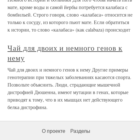
мате, кроме воды и самой йербы потребуется калабаса с
бомбильей. Строго говоря, слово «калабаса» относится не
только к сосуду, из которого пьют мате. Если обратиться
к истории, то слово «калабаса» (как calabaza) происходит
Чай для двоих и немного генов к
нему
Чай для двоих и немного генов к нему Другие примеры
генотерапии при тяжелых заболеваниях касаются спорта.
Позвольте объяснить. Люди, страдающие мышечной
дистрофией Дюшенна, имеют мутации в генах, которые
приводят к тому, что в их мышцах нет действующего
белка дистрофина.
О проекте
Разделы