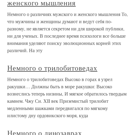
женского мышления
Немного о различиях мужского и женского мышления То,
что мужчины и женщины думают и ведут себя по-
разному, не является секретом ни для широкой публики,
ни для ученых. В последнее время психологи все больше
внимания уделяют поиску эволюционных корней этих
различий. На эту
Немного о трилобитоведах
Немного о трилобитоведах Высоко в горах я узрел
ракушки… Должны быть в море ракушки: Высоко
вознеслись теперь низины, И мягкое обратилось твердым
камнем. Чжу Си. XII век Приземистый трилобит
медленными шажками передвигался по мягкому
илистому дну ордовикского моря, куда
Немного о динозаврах