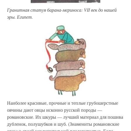
Гранитная статуя барана-мериноса: VII век до нашей
эры. Египет.
Наиболее красивые, прочные и теплые грубошерстные
овчины дают овцы исконно русской породы —
романовские. Их шкуры — лучший материал для пошива
дубленок, полушубков и шуб. (Знамениты романовские
овцы и своей исключительной плодовитостью. Если