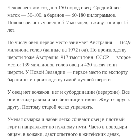
Человечеством создано 150 пород овец. Средний вес
маток — 30-100, а баранов — 60-180 килограммов.
Половозрелость у овец в 5–7 месяцев, а живут они до 15
лет.
По числу овец первое место занимает Австралия — 162,9
миллиона голов (данные на 1972 год). По производству
шерсти тоже Австралия: 917 тысяч тонн. СССР — второе
место: 139 миллионов голов овец и 420 тысяч тонн
шерсти. У Новой Зеландии — первое место по экспорту
баранины и производству самой лучшей шерсти.
У овец нет вожаков, нет и субординации (иерархии). Все
они в стаде равны и все безынициативны. Жмутся друг к
другу. Поэтому отарой легко управлять.
Умелая овчарка и чабан легко сбивают овец в плотный
гурт и направляют по нужному пути. Часто в поводыри
овцам, в вожаки, дают опытного в житейских делах,