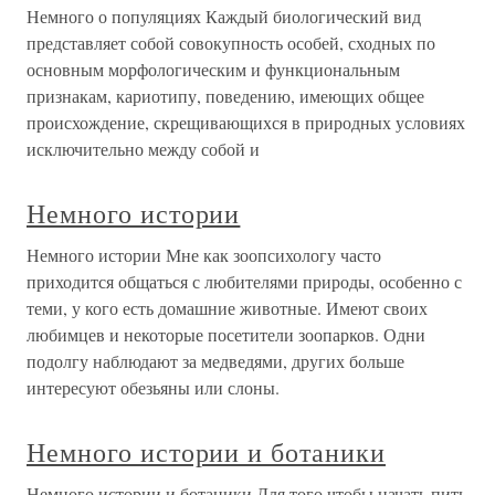
Немного о популяциях Каждый биологический вид
представляет собой совокупность особей, сходных по
основным морфологическим и функциональным
признакам, кариотипу, поведению, имеющих общее
происхождение, скрещивающихся в природных условиях
исключительно между собой и
Немного истории
Немного истории Мне как зоопсихологу часто
приходится общаться с любителями природы, особенно с
теми, у кого есть домашние животные. Имеют своих
любимцев и некоторые посетители зоопарков. Одни
подолгу наблюдают за медведями, других больше
интересуют обезьяны или слоны.
Немного истории и ботаники
Немного истории и ботаники Для того чтобы начать пить