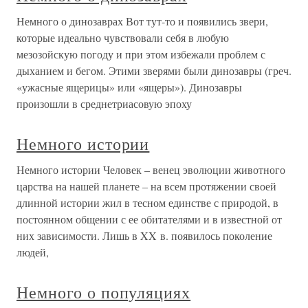
Немного о динозаврах Вот тут-то и появились звери,
которые идеально чувствовали себя в любую
мезозойскую погоду и при этом избежали проблем с
дыханием и бегом. Этими зверями были динозавры (греч.
«ужасные ящерицы» или «ящеры»). Динозавры
произошли в среднетриасовую эпоху
Немного истории
Немного истории Человек – венец эволюции животного
царства на нашей планете – на всем протяжении своей
длинной истории жил в тесном единстве с природой, в
постоянном общении с ее обитателями и в известной от
них зависимости. Лишь в XX в. появилось поколение
людей,
Немного о популяциях