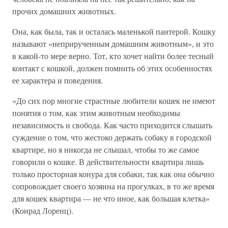
прочих домашних животных.
Она, как была, так и осталась маленькой пантерой. Кошку
называют «неприрученным домашним животным», и это
в какой-то мере верно. Тот, кто хочет найти более тесный
контакт с кошкой, должен помнить об этих особенностях
ее характера и поведения.
«До сих пор многие страстные любители кошек не имеют
понятия о том, как этим животным необходимы
независимость и свобода. Как часто приходится слышать
суждение о том, что жестоко держать собаку в городской
квартире, но я никогда не слышал, чтобы то же самое
говорили о кошке. В действительности квартира лишь
только просторная конура для собаки, так как она обычно
сопровождает своего хозяина на прогулках, в то же время
для кошек квартира — не что иное, как большая клетка»
(Конрад Лоренц).