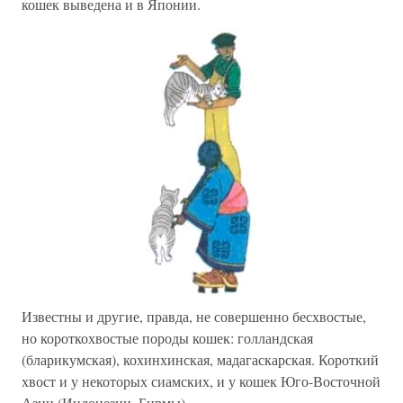
кошек выведена и в Японии.
Известны и другие, правда, не совершенно бесхвостые,
но короткохвостые породы кошек: голландская
(бларикумская), кохинхинская, мадагаскарская. Короткий
хвост и у некоторых сиамских, и у кошек Юго-Восточной
Азии (Индонезии, Бирмы).