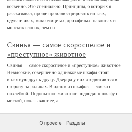
косвенно. Это специально. Принципы, о которых я
рассказывал, проще проиллюстрировать на тлях,
одуванчиках, миксомицетах, дрозофилах, павлинах и
морских слонах, чем на
Свинья — самое скороспелое и
«преступное» животное
Свинья — самое скороспелое и «преступное» животное
Невысокие, совершенно одинаковые шкафы стоят
вплотную друг к другу. Дверцы у них отодвигаются в
сторону на роликах. В одном из шкафов — миска с
похлебкой. Подопытное животное подводят к шкафу с
миской, показывают ее, а
О проекте
Разделы