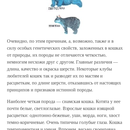
Очевидно, по этим причинам, а, возможно, также и в
силу особых генетических свойств, заложенных в кошках
от природы, их породы не отличаются четкостью,
немногим несхожи друг с другом. Главные различия —
длина, качество и окраска шерсти. Некоторые клубы
любителей кошек так и разводят их по мастям и
расцветкам, по длине шерсти, отказавшись от настоящих
принципов и признаков истинной породы.
Наиболее четкая порода — сиамская кошка. Котята у нее
почти белые, светлоглазые. Взрослые кошки изящной
расцветки: однотонно-бежевые, уши, морда, ноги, хвост
темно-коричневые. Очень типичны голубые глаза. Кошка
темпераментная и умная. Впрочем, весьма своенравна,