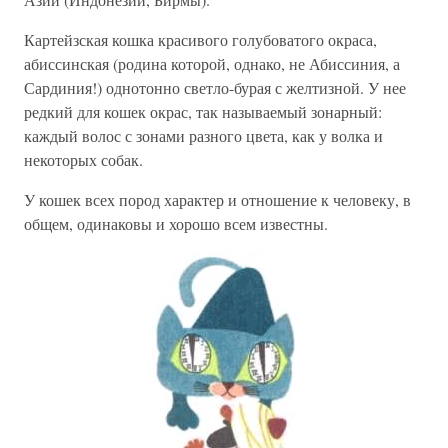
Картейзская кошка красивого голубоватого окраса,
абиссинская (родина которой, однако, не Абиссиния, а
Сардиния!) однотонно светло-бурая с желтизной. У нее
редкий для кошек окрас, так называемый зонарный:
каждый волос с зонами разного цвета, как у волка и
некоторых собак.
У кошек всех пород характер и отношение к человеку, в
общем, одинаковы и хорошо всем известны.