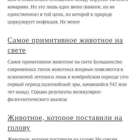
комарами. Но это лишь одно звено (важное, но не
единственное) в той цепи, по которой в природе
циркулирует инфекция. Не менее
Самое примитивное животное на
свете
Самое примитивное животное на свете Большинство
современных типов животных впервые появляются в
ископаемой летописи лишь в кембрийском периоде (это
первый период палеозойской эры, начавшийся 542 млн
лет назад). Однако результаты молекулярно-
филогенетического анализа
Животное, которое поставили на
голову
Животное, которое поставили на голову Не совсем,