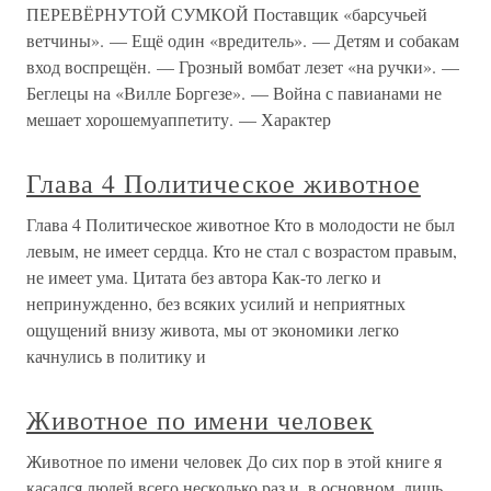
ПЕРЕВЁРНУТОЙ СУМКОЙ Поставщик «барсучьей
ветчины». — Ещё один «вредитель». — Детям и собакам
вход воспрещён. — Грозный вомбат лезет «на ручки». —
Беглецы на «Вилле Боргезе». — Война с павианами не
мешает хорошемуаппетиту. — Характер
Глава 4 Политическое животное
Глава 4 Политическое животное Кто в молодости не был
левым, не имеет сердца. Кто не стал с возрастом правым,
не имеет ума. Цитата без автора Как-то легко и
непринужденно, без всяких усилий и неприятных
ощущений внизу живота, мы от экономики легко
качнулись в политику и
Животное по имени человек
Животное по имени человек До сих пор в этой книге я
касался людей всего несколько раз и, в основном, лишь