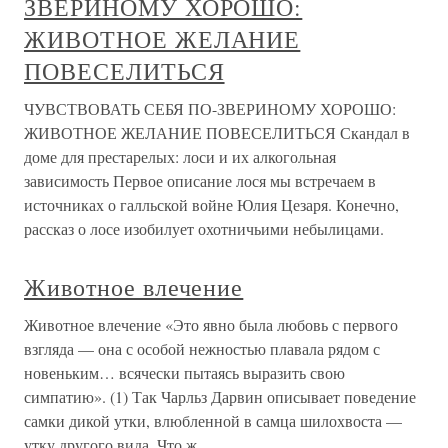
ЗВЕРИНОМУ ХОРОШО:
ЖИВОТНОЕ ЖЕЛАНИЕ
ПОВЕСЕЛИТЬСЯ
ЧУВСТВОВАТЬ СЕБЯ ПО-ЗВЕРИНОМУ ХОРОШО:
ЖИВОТНОЕ ЖЕЛАНИЕ ПОВЕСЕЛИТЬСЯ Скандал в
доме для престарелых: лоси и их алкогольная
зависимость Первое описание лося мы встречаем в
источниках о галльской войне Юлия Цезаря. Конечно,
рассказ о лосе изобилует охотничьими небылицами.
Животное влечение
Животное влечение «Это явно была любовь с первого
взгляда — она с особой нежностью плавала рядом с
новеньким… всячески пытаясь выразить свою
симпатию». (1) Так Чарльз Дарвин описывает поведение
самки дикой утки, влюбленной в самца шилохвоста —
утку другого вида. Что ж,