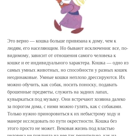
Это верно — кошка больше привязана к дому, чем к
людям, его населяющим. Но бывают исключения: все, по-
видимому, зависит от отношения самого человека к
кошке и ее индивидуального характера. Кошка — одно из
самых умных животных, но способности у разных кошек
неодинаковые. Умные кошки неплохо дрессируются. Их
можно обучить, как собак, носить поноску, подавать
брошенные предметы, служить на задних лапах,
кувыркаться под музыку. Они встречают хозяина далеко
за порогом дома, с ними можно гулять, как с собаками.
Только нужно приноровиться к их небыстрому ходу и
манере исследовать по пути окрестности. Кошка без
этого просто не может. Вековая жизнь под властью
человека не повлияла на нее так решительно, как на