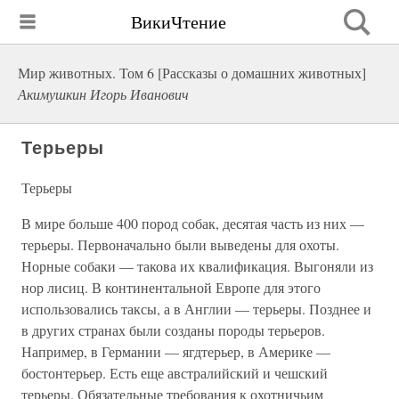
ВикиЧтение
Мир животных. Том 6 [Рассказы о домашних животных]
Акимушкин Игорь Иванович
Терьеры
Терьеры
В мире больше 400 пород собак, десятая часть из них —
терьеры. Первоначально были выведены для охоты.
Норные собаки — такова их квалификация. Выгоняли из
нор лисиц. В континентальной Европе для этого
использовались таксы, а в Англии — терьеры. Позднее и
в других странах были созданы породы терьеров.
Например, в Германии — ягдтерьер, в Америке —
бостонтерьер. Есть еще австралийский и чешский
терьеры. Обязательные требования к охотничьим