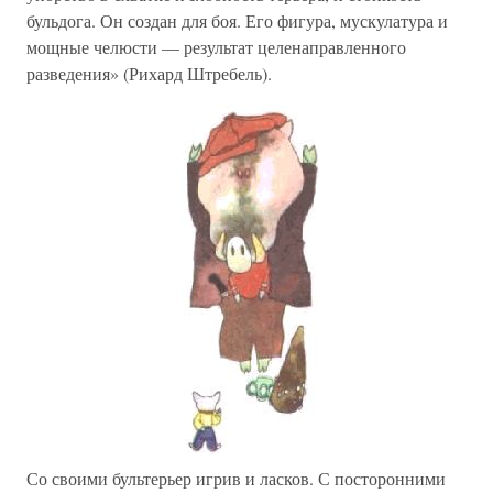
бульдога. Он создан для боя. Его фигура, мускулатура и
мощные челюсти — результат целенаправленного
разведения» (Рихард Штребель).
Со своими бультерьер игрив и ласков. С посторонними