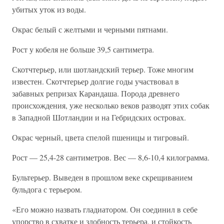
убитых уток из воды.
Окрас белый с желтыми и черными пятнами.
Рост у кобеля не больше 39,5 сантиметра.
Скотчтерьер, или шотландский терьер. Тоже многим
известен. Скотчтерьер долгие годы участвовал в
забавных репризах Карандаша. Порода древнего
происхождения, уже несколько веков разводят этих собак
в Западной Шотландии и на Гебридских островах.
Окрас черный, цвета спелой пшеницы и тигровый.
Рост — 25,4-28 сантиметров. Вес — 8,6-10,4 килограмма.
Бультерьер. Выведен в прошлом веке скрещиванием
бульдога с терьером.
«Его можно назвать гладиатором. Он соединил в себе
упорство в схватке и злобность терьера, и стойкость