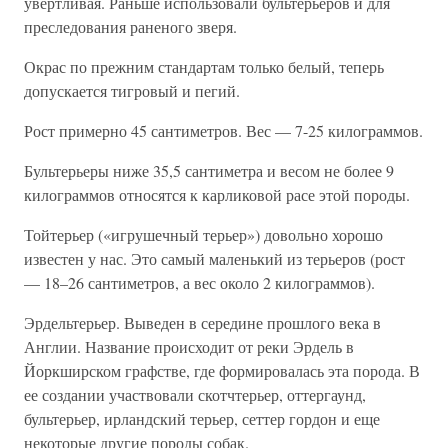
увертливая. Раньше использовали бультерьеров и для
преследования раненого зверя.
Окрас по прежним стандартам только белый, теперь
допускается тигровый и пегий.
Рост примерно 45 сантиметров. Вес — 7-25 килограммов.
Бультерьеры ниже 35,5 сантиметра и весом не более 9
килограммов относятся к карликовой расе этой породы.
Тойтерьер («игрушечный терьер») довольно хорошо
известен у нас. Это самый маленький из терьеров (рост
— 18–26 сантиметров, а вес около 2 килограммов).
Эрдельтерьер. Выведен в середине прошлого века в
Англии. Название происходит от реки Эрдель в
Йоркширском графстве, где формировалась эта порода. В
ее создании участвовали скотчтерьер, оттергаунд,
бультерьер, ирландский терьер, сеттер гордон и еще
некоторые другие породы собак.