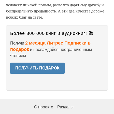
человеку никакой пользы, разве что дарят ему дружбу и
беспредельную преданность. А эти два качества дороже
всяких благ на свете.
Более 800 000 книг и аудиокниг! 📚
2 месяца Литрес Подписки в
Получи
подарок
и наслаждайся неограниченным
чтением
ПОЛУЧИТЬ ПОДАРОК
О проекте
Разделы