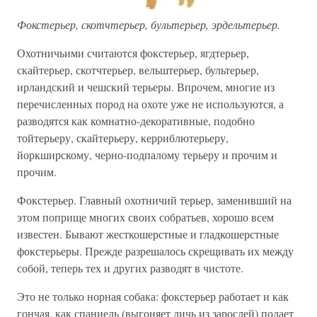
Фокстерьер, скотчтерьер, бультерьер, эрдельтерьер.
Охотничьими считаются фокстерьер, ягдтерьер,
скайтерьер, скотчтерьер, вельштерьер, бультерьер,
ирландский и чешский терьеры. Впрочем, многие из
перечисленных пород на охоте уже не используются, а
разводятся как комнатно-декоративные, подобно
тойтерьеру, скайтерьеру, керриблютерьеру,
йоркширскому, черно-подпалому терьеру и прочим и
прочим.
Фокстерьер. Главный охотничий терьер, заменивший на
этом поприще многих своих собратьев, хорошо всем
известен. Бывают жесткошерстные и гладкошерстные
фокстерьеры. Прежде разрешалось скрещивать их между
собой, теперь тех и других разводят в чистоте.
Это не только норная собака: фокстерьер работает и как
гончая, как спаниель (выгоняет дичь из зарослей) подает