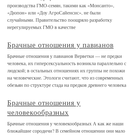
производства ГМО-семян, такими как «Монсанто»,
«Дюпон» или «Доу АгроСайенсис», не были
случайными. Правительство поощряло разработку
нерегулируемых ГМО в качестве
Брачные отношения у павианов
Брачные отношения у павианов Верветки — не предки
человека, их гиперсексуальность возникла параллельно с
людской; в остальных отношениях их группы не похожи
на человеческие. Этологи считают, что из современных
обезьян по структуре стада на предков древнего человека
Брачные отношения у
человекообразных
Брачные отношения у человекообразных А как же наши
ближайшие сородичи? В семейном отношении они мало