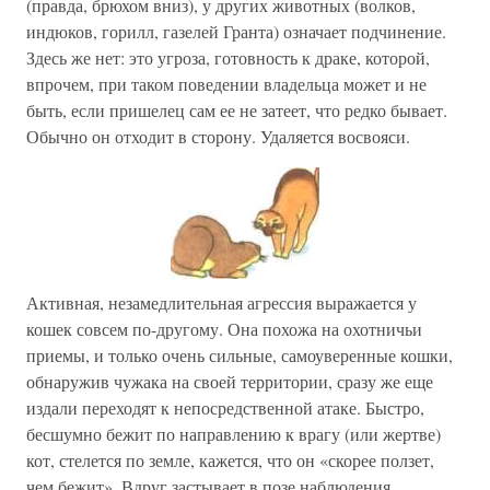
(правда, брюхом вниз), у других животных (волков,
индюков, горилл, газелей Гранта) означает подчинение.
Здесь же нет: это угроза, готовность к драке, которой,
впрочем, при таком поведении владельца может и не
быть, если пришелец сам ее не затеет, что редко бывает.
Обычно он отходит в сторону. Удаляется восвояси.
Активная, незамедлительная агрессия выражается у
кошек совсем по-другому. Она похожа на охотничьи
приемы, и только очень сильные, самоуверенные кошки,
обнаружив чужака на своей территории, сразу же еще
издали переходят к непосредственной атаке. Быстро,
бесшумно бежит по направлению к врагу (или жертве)
кот, стелется по земле, кажется, что он «скорее ползет,
чем бежит». Вдруг застывает в позе наблюдения,