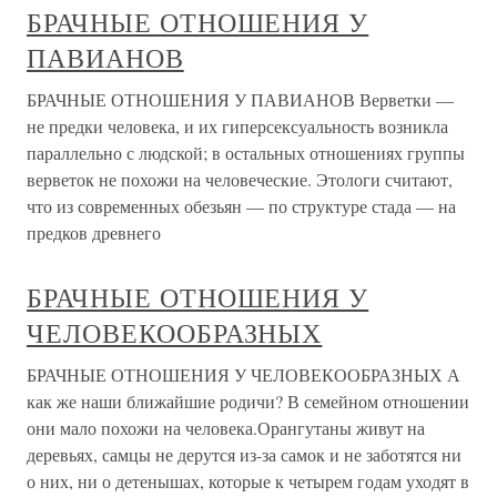
БРАЧНЫЕ ОТНОШЕНИЯ У
ПАВИАНОВ
БРАЧНЫЕ ОТНОШЕНИЯ У ПАВИАНОВ Верветки —
не предки человека, и их гиперсексуальность возникла
параллельно с людской; в остальных отношениях группы
верветок не похожи на человеческие. Этологи считают,
что из современных обезьян — по структуре стада — на
предков древнего
БРАЧНЫЕ ОТНОШЕНИЯ У
ЧЕЛОВЕКООБРАЗНЫХ
БРАЧНЫЕ ОТНОШЕНИЯ У ЧЕЛОВЕКООБРАЗНЫХ А
как же наши ближайшие родичи? В семейном отношении
они мало похожи на человека.Орангутаны живут на
деревьях, самцы не дерутся из-за самок и не заботятся ни
о них, ни о детенышах, которые к четырем годам уходят в