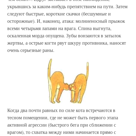
укрывшись за каким-нибудь препятствием на пути. Затем
следуют быстрые, короткие скачки (бесшумные и
осторожные). И, наконец, атака: молниеносный прыжок
всеми четырьмя лапами на врага. Спина выгнута,
оскаленная морда опущена. Зубы вонзаются в затылок
жертвы, а острые когти рвут шкуру противника, наносят
очень серьезные раны.
Когда два почти равных по силе кота встречаются в
тесном помещении, где не может быть первого этапа
активной агрессии (быстрого бега при сближении с
врагом), то схватка между ними начинается прямо с