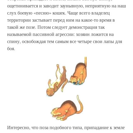
ощетинивается и заводит заунывную, неприятную на наш
слух боевую «песню» кошек. Чаще всего владелец
территории застывает перед ним на какое-то время в
такой же позе. Потом следует демонстрация так
называемой пассивной агрессии: хозяин ложится на
спину, освобождая тем самым все четыре свои лапы для
боя.
Интересно, что поза подобного типа, припадание к земле