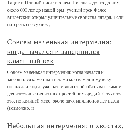
Тацит и Плиний писали о нем. Но еще задолго до них,
около 600 лет до нашей эры, ученый грек Фалес
Милетский открыл удивительные свойства янтаря. Если
натереть его сукном,
Совсем маленькая интермедия:
когда начался и завершился
каменный век
Совсем маленькая интермедия: когда начался и
завершился каменный век Начало каменному веку
положили люди, уже научившиеся обрабатывать камни
для изготовления из них простейших орудий. Случилось
это, по крайней мере, около двух миллионов лет назад
(возможно, и
Небольшая интермедия: о хвостах,