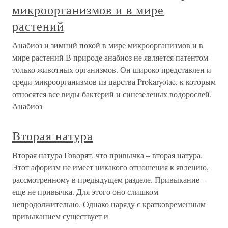
микроорганизмов и в мире
растений
Анабиоз и зимний покой в мире микроорганизмов и в
мире растений В природе анабиоз не является патентом
только животных организмов. Он широко представлен и
среди микроорганизмов из царства Prokaryotae, к которым
относятся все виды бактерий и синезеленых водорослей.
Анабиоз
Вторая натура
Вторая натура Говорят, что привычка – вторая натура.
Этот афоризм не имеет никакого отношения к явлению,
рассмотренному в предыдущем разделе. Привыкание –
еще не привычка. Для этого оно слишком
непродолжительно. Однако наряду с кратковременным
привыканием существует и