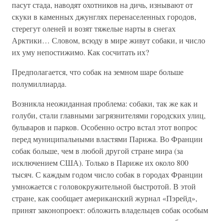
пасут стада, наводят охотников на дичь, изнывают от
скуки в каменных джунглях перенаселенных городов,
стерегут оленей и возят тяжелые нарты в снегах
Арктики… Словом, всюду в мире живут собаки, и число
их уму непостижимо. Как сосчитать их?
Предполагается, что собак на земном шаре больше
полумиллиарда.
Возникла неожиданная проблема: собаки, так же как и
голуби, стали главными загрязнителями городских улиц,
бульваров и парков. Особенно остро встал этот вопрос
перед муниципальными властями Парижа. Во Франции
собак больше, чем в любой другой стране мира (за
исключением США). Только в Париже их около 800
тысяч. С каждым годом число собак в городах Франции
умножается с головокружительной быстротой. В этой
стране, как сообщает американский журнал «Пэрейд»,
принят законопроект: обложить владельцев собак особым