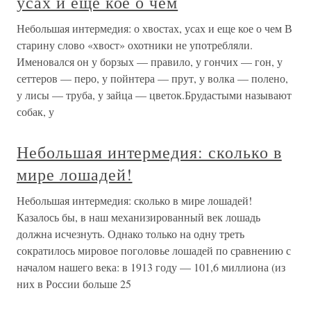
усах и еще кое о чем
Небольшая интермедия: о хвостах, усах и еще кое о чем В
старину слово «хвост» охотники не употребляли.
Именовался он у борзых — правило, у гончих — гон, у
сеттеров — перо, у пойнтера — прут, у волка — полено,
у лисы — труба, у зайца — цветок.Брудастыми называют
собак, у
Небольшая интермедия: сколько в
мире лошадей!
Небольшая интермедия: сколько в мире лошадей!
Казалось бы, в наш механизированный век лошадь
должна исчезнуть. Однако только на одну треть
сократилось мировое поголовье лошадей по сравнению с
началом нашего века: в 1913 году — 101,6 миллиона (из
них в России больше 25