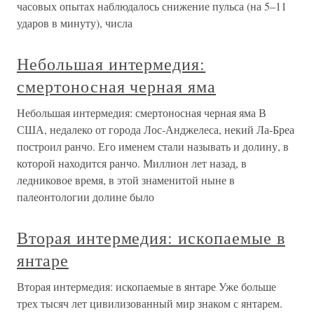
часовых опытах наблюдалось снижение пульса (на 5–11
ударов в минуту), числа
Небольшая интермедия:
смертоносная черная яма
Небольшая интермедия: смертоносная черная яма В
США, недалеко от города Лос-Анджелеса, некий Ла-Бреа
построил ранчо. Его именем стали называть и долину, в
которой находится ранчо. Миллион лет назад, в
ледниковое время, в этой знаменитой ныне в
палеонтологии долине было
Вторая интермедия: ископаемые в
янтаре
Вторая интермедия: ископаемые в янтаре Уже больше
трех тысяч лет цивилизованный мир знаком с янтарем.