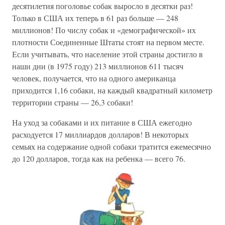
десятилетия поголовье собак выросло в десятки раз!
Только в США их теперь в 61 раз больше — 248
миллионов! По числу собак и «демографической» их
плотности Соединенные Штаты стоят на первом месте.
Если учитывать, что население этой страны достигло в
наши дни (в 1975 году) 213 миллионов 611 тысяч
человек, получается, что на одного американца
приходится 1,16 собаки, на каждый квадратный километр
территории страны — 26,3 собаки!
На уход за собаками и их питание в США ежегодно
расходуется 17 миллиардов долларов! В некоторых
семьях на содержание одной собаки тратится ежемесячно
до 120 долларов, тогда как на ребенка — всего 76.