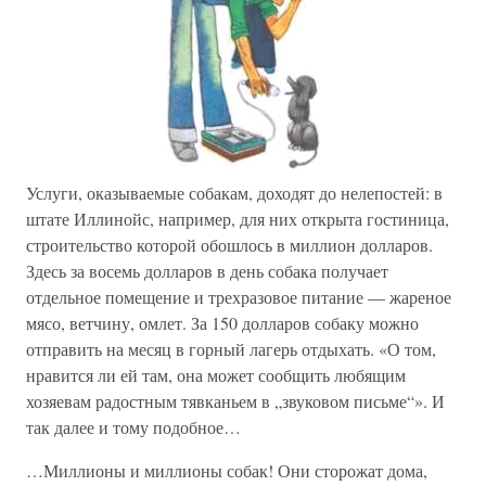
Услуги, оказываемые собакам, доходят до нелепостей: в
штате Иллинойс, например, для них открыта гостиница,
строительство которой обошлось в миллион долларов.
Здесь за восемь долларов в день собака получает
отдельное помещение и трехразовое питание — жареное
мясо, ветчину, омлет. За 150 долларов собаку можно
отправить на месяц в горный лагерь отдыхать. «О том,
нравится ли ей там, она может сообщить любящим
хозяевам радостным тявканьем в „звуковом письме“». И
так далее и тому подобное…
…Миллионы и миллионы собак! Они сторожат дома,