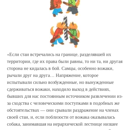
«Если стаи встречались на границе, разделявшей их
территории, где их права были равны, то ни та, ни другая
сторона не кидалась в бой. Самцы, особенно вожаки,
рычали друг на друга… Напряжение, которое
испытывали сильно возбужденные, но вынужденные
сдерживаться вожаки, находило выход в действиях,
бывших для нас постоянным источником развлечении из-
за сходства с человеческими поступками в подобных же
обстоятельствах — они срывали раздражение на членах
своей стаи, и, если поблизости от вожака оказывалась
собака, занимавшая на иерархической лестнице низшее