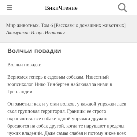
ВикиЧтение
Мир животных. Том 6 [Рассказы о домашних животных]
Акимушкин Игорь Иванович
Волчьи повадки
Волчьи повадки
Вернемся теперь к ездовым собакам. Известный
зоопсихолог Нико Тинберген наблюдал за ними в
Гренландии.
Он заметил: как и у стаи волков, у каждой упряжки лаек
своя групповая территория. Границы ее строго
охраняются: все собаки одной упряжки дружно
бросаются на собак другой, когда те нарушают пределы
чужих владений. Даже самая слабая и потому ниже всех