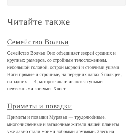
Читайте также
Семейство Волчьи
Семейство Волчьи Оно объединяет зверей средних и
крупных размеров, со стройным телосложением,
небольшой головой, острой мордой и стоячими ушами.
Ноги прямые и стройные, на передних лапах 5 пальцев,
на задних — 4, которые оканчиваются тупыми
невтяжными когтями. Хвост
Приметы и повадки
Приметы и повадки Муравьи — трудолюбивые,
многочисленные и загадочные жители нашей планеты —
уже давно стали моими добрыми друзьями. Здесь на