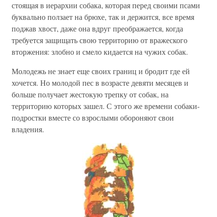
стоящая в иерархии собака, которая перед своими псами
буквально ползает на брюхе, так и держится, все время
поджав хвост, даже она вдруг преображается, когда
требуется защищать свою территорию от вражеского
вторжения: злобно и смело кидается на чужих собак.
Молодежь не знает еще своих границ и бродит где ей
хочется. Но молодой пес в возрасте девяти месяцев и
больше получает жестокую трепку от собак, на
территорию которых зашел. С этого же времени собаки-
подростки вместе со взрослыми обороняют свои
владения.