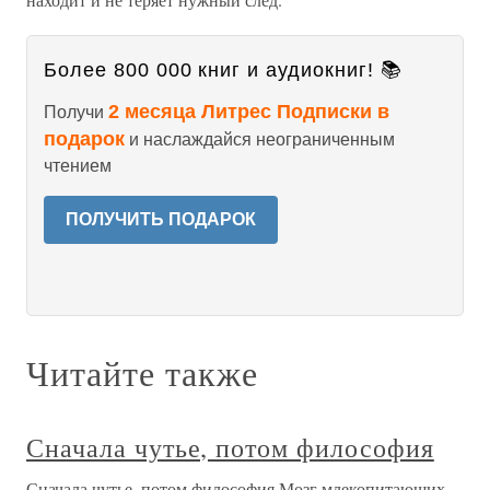
Более 800 000 книг и аудиокниг! 📚
2 месяца Литрес Подписки в
Получи
подарок
и наслаждайся неограниченным
чтением
ПОЛУЧИТЬ ПОДАРОК
Читайте также
Сначала чутье, потом философия
Сначала чутье, потом философия Мозг млекопитающих