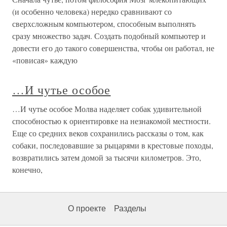
(и особенно человека) нередко сравнивают со
сверхсложным компьютером, способным выполнять
сразу множество задач. Создать подобный компьютер и
довести его до такого совершенства, чтобы он работал, не
«повисая» каждую
…И чутье особое
…И чутье особое Молва наделяет собак удивительной
способностью к ориентировке на незнакомой местности.
Еще со средних веков сохранились рассказы о том, как
собаки, последовавшие за рыцарями в крестовые походы,
возвратились затем домой за тысячи километров. Это,
конечно,
О проекте
Разделы