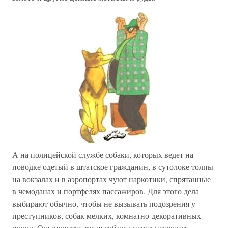
А на полицейской службе собаки, которых ведет на
поводке одетый в штатское гражданин, в сутолоке толпы
на вокзалах и в аэропортах чуют наркотики, спрятанные
в чемоданах и портфелях пассажиров. Для этого дела
выбирают обычно, чтобы не вызывать подозрения у
преступников, собак мелких, комнатно-декоративных
пород. Остановится такая собачка перед несущим