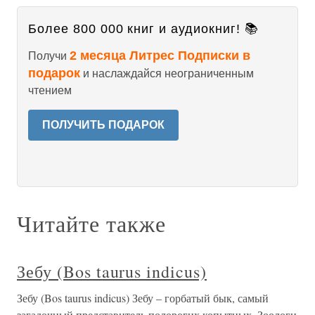
Более 800 000 книг и аудиокниг! 📚
2 месяца Литрес Подписки в
Получи
подарок
и наслаждайся неограниченным
чтением
ПОЛУЧИТЬ ПОДАРОК
Читайте также
Зебу (Bos taurus indicus)
Зебу (Bos taurus indicus) Зебу – горбатый бык, самый
загадочный представитель полорогих копытных. Зоологи