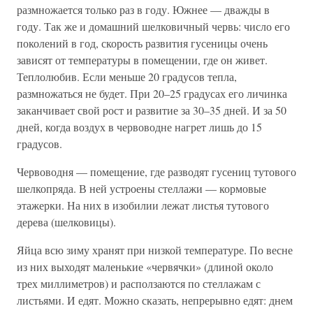
размножается только раз в году. Южнее — дважды в
году. Так же и домашний шелковичный червь: число его
поколений в год, скорость развития гусеницы очень
зависят от температуры в помещении, где он живет.
Теплолюбив. Если меньше 20 градусов тепла,
размножаться не будет. При 20–25 градусах его личинка
заканчивает свой рост и развитие за 30–35 дней. И за 50
дней, когда воздух в червоводне нагрет лишь до 15
градусов.
Червоводня — помещение, где разводят гусениц тутового
шелкопряда. В ней устроены стеллажи — кормовые
этажерки. На них в изобилии лежат листья тутового
дерева (шелковицы).
Яйца всю зиму хранят при низкой температуре. По весне
из них выходят маленькие «червячки» (длиной около
трех миллиметров) и расползаются по стеллажам с
листьями. И едят. Можно сказать, непрерывно едят: днем