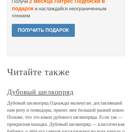
2 месяца Литрес Подписки в
Получи
подарок
и наслаждайся неограниченным
чтением
ПОЛУЧИТЬ ПОДАРОК
Читайте также
Дубовый шелкопряд
Дубовый шелкопряд Однажды мальчуган, доставлявший
нам репу и помидоры, принес мне большой рыжий кокон.
Похоже, что это кокон дубового шелкопряда. Если так —
прекрасная находка. Дубовый шелкопряд — классическая
бабочка: о лёте его самцов рассказывают во всех книгах о