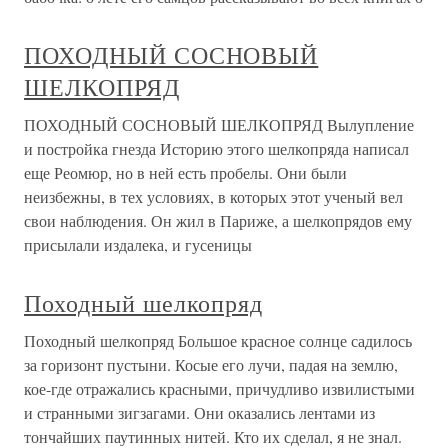
ПОХОДНЫЙ СОСНОВЫЙ
ШЕЛКОПРЯД
ПОХОДНЫЙ СОСНОВЫЙ ШЕЛКОПРЯД Вылупление
и постройка гнезда Историю этого шелкопряда написал
еще Реомюр, но в ней есть пробелы. Они были
неизбежны, в тех условиях, в которых этот ученый вел
свои наблюдения. Он жил в Париже, а шелкопрядов ему
присылали издалека, и гусеницы
Походный шелкопряд
Походный шелкопряд Большое красное солнце садилось
за горизонт пустыни. Косые его лучи, падая на землю,
кое-где отражались красными, причудливо извилистыми
и странными зигзагами. Они оказались лентами из
тончайших паутинных нитей. Кто их сделал, я не знал.