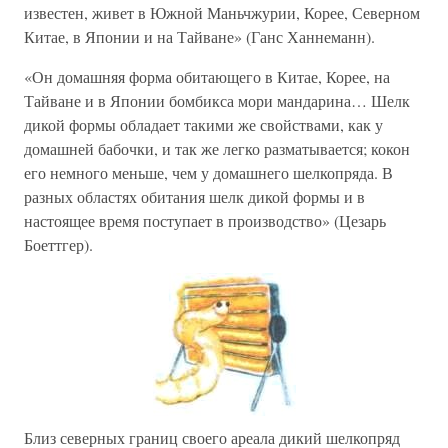
известен, живет в Южной Маньчжурии, Корее, Северном
Китае, в Японии и на Тайване» (Ганс Ханнеманн).
«Он домашняя форма обитающего в Китае, Корее, на
Тайване и в Японии бомбикса мори мандарина… Шелк
дикой формы обладает такими же свойствами, как у
домашней бабочки, и так же легко разматывается; кокон
его немного меньше, чем у домашнего шелкопряда. В
разных областях обитания шелк дикой формы и в
настоящее время поступает в производство» (Цезарь
Боеттгер).
Близ северных границ своего ареала дикий шелкопряд