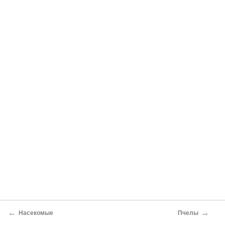
←
→
Насекомые
Пчелы