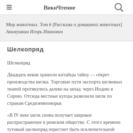
ВикиЧтение
Мир животных. Том 6 [Рассказы о домашних животных]
Акимушкин Игорь Иванович
Шелкопряд
Шелкопряд
Двадцать веков хранили китайцы тайну — секрет
производства шелка. Торговые пути экспорта шелковых
тканей протянулись далеко на запад: через Индию в
Сирию. Отсюда местные купцы развозили шелк по
странам Средиземноморья.
«В IV веке шелк снова получает широкое
распространение в римском обществе. С этого времени
тутовый шелкопряд перестает быть исключительной