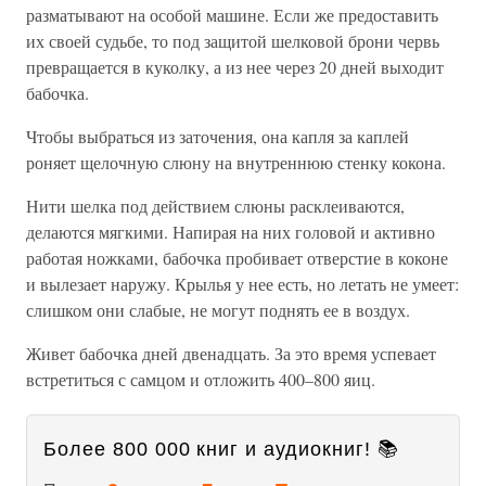
разматывают на особой машине. Если же предоставить
их своей судьбе, то под защитой шелковой брони червь
превращается в куколку, а из нее через 20 дней выходит
бабочка.
Чтобы выбраться из заточения, она капля за каплей
роняет щелочную слюну на внутреннюю стенку кокона.
Нити шелка под действием слюны расклеиваются,
делаются мягкими. Напирая на них головой и активно
работая ножками, бабочка пробивает отверстие в коконе
и вылезает наружу. Крылья у нее есть, но летать не умеет:
слишком они слабые, не могут поднять ее в воздух.
Живет бабочка дней двенадцать. За это время успевает
встретиться с самцом и отложить 400–800 яиц.
Более 800 000 книг и аудиокниг! 📚