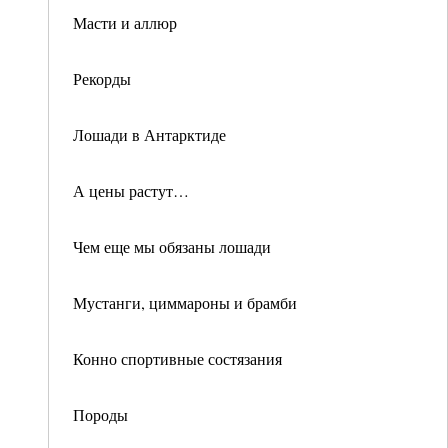
Масти и аллюр
Рекорды
Лошади в Антарктиде
А цены растут…
Чем еще мы обязаны лошади
Мустанги, циммароны и брамби
Конно спортивные состязания
Породы