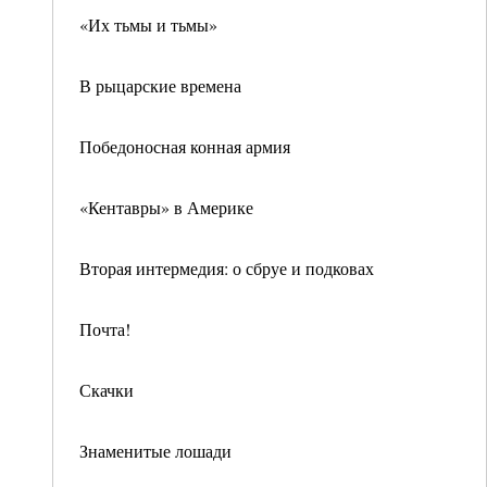
«Их тьмы и тьмы»
В рыцарские времена
Победоносная конная армия
«Кентавры» в Америке
Вторая интермедия: о сбруе и подковах
Почта!
Скачки
Знаменитые лошади