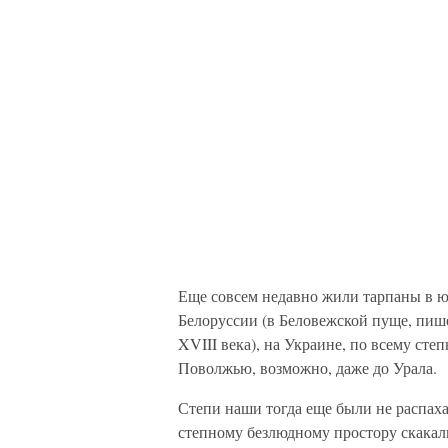
Еще совсем недавно жили тарпаны в ю
Белоруссии (в Беловежской пуще, пише
XVIII века), на Украине, по всему с
Поволжью, возможно, даже до Урала.
Степи наши тогда еще были не распаха
степному безлюдному простору скакал