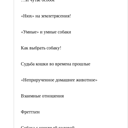
«Нюх» на землетрясения!
«Умные» и умные собаки
Как выбрать собаку!
Судьба кошки во времена прошлые
«Неприрученное домашнее животное»
Взаимные отношения
Фреттхен
Собака с кошачьей головой