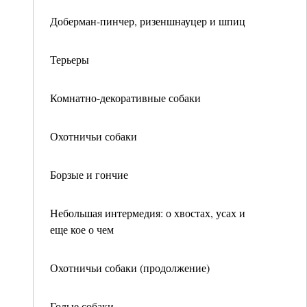
Доберман-пинчер, ризеншнауцер и шпиц
Терьеры
Комнатно-декоративные собаки
Охотничьи собаки
Борзые и гончие
Небольшая интермедия: о хвостах, усах и
еще кое о чем
Охотничьи собаки (продолжение)
Голые собаки