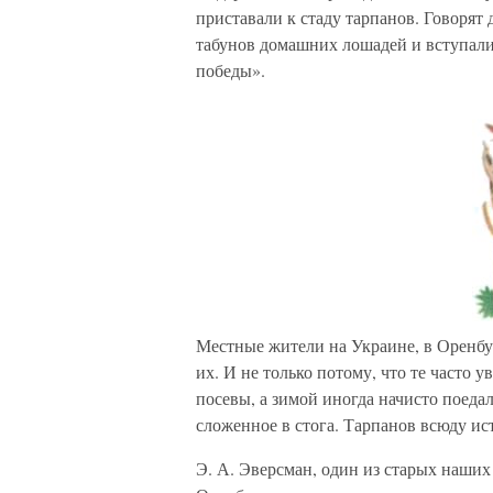
приставали к стаду тарпанов. Говорят
табунов домашних лошадей и вступали
победы».
Местные жители на Украине, в Оренбур
их. И не только потому, что те часто
посевы, а зимой иногда начисто поеда
сложенное в стога. Тарпанов всюду ист
Э. А. Эверсман, один из старых наших