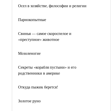
Осел в хозяйстве, философии и религии
Парнокопытные
Свинья — самое скороспелое и
«преступное» животное
Мозоленогие
Секреты «корабля пустыни» и его
родственники в америке
Откуда пыжик берется!
Золотое руно