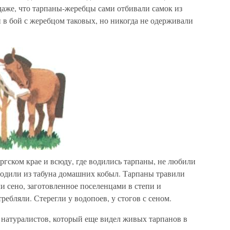
 даже, что тарпаны-жеребцы сами отбивали самок из
 в бой с жеребцом таковых, но никогда не одерживали
гском крае и всюду, где водились тарпаны, не любили
 уводили из табуна домашних кобыл. Тарпаны травили
ли сено, заготовленное поселенцами в степи и
ребляли. Стерегли у водопоев, у стогов с сеном.
 натуралистов, который еще видел живых тарпанов в