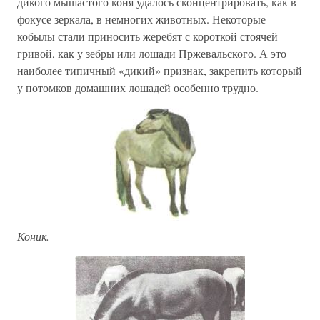
дикого мышастого коня удалось сконцентрировать, как в
фокусе зеркала, в немногих животных. Некоторые
кобылы стали приносить жеребят с короткой стоячей
гривой, как у зебры или лошади Пржевальского. А это
наиболее типичный «дикий» признак, закрепить который
у потомков домашних лошадей особенно трудно.
Коник.