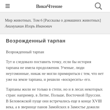
ВикиЧтение
Мир животных. Том 6 [Рассказы о домашних животных]
Акимушкин Игорь Иванович
Возрожденный тарпан
Возрожденный тарпан
Тут и следовало поставить точку, если бы история
тарпана не имела продолжения. Ученые, люди
неугомонные, никак не могли примириться с тем, что нет
уже на земле тарпана, и решили «воскресить» его.
Тарпаны жили не только в степи, но и в лесах некоторых
стран: например, в Литве, Польше, Восточной Пруссии.
В Беловежской пуще они встречались еще в конце XVIII
века, а в зверинце панов Замойских в Замостье дожили