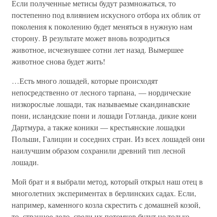
Если полученные метисы будут размножаться, то
постепенно под влиянием искусного отбора их облик от
поколения к поколению будет меняться в нужную нам
сторону. В результате может вновь возродиться
животное, исчезнувшее сотни лет назад. Вымершее
животное снова будет жить!
…Есть много лошадей, которые происходят
непосредственно от лесного тарпана, — нордические
низкорослые лошади, так называемые скандинавские
пони, исландские пони и лошади Готланда, дикие кони
Дартмура, а также коники — крестьянские лошадки
Польши, Галиции и соседних стран. Из всех лошадей они
наилучшим образом сохранили древний тип лесной
лошади.
Мой брат и я выбрали метод, который открыл наш отец в
многолетних экспериментах в берлинских садах. Если,
например, каменного козла скрестить с домашней козой,
то, странное дело, среди их потомков будут не только