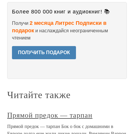
Более 800 000 книг и аудиокниг! 📚
2 месяца Литрес Подписки в
Получи
подарок
и наслаждайся неограниченным
чтением
ПОЛУЧИТЬ ПОДАРОК
Читайте также
Прямой предок — тарпан
Прямой предок — тарпан Бок о бок с домашними в
Европе долго еще жили дикие лошади. Римлянин Варрон