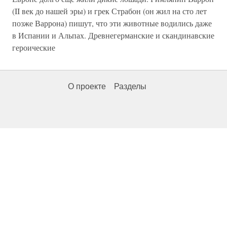
(II век до нашей эры) и грек Страбон (он жил на сто лет
позже Варрона) пишут, что эти животные водились даже
в Испании и Альпах. Древнегерманские и скандинавские
героические
О проекте
Разделы