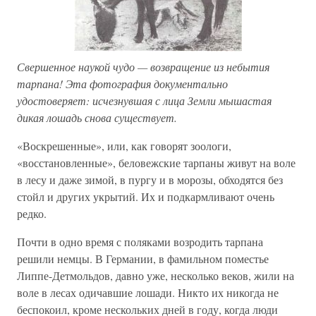
Свершенное наукой чудо — возвращение из небытия
тарпана! Эта фотография документально
удостоверяет: исчезнувшая с лица Земли мышастая
дикая лошадь снова существует.
«Воскрешенные», или, как говорят зоологи,
«восстановленные», беловежские тарпаны живут на воле
в лесу и даже зимой, в пургу и в морозы, обходятся без
стойл и других укрытий. Их и подкармливают очень
редко.
Почти в одно время с поляками возродить тарпана
решили немцы. В Германии, в фамильном поместье
Липпе-Детмольдов, давно уже, несколько веков, жили на
воле в лесах одичавшие лошади. Никто их никогда не
беспокоил, кроме нескольких дней в году, когда люди