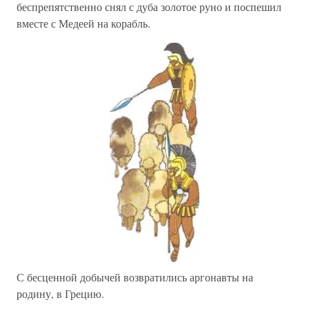
беспрепятственно снял с дуба золотое руно и поспешил
вместе с Медеей на корабль.
С бесценной добычей возвратились аргонавты на
родину, в Грецию.