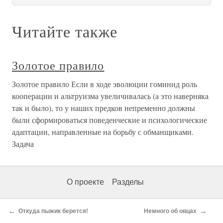
Читайте также
Золотое правило
Золотое правило Если в ходе эволюции гоминид роль
кооперации и альтруизма увеличивалась (а это наверняка
так и было), то у наших предков непременно должны
были сформироваться поведенческие и психологические
адаптации, направленные на борьбу с обманщиками.
Задача
О проекте
Разделы
←
→
Откуда пыжик берется!
Немного об овцах