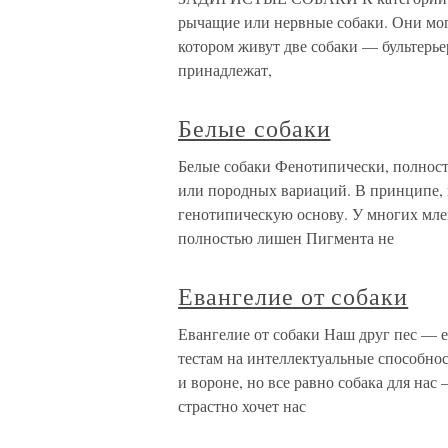
рычащие или нервные собаки. Они мог
котором живут две собаки — бультерье
принадлежат,
Белые собаки
Белые собаки Фенотипически, полност
или породных вариаций. В принципе,
генотипическую основу. У многих мле
полностью лишен Пигмента не
Евангелие от собаки
Евангелие от собаки Наш друг пес — 
тестам на интеллектуальные способно
и вороне, но все равно собака для на
страстно хочет нас