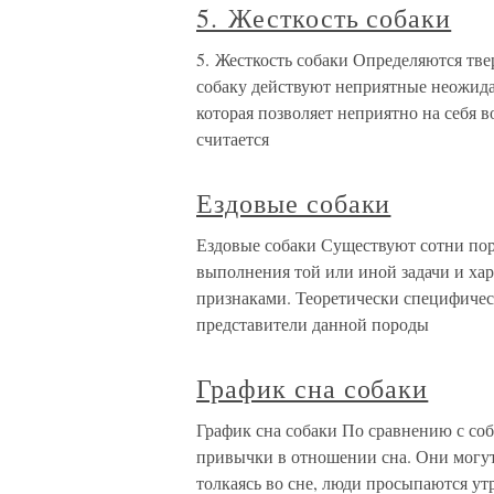
5. Жесткость собаки
5. Жесткость собаки Определяются тве
собаку действуют неприятные неожидан
которая позволяет неприятно на себя 
считается
Ездовые собаки
Ездовые собаки Существуют сотни поро
выполнения той или иной задачи и ха
признаками. Теоретически специфичес
представители данной породы
График сна собаки
График сна собаки По сравнению с со
привычки в отношении сна. Они могут
толкаясь во сне, люди просыпаются ут