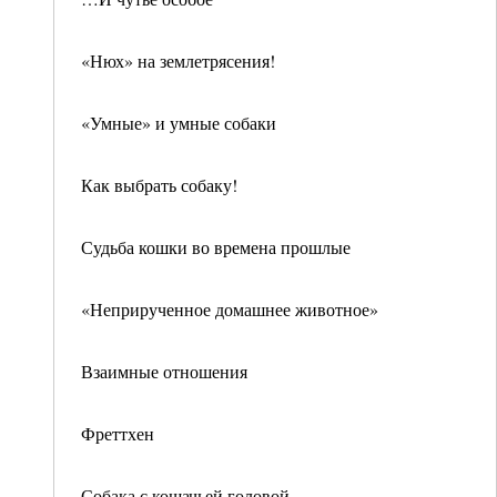
«Нюх» на землетрясения!
«Умные» и умные собаки
Как выбрать собаку!
Судьба кошки во времена прошлые
«Неприрученное домашнее животное»
Взаимные отношения
Фреттхен
Собака с кошачьей головой