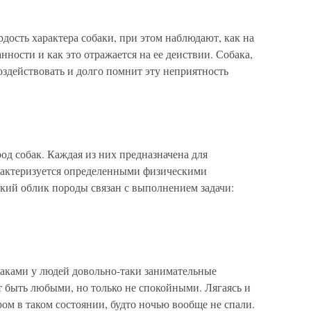
рдость характера собаки, при этом наблюдают, как на
ности и как это отражается на ее деиствии. Собака,
воздействовать и долго помнит эту неприятность
д собак. Каждая из них предназначена для
рактеризуется определенными физическими
кий облик породы связан с выполнением задачи:
баками у людей довольно-таки занимательные
 быть любыми, но только не спокойными. Лягаясь и
ром в таком состоянии, будто ночью вообще не спали.