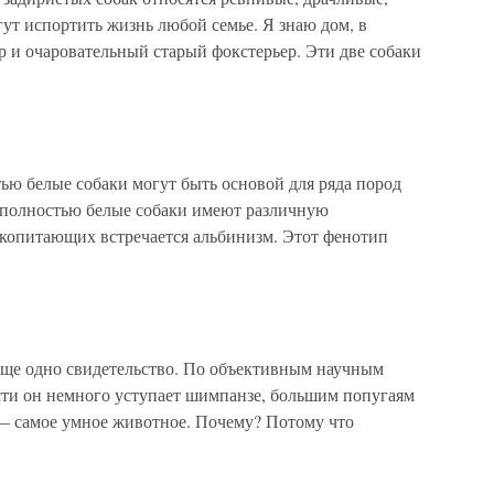
ут испортить жизнь любой семье. Я знаю дом, в
р и очаровательный старый фокстерьер. Эти две собаки
ью белые собаки могут быть основой для ряда пород
 полностью белые собаки имеют различную
копитающих встречается альбинизм. Этот фенотип
еще одно свидетельство. По объективным научным
сти он немного уступает шимпанзе, большим попугаям
с — самое умное животное. Почему? Потому что