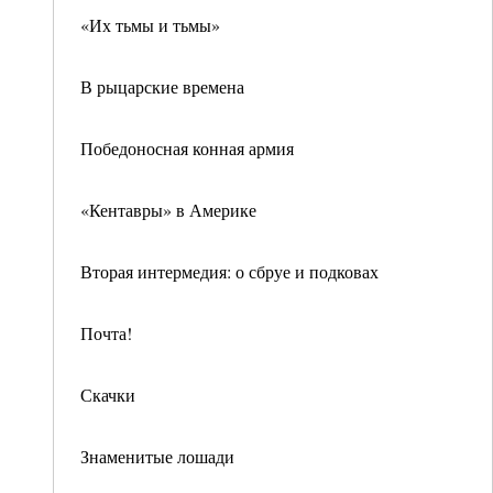
«Их тьмы и тьмы»
В рыцарские времена
Победоносная конная армия
«Кентавры» в Америке
Вторая интермедия: о сбруе и подковах
Почта!
Скачки
Знаменитые лошади