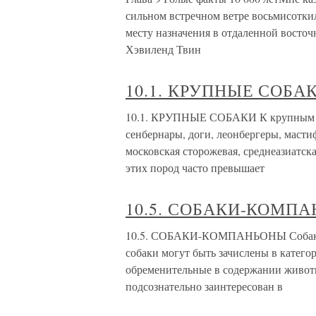
сильном встречном ветре восьмисотки
месту назначения в отдаленной восточ
Хэвиленд Твин
10.1. КРУПНЫЕ СОБА
10.1. КРУПНЫЕ СОБАКИ К крупным по
сенбернары, доги, леонбергеры, масти
московская сторожевая, среднеазиатска
этих пород часто превышает
10.5. СОБАКИ-КОМП
10.5. СОБАКИ-КОМПАНЬОНЫ Собаки мн
собаки могут быть зачислены в катего
обременительные в содержании животны
подсознательно заинтересован в