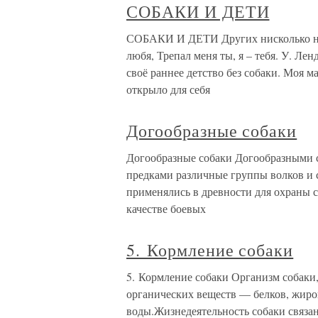
СОБАКИ И ДЕТИ
СОБАКИ И ДЕТИ Других нисколько не 
любя, Трепал меня ты, я – тебя. У. Лен
своё раннее детство без собаки. Моя м
открыло для себя
Догообразные собаки
Догообразные собаки Догообразными 
предками различные группы волков и 
применялись в древности для охраны с
качестве боевых
5. Кормление собаки
5. Кормление собаки Организм собаки,
органических веществ — белков, жиров
воды.Жизнедеятельность собаки связа