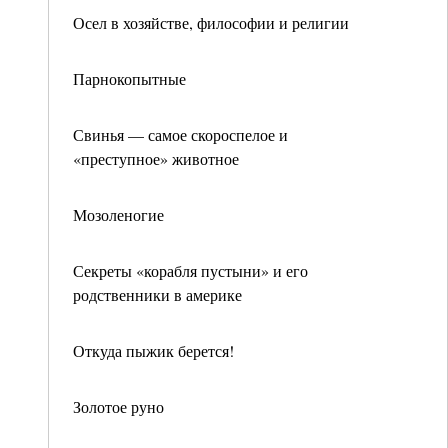
Осел в хозяйстве, философии и религии
Парнокопытные
Свинья — самое скороспелое и
«преступное» животное
Мозоленогие
Секреты «корабля пустыни» и его
родственники в америке
Откуда пыжик берется!
Золотое руно