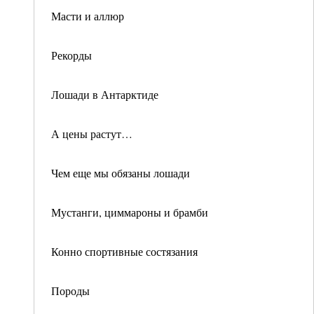
Масти и аллюр
Рекорды
Лошади в Антарктиде
А цены растут…
Чем еще мы обязаны лошади
Мустанги, циммароны и брамби
Конно спортивные состязания
Породы