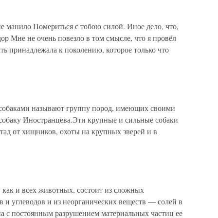
манило Помериться с тобою силой. Иное дело, что,
дор Мне не очень повезло в том смысле, что я провёл
ать принадлежала к поколению, которое только что
собаками называют группу пород, имеющих своими
собаку Иностранцева.Эти крупные и сильные собаки
тад от хищников, охоты на крупных зверей и в
 как и всех животных, состоит из сложных
 и углеводов и из неорганических веществ — солей в
на с постоянным разрушением материальных частиц ее