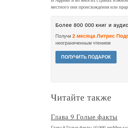
местного они происхождения или прар
Более 800 000 книг и аудио
2 месяца Литрес Под
Получи
неограниченным чтением
ПОЛУЧИТЬ ПОДАРОК
Читайте также
Глава 9 Голые факты
Глава 9 Голые факты 10 000 летМне каз