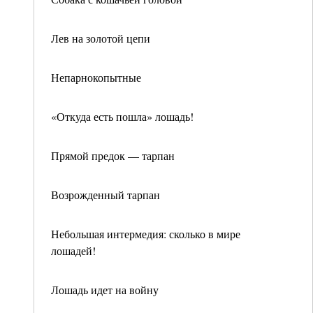
Лев на золотой цепи
Непарнокопытные
«Откуда есть пошла» лошадь!
Прямой предок — тарпан
Возрожденный тарпан
Небольшая интермедия: сколько в мире
лошадей!
Лошадь идет на войну