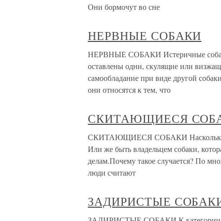
Они бормочут во сне
НЕРВНЫЕ СОБАКИ
НЕРВНЫЕ СОБАКИ Истеричные собаки, 
оставлены одни, скулящие или визжащ
самообладание при виде другой собаки,
они относятся к тем, что
СКИТАЮЩИЕСЯ СОБ
СКИТАЮЩИЕСЯ СОБАКИ Насколько бесп
Или же быть владельцем собаки, котор
делам.Почему такое случается? По мно
люди считают
ЗАДИРИСТЫЕ СОБАК
ЗАДИРИСТЫЕ СОБАКИ К категории зад