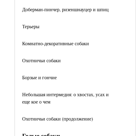
Доберман-пинчер, ризеншнауцер и шпиц
Терьеры
Комнатно-декоративные собаки
Охотничьи собаки
Борзые и гончие
Небольшая интермедия: о хвостах, усах и
еще кое о чем
Охотничьи собаки (продолжение)
Голые собаки