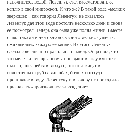
наполнилось водой, Левенгук стал рассматривать ее
каплю в свой микроскоп. И что же? В такой воде «мелких
зверюшек», как говорил Левенгук, не оказалось.
Левенгук дал этой воде постоять несколько дней и снова
ее посмотрел. Теперь она была уже полна жизни. Вместе
с пылинками в ней оказалось много мелких существ,
оживляющих каждую ее каплю. Из этого Левенгук
сделал совершенно правильный вывод. Он решил, что
эти мельчайшие организмы попадают в воду вместе с
пылью, носящейся в воздухе, что они живут в
водосточных трубах, жолобах, бочках и оттуда
проникают в воду. Левенгуку и в голову не приходило
признавать «произвольное зарождение».