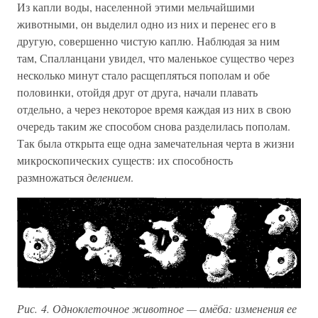
Из капли воды, населенной этими мельчайшими
животными, он выделил одно из них и перенес его в
другую, совершенно чистую каплю. Наблюдая за ним
там, Спалланцани увидел, что маленькое существо через
несколько минут стало расщепляться пополам и обе
половинки, отойдя друг от друга, начали плавать
отдельно, а через некоторое время каждая из них в свою
очередь таким же способом снова разделилась пополам.
Так была открыта еще одна замечательная черта в жизни
микроскопических существ: их способность
размножаться
делением
.
Рис. 4. Одноклеточное животное — амёба: изменения ее