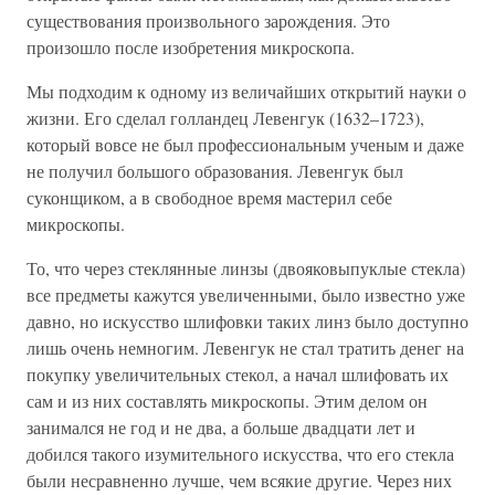
существования произвольного зарождения. Это
произошло после изобретения микроскопа.
Мы подходим к одному из величайших открытий науки о
жизни. Его сделал голландец Левенгук (1632–1723),
который вовсе не был профессиональным ученым и даже
не получил большого образования. Левенгук был
суконщиком, а в свободное время мастерил себе
микроскопы.
То, что через стеклянные линзы (двояковыпуклые стекла)
все предметы кажутся увеличенными, было известно уже
давно, но искусство шлифовки таких линз было доступно
лишь очень немногим. Левенгук не стал тратить денег на
покупку увеличительных стекол, а начал шлифовать их
сам и из них составлять микроскопы. Этим делом он
занимался не год и не два, а больше двадцати лет и
добился такого изумительного искусства, что его стекла
были несравненно лучше, чем всякие другие. Через них