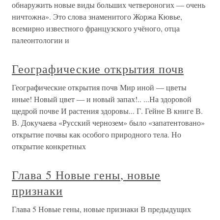
обнаружить новые виды больших четвероногих — очень
ничтожна». Это слова знаменитого Жоржа Кювье,
всемирно известного французского учёного, отца
палеонтологии и
Географические открытия почв
Географические открытия почв Мир иной — цветы
иные! Новый цвет — и новый запах!.. ...На здоровой
щедрой почве И растения здоровы... Г. Гейне В книге В.
В. Докучаева «Русский чернозем» было «запатентовано»
открытие почвы как особого природного тела. Но
открытие конкретных
Глава 5 Новые гены, новые
признаки
Глава 5 Новые гены, новые признаки В предыдущих