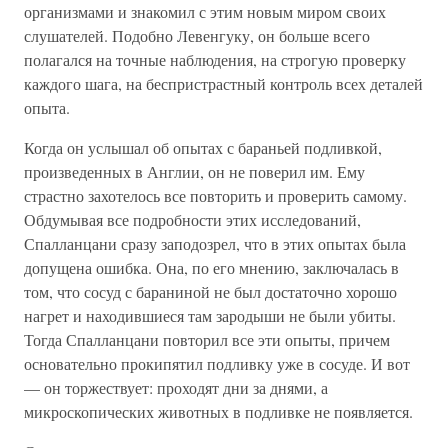
организмами и знакомил с этим новым миром своих
слушателей. Подобно Левенгуку, он больше всего
полагался на точные наблюдения, на строгую проверку
каждого шага, на беспристрастный контроль всех деталей
опыта.
Когда он услышал об опытах с бараньей подливкой,
произведенных в Англии, он не поверил им. Ему
страстно захотелось все повторить и проверить самому.
Обдумывая все подробности этих исследований,
Спалланцани сразу заподозрел, что в этих опытах была
допущена ошибка. Она, по его мнению, заключалась в
том, что сосуд с бараниной не был достаточно хорошо
нагрет и находившиеся там зародыши не были убиты.
Тогда Спалланцани повторил все эти опыты, причем
основательно прокипятил подливку уже в сосуде. И вот
— он торжествует: проходят дни за днями, а
микроскопических животных в подливке не появляется.