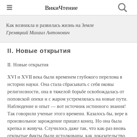
ВикиЧтение
Как возникла и развилась жизнь на Земле
Гремяцкий Михаил Антонович
II. Новые открытия
II. Новые открытия
XVI и XVII века были временем глубокого перелома в
истории науки. Она стала сбрасывать с себя оковы
религиозности, она в тяжелой борьбе освобождалась от
поповской опеки и с жаром устремлялась на новые пути.
Наблюдение и опыт — вот источник истинного знания!
Так говорили ученые этого времени. Казалось бы, вере в
произвольное зарождение пришел конец. Но она была
крепка и живуча. Случилось даже так, что как-раз вновь
открытые факты были истолкованы, как доказательство