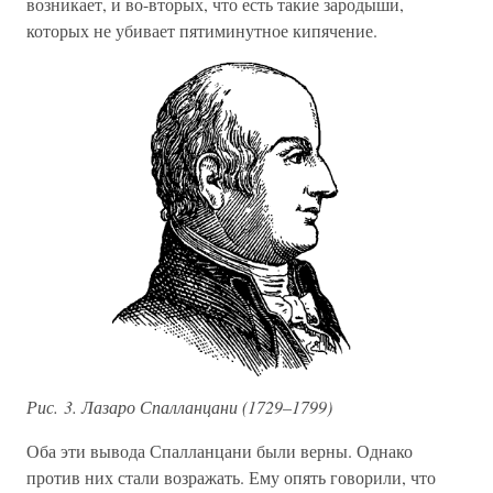
возникает, и во-вторых, что есть такие зародыши,
которых не убивает пятиминутное кипячение.
Рис. 3. Лазаро Спалланцани (1729–1799)
Оба эти вывода Спалланцани были верны. Однако
против них стали возражать. Ему опять говорили, что