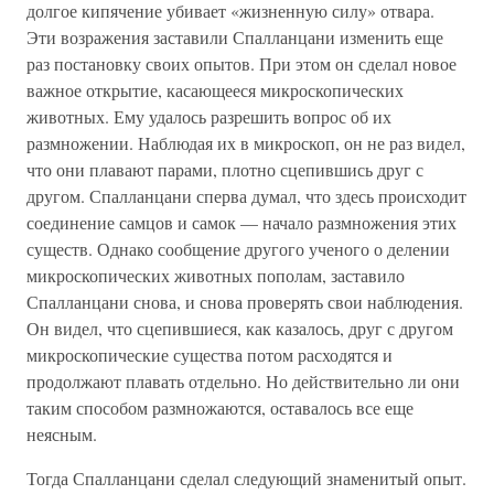
долгое кипячение убивает «жизненную силу» отвара.
Эти возражения заставили Спалланцани изменить еще
раз постановку своих опытов. При этом он сделал новое
важное открытие, касающееся микроскопических
животных. Ему удалось разрешить вопрос об их
размножении. Наблюдая их в микроскоп, он не раз видел,
что они плавают парами, плотно сцепившись друг с
другом. Спалланцани сперва думал, что здесь происходит
соединение самцов и самок — начало размножения этих
существ. Однако сообщение другого ученого о делении
микроскопических животных пополам, заставило
Спалланцани снова, и снова проверять свои наблюдения.
Он видел, что сцепившиеся, как казалось, друг с другом
микроскопические существа потом расходятся и
продолжают плавать отдельно. Но действительно ли они
таким способом размножаются, оставалось все еще
неясным.
Тогда Спалланцани сделал следующий знаменитый опыт.