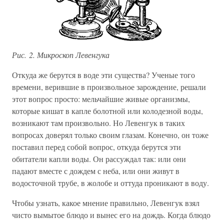
Рис. 2. Микроскоп Левенгука
Откуда же берутся в воде эти существа? Ученые того
времени, верившие в произвольное зарождение, решали
этот вопрос просто: мельчайшие живые организмы,
которые кишат в капле болотной или колодезной воды,
возникают там произвольно. Но Левенгук в таких
вопросах доверял только своим глазам. Конечно, он тоже
поставил перед собой вопрос, откуда берутся эти
обитатели капли воды. Он рассуждал так: или они
падают вместе с дождем с неба, или они живут в
водосточной трубе, в жолобе и оттуда проникают в воду.
Чтобы узнать, какое мнение правильно, Левенгук взял
чисто вымытое блюдо и вынес его на дождь. Когда блюдо