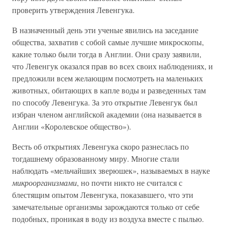
проверить утверждения Левенгука.
В назначенный день эти ученые явились на заседание
общества, захватив с собой самые лучшие микроскопы,
какие только были тогда в Англии. Они сразу заявили,
что Левенгук оказался прав во всех своих наблюдениях, и
предложили всем желающим посмотреть на маленьких
животных, обитающих в капле воды и разведенных там
по способу Левенгука. За это открытие Левенгук был
избран членом английской академии (она называется в
Англии «Королевское общество»).
Весть об открытиях Левенгука скоро разнеслась по
тогдашнему образованному миру. Многие стали
наблюдать «мельчайших зверюшек», называемых в науке
микроорганизмами
, но почти никто не считался с
блестящим опытом Левенгука, показавшего, что эти
замечательные организмы зарождаются только от себе
подобных, проникая в воду из воздуха вместе с пылью.