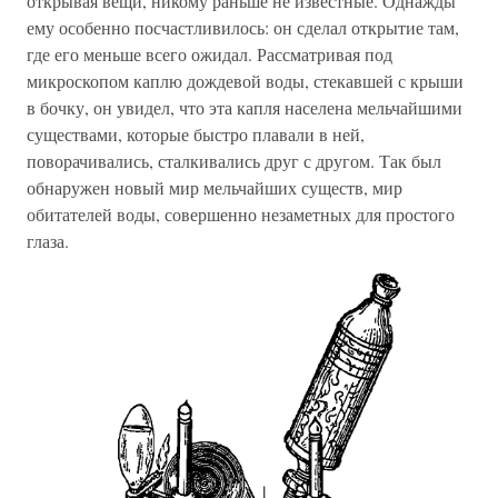
открывая вещи, никому раньше не известные. Однажды
ему особенно посчастливилось: он сделал открытие там,
где его меньше всего ожидал. Рассматривая под
микроскопом каплю дождевой воды, стекавшей с крыши
в бочку, он увидел, что эта капля населена мельчайшими
существами, которые быстро плавали в ней,
поворачивались, сталкивались друг с другом. Так был
обнаружен новый мир мельчайших существ, мир
обитателей воды, совершенно незаметных для простого
глаза.