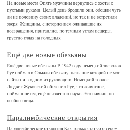
На новые места Опять мужчины вернулись с охоты с
пустыми руками. Целый день бродили они, обошли чуть
ли не половину своих владений, но так и не встретили
зверя. Женщины, с нетерпением ожидавшие их
возвращения, притаились по темным углам пещеры,
грустно глядя на голодных
Ещё две новые обезьяны
Ещё две новые обезьяны В 1942 году немецкий зверолов
Руе поймал в Сомали обезьяну, название которой не мог
найти ни в одном из руководств. Немецкий зоолог
Людвиг Жуковский объяснил Руе, что животное,
пойманное им, ещё неизвестно науке. Это павиан, но
особого вида.
Паралимбические открытия
Паралимбические открытия Как только статью о сером