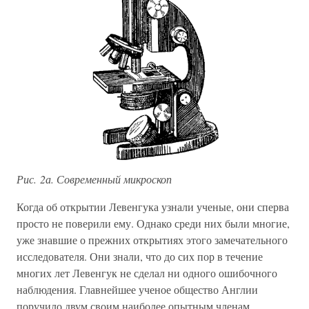
Рис. 2а. Современный микроскоп
Когда об открытии Левенгука узнали ученые, они сперва
просто не поверили ему. Однако среди них были многие,
уже знавшие о прежних открытиях этого замечательного
исследователя. Они знали, что до сих пор в течение
многих лет Левенгук не сделал ни одного ошибочного
наблюдения. Главнейшее ученое общество Англии
поручило двум своим наиболее опытным членам