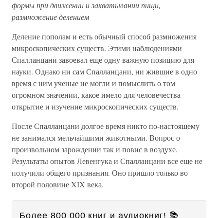
формы при движении и захватывании пищи,
размножение делением
Деление пополам и есть обычный способ размножения
микроскопических существ. Этими наблюдениями
Спалланцани завоевал еще одну важную позицию для
науки. Однако ни сам Спалланцани, ни жившие в одно
время с ним ученые не могли и помыслить о том
огромном значении, какое имело для человечества
открытие и изучение микроскопических существ.
После Спалланцани долгое время никто по-настоящему
не занимался мельчайшими животными. Вопрос о
произвольном зарождении так и повис в воздухе.
Результаты опытов Левенгука и Спалланцани все еще не
получили общего признания. Оно пришло только во
второй половине XIX века.
Более 800 000 книг и аудиокниг! 📚