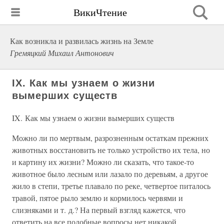
ВикиЧтение
Как возникла и развилась жизнь на Земле
Гремяцкий Михаил Антонович
IX. Как мы узнаем о жизни
вымерших существ
IX. Как мы узнаем о жизни вымерших существ
Можно ли по мертвым, разрозненным остаткам прежних
животных восстановить не только устройство их тела, но
и картину их жизни? Можно ли сказать, что такое-то
животное было лесным или лазало по деревьям, а другое
жило в степи, третье плавало по реке, четвертое питалось
травой, пятое рыло землю и кормилось червями и
слизняками и т. д.? На первый взгляд кажется, что
ответить на все подобные вопросы нет никакой