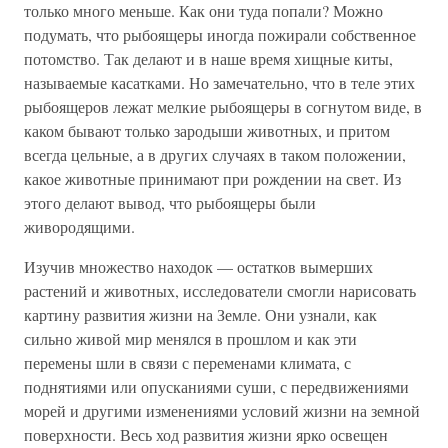
только много меньше. Как они туда попали? Можно
подумать, что рыбоящеры иногда пожирали собственное
потомство. Так делают и в наше время хищные киты,
называемые касатками. Но замечательно, что в теле этих
рыбоящеров лежат мелкие рыбоящеры в согнутом виде, в
каком бывают только зародыши животных, и притом
всегда цельные, а в других случаях в таком положении,
какое животные принимают при рождении на свет. Из
этого делают вывод, что рыбоящеры были
живородящими.
Изучив множество находок — остатков вымерших
растений и животных, исследователи смогли нарисовать
картину развития жизни на Земле. Они узнали, как
сильно живой мир менялся в прошлом и как эти
перемены шли в связи с переменами климата, с
поднятиями или опусканиями суши, с передвижениями
морей и другими изменениями условий жизни на земной
поверхности. Весь ход развития жизни ярко освещен