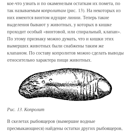
кое-что узнать и по окаменелым остаткам их помета, по
так называемым
копролитам
(рис. 13). На некоторых из
них имеются винтом идущие линии. Теперь такие
выделения бывают у животных, у которых в кишке
проходит особый «винтовой, или спиральный, клапан».
По этому признаку можно думать, что и кишки этих
вымерших животных были снабжены таким же
клапаном. По составу копролитов можно сделать выводы
относительно характера пищи животных.
Рис. 13. Копролит
В скелетах рыбоящеров (вымершие водные
пресмыкающиеся) найдены остатки других рыбоящеров,