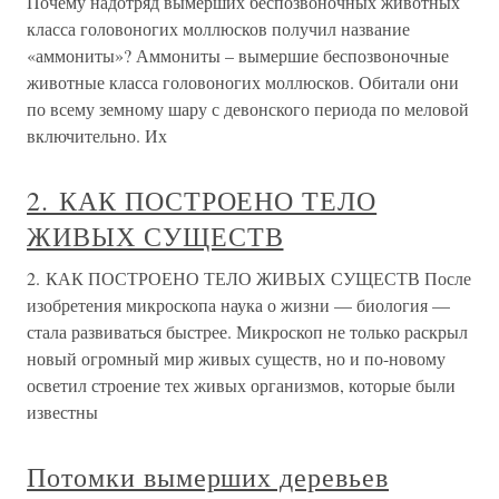
Почему надотряд вымерших беспозвоночных животных
класса головоногих моллюсков получил название
«аммониты»? Аммониты – вымершие беспозвоночные
животные класса головоногих моллюсков. Обитали они
по всему земному шару с девонского периода по меловой
включительно. Их
2. КАК ПОСТРОЕНО ТЕЛО
ЖИВЫХ СУЩЕСТВ
2. КАК ПОСТРОЕНО ТЕЛО ЖИВЫХ СУЩЕСТВ После
изобретения микроскопа наука о жизни — биология —
стала развиваться быстрее. Микроскоп не только раскрыл
новый огромный мир живых существ, но и по-новому
осветил строение тех живых организмов, которые были
известны
Потомки вымерших деревьев