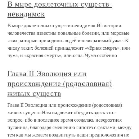
В мире доклеточных существ-
невидимок
В мире доклеточных существ-невидимок Из истории
человечества известны повальные болезни, или моровые
язвы, которые приводили людей в невыразимый ужас. К
числу таких болезней принадлежит «чёрная смерть», или
чума, и «красная смерть», или оспа. Чума особенно
Глава II Эволюция или
происхождение (родословная)
живых существ
Глава II Эволюция или происхождение (родословная)
живых существ Нам надлежит обсудить здесь этот
вопрос, ибо в последнее время создалась невероятная
путаница, благодаря смешению гипотез с фактами, между
тем как мы желаем воздвигнуть наши предположения не