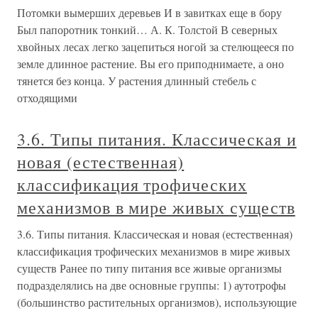
Потомки вымерших деревьев И в завитках еще в бору
Был папоротник тонкий… А. К. Толстой В северных
хвойных лесах легко зацепиться ногой за стелющееся по
земле длинное растение. Вы его приподнимаете, а оно
тянется без конца. У растения длинный стебель с
отходящими
3.6. Типы питания. Классическая и
новая (естественная)
классификация трофических
механизмов в мире живых существ
3.6. Типы питания. Классическая и новая (естественная)
классификация трофических механизмов в мире живых
существ Ранее по типу питания все живые организмы
подразделялись на две основные группы: 1) аутотрофы
(большинство растительных организмов), использующие