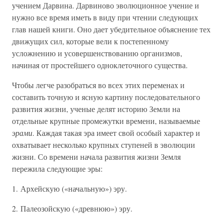
учением Дарвина. Дарвиново эволюционное учение и
нужно все время иметь в виду при чтении следующих
глав нашей книги. Оно дает убедительное объяснение тех
движущих сил, которые вели к постепенному
усложнению и усовершенствованию организмов,
начиная от простейшего одноклеточного существа.
Чтобы легче разобраться во всех этих переменах и
составить точную и ясную картину последовательного
развития жизни, ученые делят историю Земли на
отдельные крупные промежутки времени, называемые
эрами
. Каждая такая эра имеет свой особый характер и
охватывает несколько крупных ступеней в эволюции
жизни. Со времени начала развития жизни Земля
пережила следующие эры:
1. Архейскую («начальную») эру.
2. Палеозойскую («древнюю») эру.