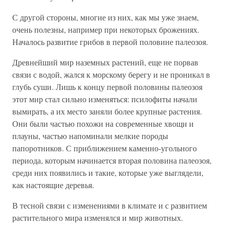
С другой стороны, многие из них, как мы уже знаем,
очень полезны, например при некоторых брожениях.
Началось развитие грибов в первой половине палеозоя.
Древнейший мир наземных растений, еще не порвав
связи с водой, жался к морскому берегу и не проникал в
глубь суши. Лишь к концу первой половины палеозоя
этот мир стал сильно изменяться: псилофиты начали
вымирать, а их место заняли более крупные растения.
Они были частью похожи на современные хвощи и
плауны, частью напоминали мелкие породы
папоротников. С приближением каменно-угольного
периода, которым начинается вторая половина палеозоя,
среди них появились и такие, которые уже выглядели,
как настоящие деревья.
В тесной связи с изменениями в климате и с развитием
растительного мира изменялся и мир животных.