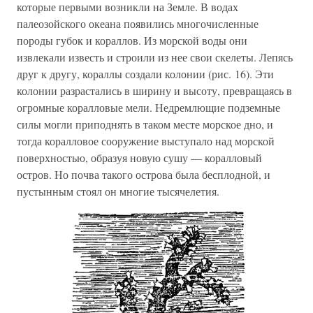
которые первыми возникли на Земле. В водах
палеозойского океана появились многочисленные
породы губок и кораллов. Из морской воды они
извлекали известь и строили из нее свои скелеты. Лепясь
друг к другу, кораллы создали колонии (рис. 16). Эти
колонии разрастались в ширину и высоту, превращаясь в
огромные коралловые мели. Недремлющие подземные
силы могли приподнять в таком месте морское дно, и
тогда коралловое сооружение выступало над морской
поверхностью, образуя новую сушу — коралловый
остров. Но почва такого острова была бесплодной, и
пустынным стоял он многие тысячелетия.