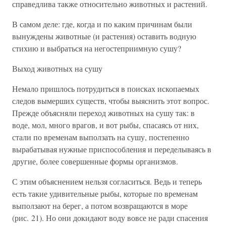
справедлива также относительно животных и растений.
В самом деле: где, когда и по каким причинам были
вынуждены животные (и растения) оставить водную
стихию и выбраться на негостеприимную сушу?
Выход животных на сушу
Немало пришлось потрудиться в поисках ископаемых
следов вымерших существ, чтобы выяснить этот вопрос.
Прежде объясняли переход животных на сушу так: в
воде, мол, много врагов, и вот рыбы, спасаясь от них,
стали по временам выползать на сушу, постепенно
вырабатывая нужные приспособления и переделываясь в
другие, более совершенные формы организмов.
С этим объяснением нельзя согласиться. Ведь и теперь
есть такие удивительные рыбы, которые по временам
выползают на берег, а потом возвращаются в море
(рис. 21). Но они докидают воду вовсе не ради спасения