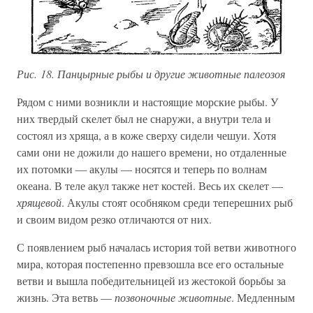
Рис. 18. Панцырные рыбы и другие животные палеозоя
Рядом с ними возникли и настоящие морские рыбы. У
них твердый скелет был не снаружи, а внутри тела и
состоял из хряща, а в коже сверху сидели чешуи. Хотя
сами они не дожили до нашего времени, но отдаленные
их потомки — акулы — носятся и теперь по волнам
океана. В теле акул также нет костей. Весь их скелет —
хрящевой
. Акулы стоят особняком среди теперешних рыб
и своим видом резко отличаются от них.
С появлением рыб началась история той ветви животного
мира, которая постепенно превзошла все его остальные
ветви и вышла победительницей из жестокой борьбы за
жизнь. Эта ветвь —
позвоночные животные
. Медленным