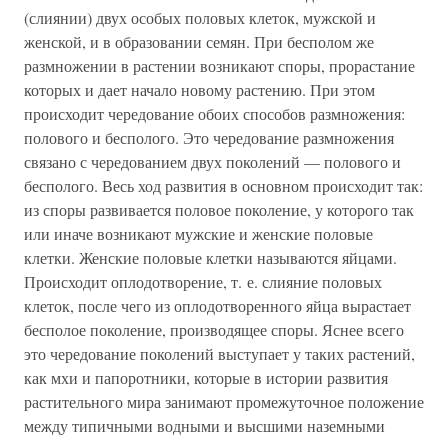
(слиянии) двух особых половых клеток, мужской и
женской, и в образовании семян. При бесполом же
размножении в растении возникают споры, прорастание
которых и дает начало новому растению. При этом
происходит чередование обоих способов размножения:
полового и бесполого. Это чередование размножения
связано с чередованием двух поколений — полового и
бесполого. Весь ход развития в основном происходит так:
из споры развивается половое поколение, у которого так
или иначе возникают мужские и женские половые
клетки. Женские половые клетки называются яйцами.
Происходит оплодотворение, т. е. слияние половых
клеток, после чего из оплодотворенного яйца вырастает
бесполое поколение, производящее споры. Яснее всего
это чередование поколений выступает у таких растений,
как мхи и папоротники, которые в истории развития
растительного мира занимают промежуточное положение
между типичными водными и высшими наземными