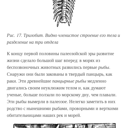
Рис. 17. Трилобит. Видно членистое строение его тела и
разделение на три отдела
К концу первой половины палеозойской эры развитие
жизни сделало большой шаг вперед: в морях из
беспозвоночных животных развились первые
рыбы
.
Снаружи они были закованы в твердый панцырь, как
раки. Эти древнейшие
панцырные рыбы
медленно
двигались своим неуклюжим телом и, как думают
ученые, больше ползали по морскому дну, чем плавали.
Эти рыбы вымерли в палеозое. Нелегко заметить в них
родство с нынешними рыбами, проворными и верткими
обитательницами наших рек и морей.