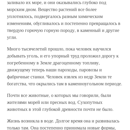
заливало их море, и они оказывались глубоко под
морским дном. Вещество растений все более
уплотнялось, подвергалось разным химическим
изменениям, обугливалось и постепенно превращалось в
твердую горючую горную породу, в каменный и другие
угли.
Много тысячелетий прошло, пока человек научился
добывать уголь, и его упорный труд проложил дорогу к
погребенному в Земле драгоценному топливу,
движущему теперь наши пароходы, паровозы и
фабричные станки. Человек извлек из недр Земли те
богатства, что окрылись там в каменноугольном периоде.
Почти все животные, о которых мы говорили, были
жителями морей или пресных вод. Сухопутных
животных в этой глубокой древности почти не было.
Жизнь возникла в воде. Долгое время она и развивалась
только там. Она постепенно принимала новые формы,