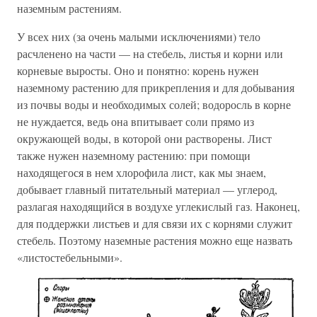
наземным растениям.
У всех них (за очень малыми исключениями) тело
расчленено на части — на стебель, листья и корни или
корневые выросты. Оно и понятно: корень нужен
наземному растению для прикрепления и для добывания
из почвы воды и необходимых солей; водоросль в корне
не нуждается, ведь она впитывает соли прямо из
окружающей воды, в которой они растворены. Лист
также нужен наземному растению: при помощи
находящегося в нем хлорофила лист, как мы знаем,
добывает главный питательный материал — углерод,
разлагая находящийся в воздухе углекислый газ. Наконец,
для поддержки листьев и для связи их с корнями служит
стебель. Поэтому наземные растения можно еще назвать
«листостебельными».