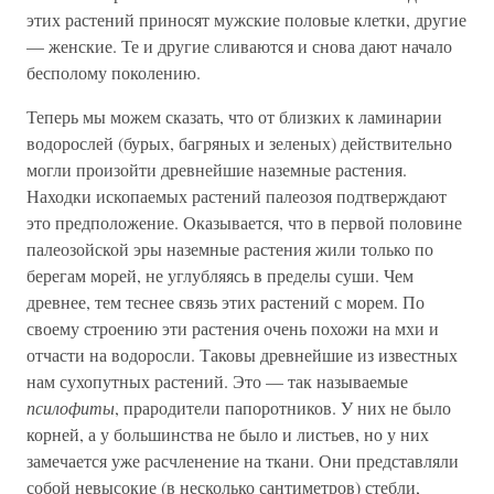
этих растений приносят мужские половые клетки, другие
— женские. Те и другие сливаются и снова дают начало
бесполому поколению.
Теперь мы можем сказать, что от близких к ламинарии
водорослей (бурых, багряных и зеленых) действительно
могли произойти древнейшие наземные растения.
Находки ископаемых растений палеозоя подтверждают
это предположение. Оказывается, что в первой половине
палеозойской эры наземные растения жили только по
берегам морей, не углубляясь в пределы суши. Чем
древнее, тем теснее связь этих растений с морем. По
своему строению эти растения очень похожи на мхи и
отчасти на водоросли. Таковы древнейшие из известных
нам сухопутных растений. Это — так называемые
псилофиты
, прародители папоротников. У них не было
корней, а у большинства не было и листьев, но у них
замечается уже расчленение на ткани. Они представляли
собой невысокие (в несколько сантиметров) стебли,