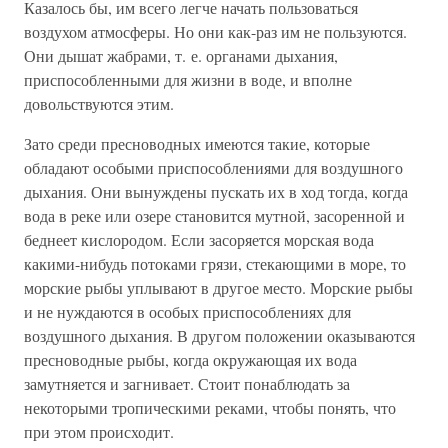
Казалось бы, им всего легче начать пользоваться
воздухом атмосферы. Но они как-раз им не пользуются.
Они дышат жабрами, т. е. органами дыхания,
приспособленными для жизни в воде, и вполне
довольствуются этим.
Зато среди пресноводных имеются такие, которые
обладают особыми приспособлениями для воздушного
дыхания. Они вынуждены пускать их в ход тогда, когда
вода в реке или озере становится мутной, засоренной и
беднеет кислородом. Если засоряется морская вода
какими-нибудь потоками грязи, стекающими в море, то
морские рыбы уплывают в другое место. Морские рыбы
и не нуждаются в особых приспособлениях для
воздушного дыхания. В другом положении оказываются
пресноводные рыбы, когда окружающая их вода
замутняется и загнивает. Стоит понаблюдать за
некоторыми тропическими реками, чтобы понять, что
при этом происходит.