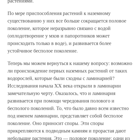
растениями.
По мере приспособления растений к наземному
существованию у них все больше сокращается половое
поколение, которое неразрывно связано с водой
(оплодотворение у мхов и папоротников может
происходить только в воде), и развивается более
устойчивое бесполое поколение.
Теперь мы можем вернуться к нашему вопросу: возможно
ли происхождение первых наземных растений от таких
водорослей, которые были сходны с ламинарией?
Исследования начала XX века открыли в ламинарии
замечательную черту. Оказалось, что и ламинария
развивается при помощи чередования полового и
бесполого поколений. То, что было давно всем известно
под именем ламинарии, представляет собой бесполое
поколение. Оно приносит споры. Эти споры
прикрепляются к подводным камням и прорастая дают
небольшие растения. Это — половое поколение: одни из