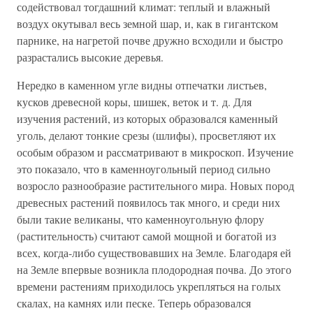
содействовал тогдашний климат: теплый и влажный
воздух окутывал весь земной шар, и, как в гигантском
парнике, на нагретой почве дружно всходили и быстро
разрастались высокие деревья.
Нередко в каменном угле видны отпечатки листьев,
кусков древесной коры, шишек, веток и т. д. Для
изучения растений, из которых образовался каменный
уголь, делают тонкие срезы (шлифы), просветляют их
особым образом и рассматривают в микроскоп. Изучение
это показало, что в каменноугольный период сильно
возросло разнообразие растительного мира. Новых пород
древесных растений появилось так много, и среди них
были такие великаны, что каменноугольную флору
(растительность) считают самой мощной и богатой из
всех, когда-либо существовавших на Земле. Благодаря ей
на Земле впервые возникла плодородная почва. До этого
времени растениям приходилось укрепляться на голых
скалах, на камнях или песке. Теперь образовался