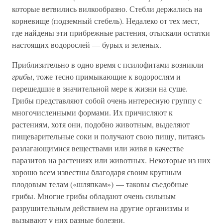
которые ветвились вилкообразно. Стебли держались на
корневище (подземный стебель). Недалеко от тех мест,
где найдены эти прибрежные растения, отыскали остатки
настоящих водорослей — бурых и зеленых.
Приблизительно в одно время с псилофитами возникли
грибы
, тоже тесно примыкающие к водорослям и
перешедшие в значительной мере к жизни на суше.
Грибы представляют собой очень интересную группу с
многочисленными формами. Их причисляют к
растениям, хотя они, подобно животным, выделяют
пищеварительные соки и получают свою пищу, питаясь
разлагающимися веществами или живя в качестве
паразитов на растениях или животных. Некоторые из них
хорошо всем известны благодаря своим крупным
плодовым телам («шляпкам») — таковы съедобные
грибы. Многие грибы обладают очень сильным
разрушительным действием на другие организмы и
вызывают у них разные болезни.