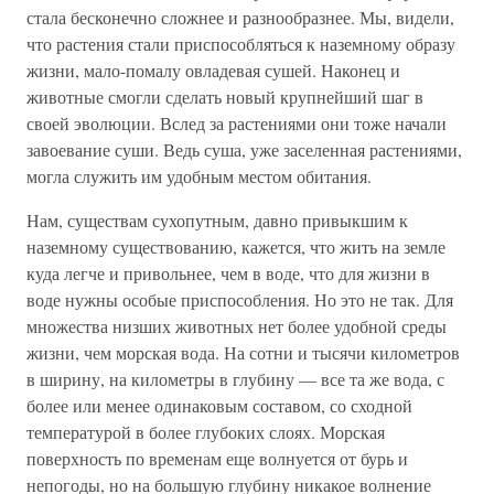
стала бесконечно сложнее и разнообразнее. Мы, видели,
что растения стали приспособляться к наземному образу
жизни, мало-помалу овладевая сушей. Наконец и
животные смогли сделать новый крупнейший шаг в
своей эволюции. Вслед за растениями они тоже начали
завоевание суши. Ведь суша, уже заселенная растениями,
могла служить им удобным местом обитания.
Нам, существам сухопутным, давно привыкшим к
наземному существованию, кажется, что жить на земле
куда легче и привольнее, чем в воде, что для жизни в
воде нужны особые приспособления. Но это не так. Для
множества низших животных нет более удобной среды
жизни, чем морская вода. На сотни и тысячи километров
в ширину, на километры в глубину — все та же вода, с
более или менее одинаковым составом, со сходной
температурой в более глубоких слоях. Морская
поверхность по временам еще волнуется от бурь и
непогоды, но на большую глубину никакое волнение