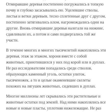
Отмиравшие деревья постепенно погружались в топкую
почву и глубоко засасывались ею. Уцелевшие стволы,
листья и ветки деревьев, тесно сплетенные друг с другом,
постепенно затягивались илом, нагромождались одни на
другие. Вновь отмиравшие деревья налегали на нижние,
сдавливали их, а потом и сами подвергались той же
участи.
В течение многих и многих тысячелетий накоплялись эти
деревья, этаж за этажом, хороня вместе с собой
животных, приютившихся у них под корой или в дуплах.
Не раз исследователям попадались среди стволов,
образующих каменный уголь, остатки улиток,
тысяченожек, а то и целые окаменевшие скелеты
похожих на лягушек животных, сидевших в дуплах.
Многие миллионы лет скрывались эти растительные и
животные остатки под землей. Над ними накоплялись все
новые и новые пласты, уплотняя нижележащие. Не раз