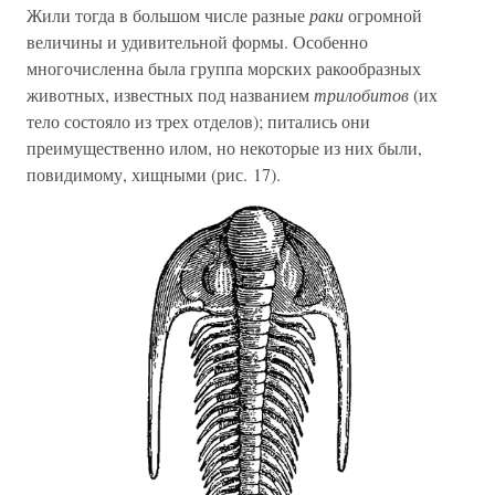
Жили тогда в большом числе разные
раки
огромной
величины и удивительной формы. Особенно
многочисленна была группа морских ракообразных
животных, известных под названием
трилобитов
(их
тело состояло из трех отделов); питались они
преимущественно илом, но некоторые из них были,
повидимому, хищными (рис. 17).