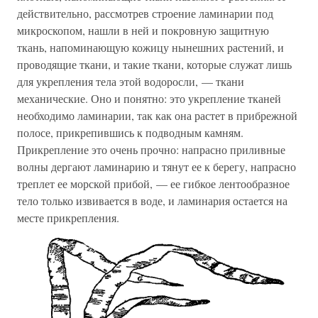
действительно, рассмотрев строение ламинарии под
микроскопом, нашли в ней и покровную защитную
ткань, напоминающую кожицу нынешних растений, и
проводящие ткани, и такие ткани, которые служат лишь
для укрепления тела этой водоросли, — ткани
механические. Оно и понятно: это укрепление тканей
необходимо ламинарии, так как она растет в прибрежной
полосе, прикрепившись к подводным камням.
Прикрепление это очень прочно: напрасно приливные
волны дергают ламинарию и тянут ее к берегу, напрасно
треплет ее морской прибой, — ее гибкое лентообразное
тело только извивается в воде, и ламинария остается на
месте прикрепления.