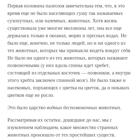
Первая половина палеозоя замечательна тем, что, в это
время еще не было населяющих сушу так называемых
сухопутных, или наземных, животных. Хотя жизнь
существовала уже многие миллионы лет, она все еще
держалась только в океанах, морях и пресных водах. Не
было еще, конечно, не только людей, но и ни одного из
тех животных, которых мы привыкли видеть вокруг себя.
Не было ни одного из тех животных, которых называют
позвоночными (у них вдоль спины идет хребет,
состоящий из отдельных косточек — позвонков, а внутри
этого хребта заключен спинной мозг). Не было также и
насекомых, порхающих с цветка на цветок, да и никаких
цветков еще не росло.
Это было царство
водных беспозвоночных
животных.
Рассматривая их остатки, дошедшие до нас, мы с
изумлением наблюдаем, какое множество странных
животных произошло от тех простейших существ,