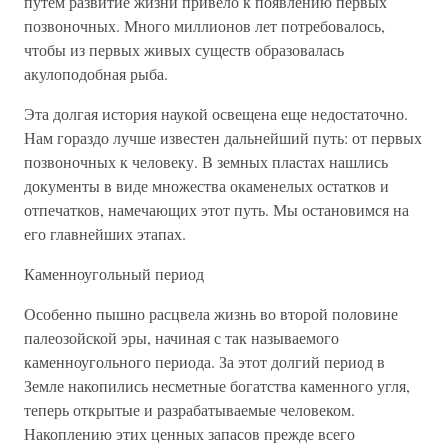
путем развитие жизни привело к появлению первых
позвоночных. Много миллионов лет потребовалось,
чтобы из первых живых существ образовалась
акулоподобная рыба.
Эта долгая история наукой освещена еще недостаточно.
Нам гораздо лучше известен дальнейший путь: от первых
позвоночных к человеку. В земных пластах нашлись
документы в виде множества окаменелых остатков и
отпечатков, намечающих этот путь. Мы остановимся на
его главнейших этапах.
Каменноугольный период
Особенно пышно расцвела жизнь во второй половине
палеозойской эры, начиная с так называемого
каменноугольного периода. За этот долгий период в
Земле накопились несметные богатства каменного угля,
теперь открытые и разрабатываемые человеком.
Накоплению этих ценных запасов прежде всего