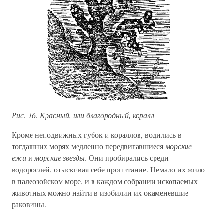
Рис. 16. Красный, или благородный, коралл
Кроме неподвижных губок и кораллов, водились в
тогдашних морях медленно передвигавшиеся
морские
ежи
и
морские звезды
. Они пробирались среди
водорослей, отыскивая себе пропитание. Немало их жило
в палеозойском море, и в каждом собрании ископаемых
животных можно найти в изобилии их окаменевшие
раковины.