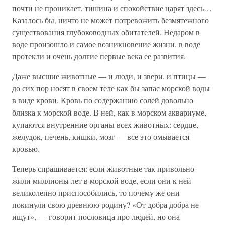
почти не проникает, тишина и спокойствие царят здесь…
Казалось бы, ничто не может потревожить безмятежного
существования глубоководных обитателей. Недаром в
воде произошло и самое возникновение жизни, в воде
протекли и очень долгие первые века ее развития.
Даже высшие животные — и люди, и звери, и птицы —
до сих пор носят в своем теле как бы запас морской воды
в виде крови. Кровь по содержанию солей довольно
близка к морской воде. В ней, как в морском аквариуме,
купаются внутренние органы всех животных: сердце,
желудок, печень, кишки, мозг — все это омывается
кровью.
Теперь спрашивается: если животные так привольно
жили миллионы лет в морской воде, если они к ней
великолепно приспособились, то почему же они
покинули свою древнюю родину? «От добра добра не
ищут», — говорит пословица про людей, но она