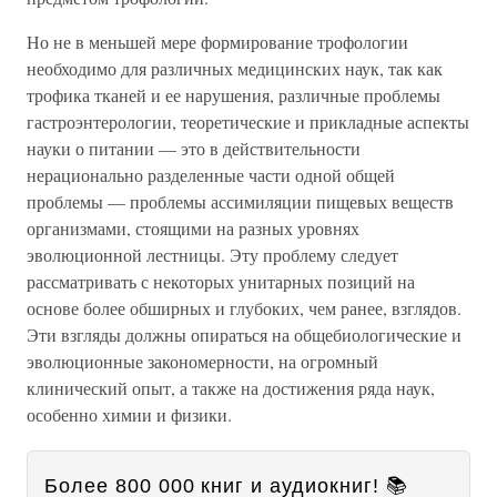
Но не в меньшей мере формирование трофологии
необходимо для различных медицинских наук, так как
трофика тканей и ее нарушения, различные проблемы
гастроэнтерологии, теоретические и прикладные аспекты
науки о питании — это в действительности
нерационально разделенные части одной общей
проблемы — проблемы ассимиляции пищевых веществ
организмами, стоящими на разных уровнях
эволюционной лестницы. Эту проблему следует
рассматривать с некоторых унитарных позиций на
основе более обширных и глубоких, чем ранее, взглядов.
Эти взгляды должны опираться на общебиологические и
эволюционные закономерности, на огромный
клинический опыт, а также на достижения ряда наук,
особенно химии и физики.
Более 800 000 книг и аудиокниг! 📚