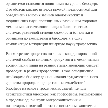
организмов становятся понятными на уровне биосферы.
Это обстоятельство явилось важной предпосылкой для
объединения многих звеньев биологических и
медицинских наук, посвященных различным сторонам
механизмов ассимиляции пищи в биологических
системах различной степени сложности (от клетки и
организма до экосистемы и биосферы), в одну
комплексную междисциплинарную науку трофологию.
Рассмотрение процессов питания с координированной
системой свойств пищевых продуктов и с механизмами
ассимиляции пищи на разных этапах эволюции следует
проводить в рамках трофологии. Такое объединение
необходимо биологу для понимания фундаментального
единства природы и процессов взаимодействий в
биосфере на основе трофических связей, т.е. для
характеристики биосферы как трофосферы. Рассмотрение
в пределах одной науки микроскопических и
планетарных явлений — это не попытка механически