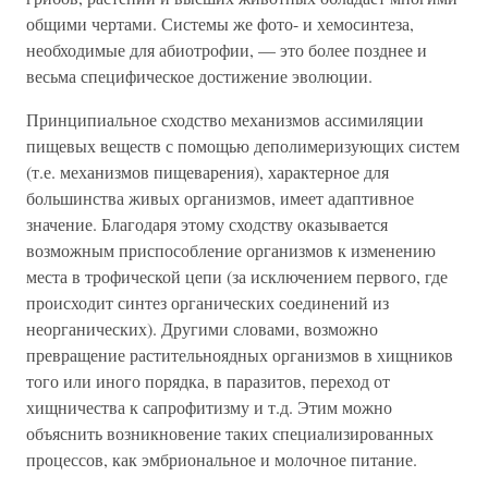
общими чертами. Системы же фото- и хемосинтеза,
необходимые для абиотрофии, — это более позднее и
весьма специфическое достижение эволюции.
Принципиальное сходство механизмов ассимиляции
пищевых веществ с помощью деполимеризующих систем
(т.е. механизмов пищеварения), характерное для
большинства живых организмов, имеет адаптивное
значение. Благодаря этому сходству оказывается
возможным приспособление организмов к изменению
места в трофической цепи (за исключением первого, где
происходит синтез органических соединений из
неорганических). Другими словами, возможно
превращение растительноядных организмов в хищников
того или иного порядка, в паразитов, переход от
хищничества к сапрофитизму и т.д. Этим можно
объяснить возникновение таких специализированных
процессов, как эмбриональное и молочное питание.