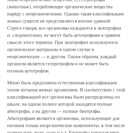
(животные), потребляющие органические вещества
наряду с неорганическими. Однако такая классификация
живых существ не представляется вполне удачной.
Строго говоря, все организмы нуждаются в экзотрофии
и, следовательно, не могут быть аутотрофами в прямом
смысле этого термина. При экзотрофии используются
органические материалы в одном случае и
неорганические — в другом. Таким образом, каждый
организм является гетеротрофом и не может быть
полным аутотрофом.
Мною была предложена естественная классификация
типов питания живых организмов. В соответствии с этой
классификацией все организмы были распределены по
шкале, на одном полюсе которой находятся полные
абиотрофы, а на другом — полные биотрофы.
Абиотрофами являются организмы, использующие для
питания только неорганические компоненты, в том числе
углекислоту, воду, соли и т.д. Биотрофы представляют