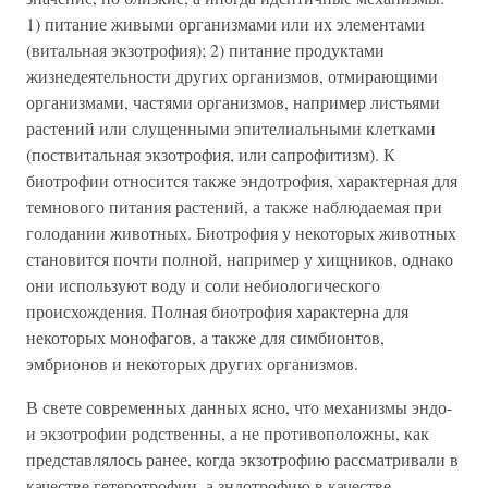
1) питание живыми организмами или их элементами
(витальная экзотрофия); 2) питание продуктами
жизнедеятельности других организмов, отмирающими
организмами, частями организмов, например листьями
растений или слущенными эпителиальными клетками
(поствитальная экзотрофия, или сапрофитизм). К
биотрофии относится также эндотрофия, характерная для
темнового питания растений, а также наблюдаемая при
голодании животных. Биотрофия у некоторых животных
становится почти полной, например у хищников, однако
они используют воду и соли небиологического
происхождения. Полная биотрофия характерна для
некоторых монофагов, а также для симбионтов,
эмбрионов и некоторых других организмов.
В свете современных данных ясно, что механизмы эндо-
и экзотрофии родственны, а не противоположны, как
представлялось ранее, когда экзотрофию рассматривали в
качестве гетеротрофии, а зндотрофию в качестве