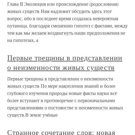
Глава II Эволюция или происхождение (родословная)
живых существ Нам надлежит обсудить здесь этот
вопрос, ибо в последнее время создалась невероятная
путаница, благодаря смешению гипотез с фактами, между
тем как мы желаем воздвигнуть наши предположения не
на гипотезах, а
Первые трещины в представлении
о неизменности живых существ
Первые трещины в представлении о неизменности
живых существ По мере накопления знаний и более
глубокого изучения природы новые факты науки всё
более вступают в противоречие с первоначальными
представлениями о постоянстве и неизменности живых
существ.В земле учёные
Странное сочетание слов: новая