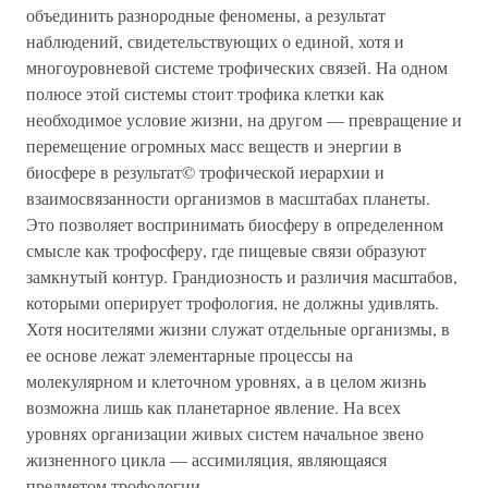
объединить разнородные феномены, а результат
наблюдений, свидетельствующих о единой, хотя и
многоуровневой системе трофических связей. На одном
полюсе этой системы стоит трофика клетки как
необходимое условие жизни, на другом — превращение и
перемещение огромных масс веществ и энергии в
биосфере в результат© трофической иерархии и
взаимосвязанности организмов в масштабах планеты.
Это позволяет воспринимать биосферу в определенном
смысле как трофосферу, где пищевые связи образуют
замкнутый контур. Грандиозность и различия масштабов,
которыми оперирует трофология, не должны удивлять.
Хотя носителями жизни служат отдельные организмы, в
ее основе лежат элементарные процессы на
молекулярном и клеточном уровнях, а в целом жизнь
возможна лишь как планетарное явление. На всех
уровнях организации живых систем начальное звено
жизненного цикла — ассимиляция, являющаяся
предметом трофологии.