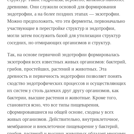
древними. Они служили основой для формирования
эндотрофии, а на более поздних этапах — экзотрофии.
Можно предположить, что эти ферменты, первоначально
участвующие в перестройке структур и эндотрофии,
могли затем послужить базой для утилизации структур
соседних, но отмирающих организмов и структур.
Так, на основе первичной эндотрофии формировалась
экзотрофия всех известных живых организмов: бактерий,
грибов, простейших, растений и животных. Эта
древность и первичность эндотрофии позволяет понять
сходство эндотрофических процессов и осуществляющих
их систем у столь далеких друг другу организмов, как
бактерии, высшие растения и животные. Кроме того,
становится ясно, что все типы пищеварения,
сформировавшиеся на общей основе, сходны у всех
живых организмов. Действительно, внутриклеточное,
мембранное и внеклеточное пищеварение у бактерий,
грибов, растений и высших животных обладает многими