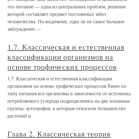
что питание — одна из центральных проблем, решение
которой составляет предмет постоянных забот
человечества. По-видимому, едва ли не самое большое
заблуждение —
1.7. Классическая и естественная
классификации организмов на
основе трофических процессов
1.7. Классическая и естественная классификации
организмов на основе трофических процессов Ранее по
типу питания все организмы в зависимости от источника
потребляемого углерода подразделялись на две основные
группы: аутотрофов, к которым относили большинство
растений и
Глава 2. Классическая теория