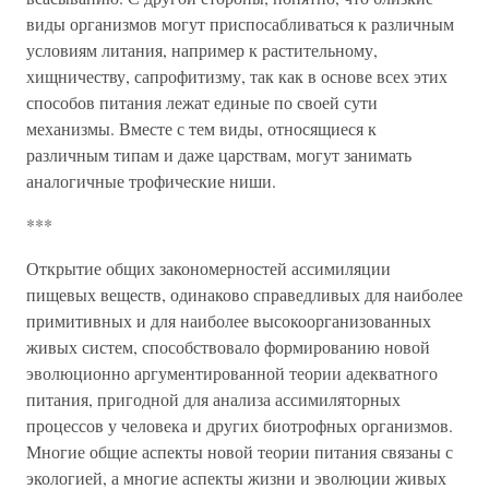
виды организмов могут приспосабливаться к различным
условиям литания, например к растительному,
хищничеству, сапрофитизму, так как в основе всех этих
способов питания лежат единые по своей сути
механизмы. Вместе с тем виды, относящиеся к
различным типам и даже царствам, могут занимать
аналогичные трофические ниши.
***
Открытие общих закономерностей ассимиляции
пищевых веществ, одинаково справедливых для наиболее
примитивных и для наиболее высокоорганизованных
живых систем, способствовало формированию новой
эволюционно аргументированной теории адекватного
питания, пригодной для анализа ассимиляторных
процессов у человека и других биотрофных организмов.
Многие общие аспекты новой теории питания связаны с
экологией, а многие аспекты жизни и эволюции живых