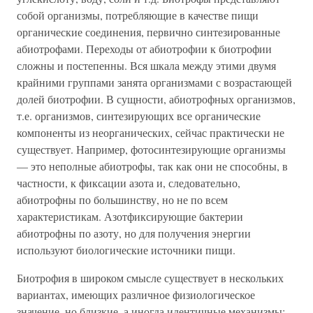
собой организмы, потребляющие в качестве пищи
органические соединения, первично синтезированные
абиотрофами. Переходы от абиотрофии к биотрофии
сложны и постепенны. Вся шкала между этими двумя
крайними группами занята организмами с возрастающей
долей биотрофии. В сущности, абиотрофных организмов,
т.е. организмов, синтезирующих все органические
компоненты из неорганических, сейчас практически не
существует. Например, фотосинтезирующие организмы
— это неполные абиотрофы, так как они не способны, в
частности, к фиксации азота и, следовательно,
абиотрофны по большинству, но не по всем
характеристикам. Азотфиксирующие бактерии
абиотрофны по азоту, но для получения энергии
используют биологические источники пищи.
Биотрофия в широком смысле существует в нескольких
вариантах, имеющих различное физиологическое
значение, но близкие, а иногда идентичные механизмы: