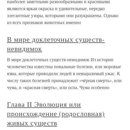
наиболее заметными разнообразными и красивыми
являются яркая окраска и удивительные, нередко
элегантные узоры, которыми они разукрашены. Однако
из всех признаков животных именно
В мире доклеточных существ-
невидимок
В мире доклеточных существ-невидимок Из истории
человечества известны повальные болезни, или моровые
язвы, которые приводили людей в невыразимый ужас. К
числу таких болезней принадлежит «чёрная смерть», или
чума, и «красная смерть», или оспа. Чума особенно
Глава II Эволюция или
происхождение (родословная)
живых существ