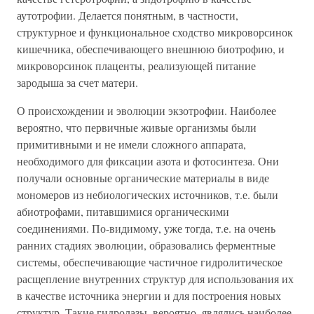
аутотрофии. Делается понятным, в частности,
структурное и функциональное сходство микроворсинок
кишечника, обеспечивающего внешнюю биотрофию, и
микроворсинок плаценты, реализующей питание
зародыша за счет матери.
О происхождении и эволюции экзотрофии. Наиболее
вероятно, что первичные живые организмы были
примитивными и не имели сложного аппарата,
необходимого для фиксации азота и фотосинтеза. Они
получали основные органические материалы в виде
мономеров из небиологических источников, т.е. были
абиотрофами, питавшимися органическими
соединениями. По-видимому, уже тогда, т.е. на очень
ранних стадиях эволюции, образовались ферментные
системы, обеспечивающие частичное гидролитическое
расщепление внутренних структур для использования их
в качестве источника энергии и для построения новых
структур. Такие гидролазы, вероятно, являлись наиболее