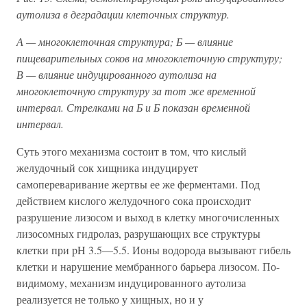
аутолиза в деградации клеточных структур.
А — многоклеточная структура; Б — влияние
пищеварительных соков на многоклеточную структуру;
В — влияние индуцированного аутолиза на
многоклеточную структуру за тот же временной
интервал. Стрелками на Б и Б показан временной
интервал.
Суть этого механизма состоит в том, что кислый
желудочный сок хищника индуцирует
самопереваривание жертвы ее же ферментами. Под
действием кислого желудочного сока происходит
разрушение лизосом и выход в клетку многочисленных
лизосомных гидролаз, разрушающих все структуры
клетки при pH 3.5—5.5. Ионы водорода вызывают гибель
клетки и нарушение мембранного барьера лизосом. По-
видимому, механизм индуцированного аутолиза
реализуется не только у хищных, но и у