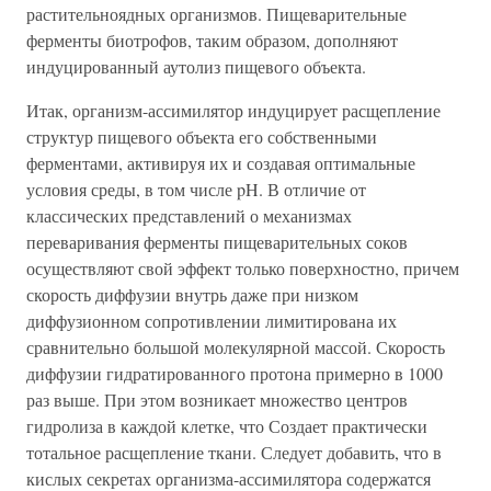
растительноядных организмов. Пищеварительные
ферменты биотрофов, таким образом, дополняют
индуцированный аутолиз пищевого объекта.
Итак, организм-ассимилятор индуцирует расщепление
структур пищевого объекта его собственными
ферментами, активируя их и создавая оптимальные
условия среды, в том числе pH. В отличие от
классических представлений о механизмах
переваривания ферменты пищеварительных соков
осуществляют свой эффект только поверхностно, причем
скорость диффузии внутрь даже при низком
диффузионном сопротивлении лимитирована их
сравнительно большой молекулярной массой. Скорость
диффузии гидратированного протона примерно в 1000
раз выше. При этом возникает множество центров
гидролиза в каждой клетке, что Создает практически
тотальное расщепление ткани. Следует добавить, что в
кислых секретах организма-ассимилятора содержатся