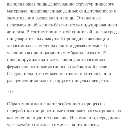
выполняющая лишь денатурацию структур пищевого
материала, представленные данные свидетельствуют о
значительном расщеплении пищи. Эти данные
невозможно объяснить без гипотезы индуцированного
аутолиза. В соответствии с этой гипотезой кислая среда
пищеварительных вакуолей приводит к активации
лизосомных ферментных систем двумя путями: 1)
увеличивая проницаемость мембраны лизосом; 2)
провоцируя адекватные условия для лизосомных
ферментов, которые активны в слабокислой среде.
Следовательно, возможен не только протеолиз, но и
расщепление множества других пищевых веществ.
***
Обратим внимание на те особенности процессов
переработки пищи, которые позволяют рассматривать их
как естественную технологию. Несомненно, перед нами
чрезвычайно сложная химическая технология,