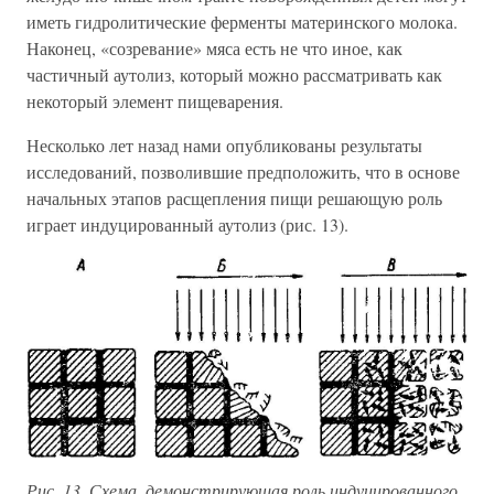
иметь гидролитические ферменты материнского молока.
Наконец, «созревание» мяса есть не что иное, как
частичный аутолиз, который можно рассматривать как
некоторый элемент пищеварения.
Несколько лет назад нами опубликованы результаты
исследований, позволившие предположить, что в основе
начальных этапов расщепления пищи решающую роль
играет индуцированный аутолиз (рис. 13).
Рис. 13. Схема, демонстрирующая роль индуцированного