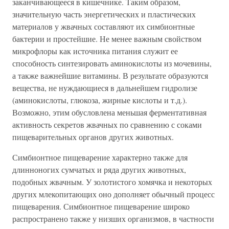
заканчивающееся в кишечнике. Таким образом,
значительную часть энергетических и пластических
материалов у жвачных составляют их симбионтные
бактерии и простейшие. Не менее важным свойством
микрофлоры как источника питания служит ее
способность синтезировать аминокислоты из мочевины,
а также важнейшие витамины. В результате образуются
вещества, не нуждающиеся в дальнейшем гидролизе
(аминокислоты, глюкоза, жирные кислоты и т.д.).
Возможно, этим обусловлена меньшая ферментативная
активность секретов жвачных по сравнению с соками
пищеварительных органов других животных.
Симбионтное пищеварение характерно также для
длинноногих сумчатых и ряда других животных,
подобных жвачным. У золотистого хомячка и некоторых
других млекопитающих оно дополняет обычный процесс
пищеварения. Симбионтное пищеварение широко
распространено также у низших организмов, в частности