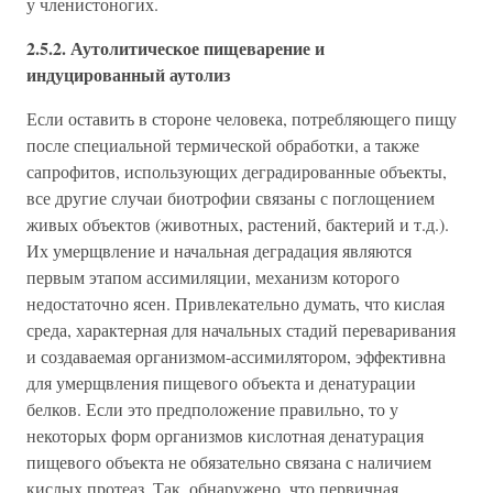
у членистоногих.
2.5.2. Аутолитическое пищеварение и
индуцированный аутолиз
Если оставить в стороне человека, потребляющего пищу
после специальной термической обработки, а также
сапрофитов, использующих деградированные объекты,
все другие случаи биотрофии связаны с поглощением
живых объектов (животных, растений, бактерий и т.д.).
Их умерщвление и начальная деградация являются
первым этапом ассимиляции, механизм которого
недостаточно ясен. Привлекательно думать, что кислая
среда, характерная для начальных стадий переваривания
и создаваемая организмом-ассимилятором, эффективна
для умерщвления пищевого объекта и денатурации
белков. Если это предположение правильно, то у
некоторых форм организмов кислотная денатурация
пищевого объекта не обязательно связана с наличием
кислых протеаз. Так, обнаружено, что первичная