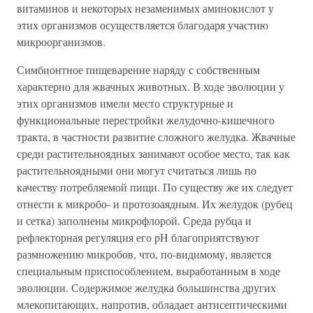
витаминов и некоторых незаменимых аминокислот у
этих организмов осуществляется благодаря участию
микроорганизмов.
Симбионтное пищеварение наряду с собственным
характерно для жвачных животных. В ходе эволюции у
этих организмов имели место структурные и
функциональные перестройки желудочно-кишечного
тракта, в частности развитие сложного желудка. Жвачные
среди растительноядных занимают особое место, так как
растительноядными они могут считаться лишь по
качеству потребляемой пищи. По существу же их следует
отнести к микробо- и протозоаядным. Их желудок (рубец
и сетка) заполнены микрофлорой. Среда рубца и
рефлекторная регуляция его pH благоприятствуют
размножению микробов, что, по-видимому, является
специальным приспособлением, выработанным в ходе
эволюции. Содержимое желудка большинства других
млекопитающих, напротив, обладает антисептическими