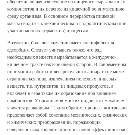
обеспечивающая извлечение из пищевого сырья важных
компонентов и их перенос из кишечной во внутреннюю
среду организма. В основном переработка пищевой
массы сводится к механическим и гидролитическим (при
участии многих ферментов) процессам.
Возможно, большое значение имеет специфическая
адсорбция. Следует учитывать также, что ряд
необходимых веществ вырабатывается в желудочно-
кишечном тракте бактериальной флорой. В современном
понимании работа пищеварительного аппарата не может
ограничиться лишь извлечением полезных пищевых
веществ, т.е. нутриентов, из пищевых продуктов, а
включает в себя также их образование под влиянием
симбионтов. У организмов многих видов этот механизм
является решающим. Таким образом, процесс экзотрофии
представляет собой сочетание механических, физических
и химических преобразований, поражающих
совершенством координации и высокой эффективностью.