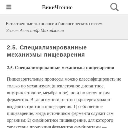
ВикиЧтение
Естественные технологии биологических систем
Уголев Александр Михайлович
2.5. Специализированные
механизмы пищеварения
2.5. Специализированные механизмы пищеварения
Пищеварительные процессы можно классифицировать не
только по механизмам (внеклеточное дистантное,
внутриклеточное, мембранное), но и по источникам
ферментов. В зависимости от этого критерия можно
выделить три типа пищеварения: 1) собственное
пищеварение, когда источником фермента служит сам
организм; 2) симбионтное пищеварение, для которого
характерна продукция ферментов симбионтами —