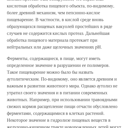
кислотная обработка пищевого объекта, по-видимому,
более древний механизм, чем пепсинно-кислое
пищеварение. В частности, в кислой среде вновь
образующихся пищевых вакуолей простейших в ряде
случаев не содержится кислых протеаз. Дальнейшая
обработка пищевого материала протекает при
нейтральных или даже щелочных значениях pH.
Ферменты, содержащиеся, в пище, могут иметь
определенное значение в разрушении ее полимеров.
Такое пищеварение можно было бы назвать
аутолитическим. По-видимому, оно является древним и
важным в развитии животного мира. Однако аутолиз не
утратил своего значения и в питании современных
животных. Например, при использовании травоядными
свежих кормов расщепление пищи отчасти обусловлено
ферментами, содержащимися в клетках растений.
Некоторое значение в гидролизе пищевых веществ в
желудочно-кишечном тракте новорожденных детей могут