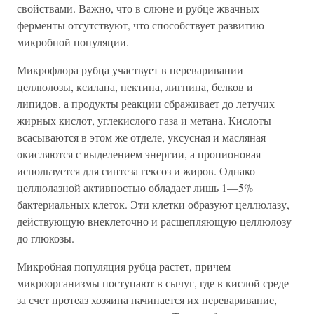
свойствами. Важно, что в слюне и рубце жвачных
ферменты отсутствуют, что способствует развитию
микробной популяции.
Микрофлора рубца участвует в переваривании
целлюлозы, ксилана, пектина, лигнина, белков и
липидов, а продукты реакции сбраживает до летучих
жирных кислот, углекислого газа и метана. Кислоты
всасываются в этом же отделе, уксусная и масляная —
окисляются с выделением энергии, а пропионовая
используется для синтеза гексоз и жиров. Однако
целлюлазной активностью обладает лишь 1—5%
бактериальных клеток. Эти клетки образуют целлюлазу,
действующую внеклеточно и расщепляющую целлюлозу
до глюкозы.
Микробная популяция рубца растет, причем
микроорганизмы поступают в сычуг, где в кислой среде
за счет протеаз хозяина начинается их переваривание,