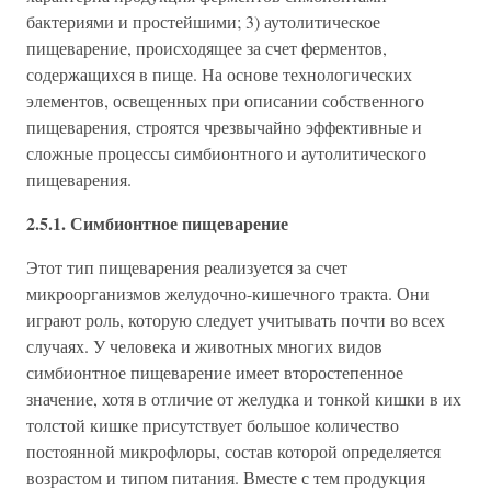
бактериями и простейшими; 3) аутолитическое
пищеварение, происходящее за счет ферментов,
содержащихся в пище. На основе технологических
элементов, освещенных при описании собственного
пищеварения, строятся чрезвычайно эффективные и
сложные процессы симбионтного и аутолитического
пищеварения.
2.5.1. Симбионтное пищеварение
Этот тип пищеварения реализуется за счет
микроорганизмов желудочно-кишечного тракта. Они
играют роль, которую следует учитывать почти во всех
случаях. У человека и животных многих видов
симбионтное пищеварение имеет второстепенное
значение, хотя в отличие от желудка и тонкой кишки в их
толстой кишке присутствует большое количество
постоянной микрофлоры, состав которой определяется
возрастом и типом питания. Вместе с тем продукция