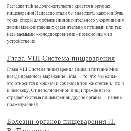
Разгадка тайны долгожительства кроется в органах
пищеварения Напрасно стали бы мы искать какой-нибудь
точки опоры для объяснения значительного укорачивания
жизни млекопитающих сравнительно с птицами или так
называемыми «холоднокровными» позвоночными в
устройстве их
Глава VIII Система пищеварения
Глава VIII Система пищеварения Пища и питание Мне
всегда нравилось выражение «Мы — то, что мы едим»;
это относится к кошкам и собакам в той же степени, что и
к человеку. От неполноценной пищи прежде всего
страдает система пищеварения; другие органы — печень,
поджелудочная
Болезни органов пищеварения Л.
В. Панышева