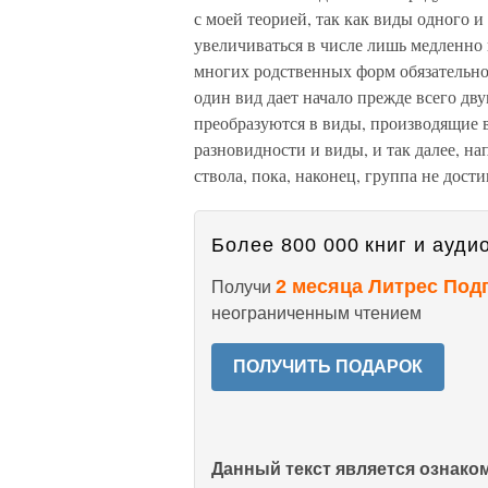
с моей теорией, так как виды одного и
увеличиваться в числе лишь медленно
многих родственных форм обязательн
один вид дает начало прежде всего дв
преобразуются в виды, производящие 
разновидности и виды, и так далее, н
ствола, пока, наконец, группа не дост
Более 800 000 книг и аудио
2 месяца Литрес Под
Получи
неограниченным чтением
ПОЛУЧИТЬ ПОДАРОК
Данный текст является ознак