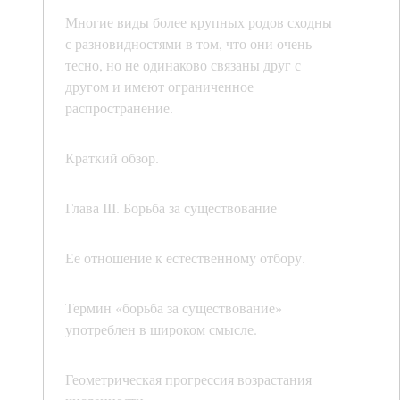
Многие виды более крупных родов сходны
с разновидностями в том, что они очень
тесно, но не одинаково связаны друг с
другом и имеют ограниченное
распространение.
Краткий обзор.
Глава III. Борьба за существование
Ее отношение к естественному отбору.
Термин «борьба за существование»
употреблен в широком смысле.
Геометрическая прогрессия возрастания