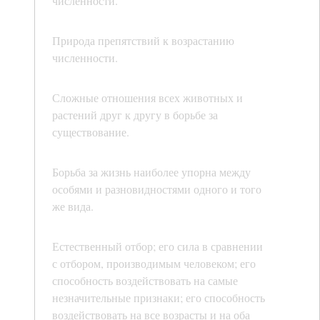
численности.
Природа препятствий к возрастанию
численности.
Сложные отношения всех животных и
растений друг к другу в борьбе за
существование.
Борьба за жизнь наиболее упорна между
особями и разновидностями одного и того
же вида.
Естественный отбор; его сила в сравнении
с отбором, производимым человеком; его
способность воздействовать на самые
незначительные признаки; его способность
воздействовать на все возрасты и на оба