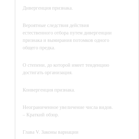
Дивергенция признака.
Вероятные следствия действия
естественного отбора путем дивергенции
признака и вымирания потомков одного
общего предка.
О степени, до которой имеет тенденцию
достигать организация.
Конвергенция признака.
Неограниченное увеличение числа видов.
– Краткий обзор.
Глава V. Законы вариации