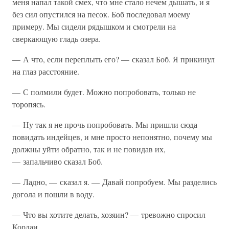
меня напал такой смех, что мне стало нечем дышать, и я
без сил опустился на песок. Боб последовал моему
примеру. Мы сидели рядышком и смотрели на
сверкающую гладь озера.
— А что, если переплыть его? — сказал Боб. Я прикинул
на глаз расстояние.
— С полмили будет. Можно попробовать, только не
торопясь.
— Ну так я не прочь попробовать. Мы пришли сюда
повидать индейцев, и мне просто непонятно, почему мы
должны уйти обратно, так и не повидав их,
— запальчиво сказал Боб.
— Ладно, — сказал я. — Давай попробуем. Мы разделись
догола и пошли в воду.
— Что вы хотите делать, хозяин? — тревожно спросил
Кордаи.