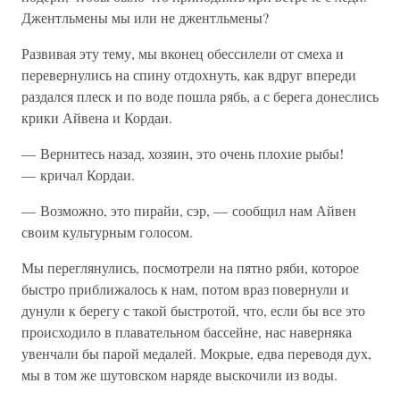
Джентльмены мы или не джентльмены?
Развивая эту тему, мы вконец обессилели от смеха и
перевернулись на спину отдохнуть, как вдруг впереди
раздался плеск и по воде пошла рябь, а с берега донеслись
крики Айвена и Кордаи.
— Вернитесь назад, хозяин, это очень плохие рыбы!
— кричал Кордаи.
— Возможно, это пирайи, сэр, — сообщил нам Айвен
своим культурным голосом.
Мы переглянулись, посмотрели на пятно ряби, которое
быстро приближалось к нам, потом враз повернули и
дунули к берегу с такой быстротой, что, если бы все это
происходило в плавательном бассейне, нас наверняка
увенчали бы парой медалей. Мокрые, едва переводя дух,
мы в том же шутовском наряде выскочили из воды.