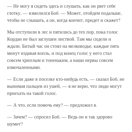
— Не могу я сидеть здесь и слушать, как он рвет себе
глотку, — взмолился Боб. — Может, отойдем подальше,
чтобы не слышать, а он, когда кончит, придет и скажет?
Мы отступили в лес и пятились до тех пор, пока голос
Кордаи не был заглушен листвой. Там мы сидели и
ждали. Битый час он стоял на мелководье, каждые пять
минут издавая вопль, и под конец голос у него стал
совсем хриплым и тоненьким, а наши нервы совсем
измочаленными.
— Если даже в поселке кто-нибудь есть, — сказал Боб, не
вынимая пальцев из ушей, — я не верю, что люди могут
приехать на такой голос.
— А что, если помочь ему? — предложил я.
— Зачем? — спросил Боб. — Ведь он и так здорово
шумит?