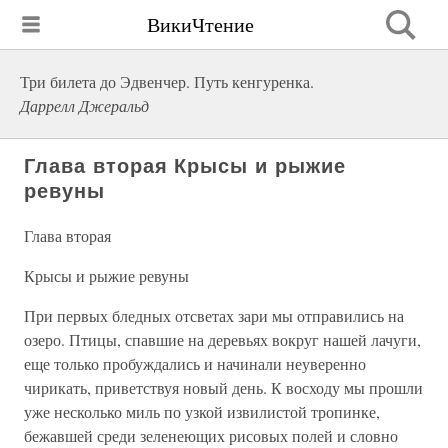
ВикиЧтение
Три билета до Эдвенчер. Путь кенгуренка.
Даррелл Джеральд
Глава вторая Крысы и рыжие
ревуны
Глава вторая
Крысы и рыжие ревуны
При первых бледных отсветах зари мы отправились на
озеро. Птицы, спавшие на деревьях вокруг нашей лачуги,
еще только пробуждались и начинали неуверенно
чирикать, приветствуя новый день. К восходу мы прошли
уже несколько миль по узкой извилистой тропинке,
бежавшей среди зеленеющих рисовых полей и словно