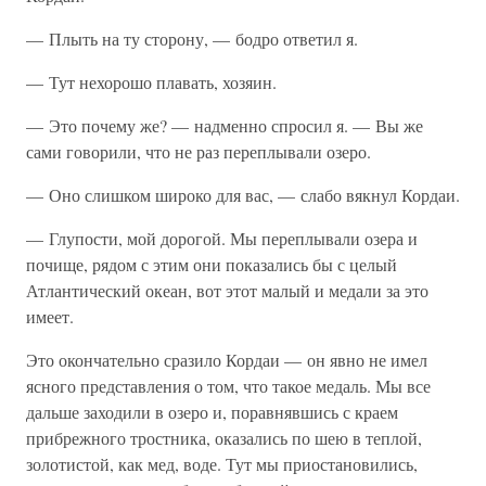
— Плыть на ту сторону, — бодро ответил я.
— Тут нехорошо плавать, хозяин.
— Это почему же? — надменно спросил я. — Вы же
сами говорили, что не раз переплывали озеро.
— Оно слишком широко для вас, — слабо вякнул Кордаи.
— Глупости, мой дорогой. Мы переплывали озера и
почище, рядом с этим они показались бы с целый
Атлантический океан, вот этот малый и медали за это
имеет.
Это окончательно сразило Кордаи — он явно не имел
ясного представления о том, что такое медаль. Мы все
дальше заходили в озеро и, поравнявшись с краем
прибрежного тростника, оказались по шею в теплой,
золотистой, как мед, воде. Тут мы приостановились,