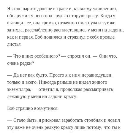
Я стал шарить дальше в траве и, к своему удивлению,
обнаружил у него под грудью вторую крысу. Когда я
вытащил ее, она громко, отчаянно пискнула и тут же
затихла, расслабленно распластавшись у меня на ладони,
как и первая. Боб поднялся и стряхнул с себя прелые
листья.
— Что в них особенного? — спросил он. — Они что,
очень редки?
— Да нет как будто. Просто я к ним неравнодушен,
только и всего. Никогда раньше не видел живого
экземпляра, — ответил я, продолжая рассматривать
лежащую у меня на ладони крысу.
Боб страшно возмутился.
— Стало быть, я рисковал заработать столбняк и ловил
эту даже не очень редкую крысу лишь потому, что ты к