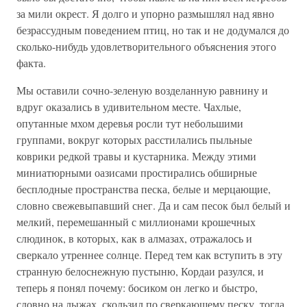
за мили окрест. Я долго и упорно размышлял над явно
безрассудным поведением птиц, но так и не додумался до
сколько-нибудь удовлетворительного объяснения этого
факта.
Мы оставили сочно-зеленую возделанную равнину и
вдруг оказались в удивительном месте. Чахлые,
опутанные мхом деревья росли тут небольшими
группами, вокруг которых расстилались пыльные
коврики редкой травы и кустарника. Между этими
миниатюрными оазисами простирались обширные
бесплодные пространства песка, белые и мерцающие,
словно свежевыпавший снег. Да и сам песок был белый и
мелкий, перемешанный с миллионами крошечных
слюдинок, в которых, как в алмазах, отражалось и
сверкало утреннее солнце. Перед тем как вступить в эту
странную белоснежную пустыню, Кордаи разулся, и
теперь я понял почему: босиком он легко и быстро,
словно на лыжах, скользил по сверкающему песку, тогда