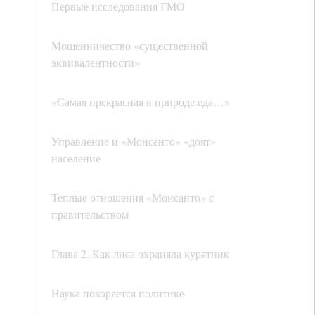
Первые исследования ГМО
Мошенничество «существенной
эквивалентности»
«Самая прекрасная в природе еда…»
Управление и «Монсанто» «доят»
население
Теплые отношения «Монсанто» с
правительством
Глава 2. Как лиса охраняла курятник
Наука покоряется политике