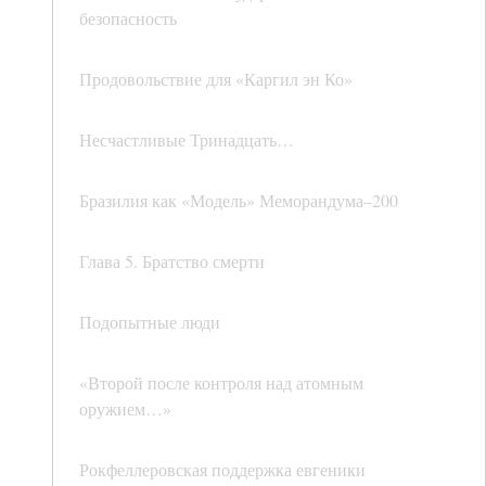
безопасность
Продовольствие для «Каргил эн Ко»
Несчастливые Тринадцать…
Бразилия как «Модель» Меморандума–200
Глава 5. Братство смерти
Подопытные люди
«Второй после контроля над атомным
оружием…»
Рокфеллеровская поддержка евгеники