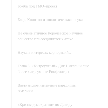
Бомба под ГМО–проект
Блэр, Клинтон и «политическая» наука
Не очень этичное Королевское научное
общество присоединяется к атаке
Наука в интересах корпораций…
Глава 3. «Хитроумный» Дик Никсон и еще
более хитроумные Рокфеллеры
Вьетнамское изменение парадигмы
Америки
«Кризис демократии» по Дэвиду