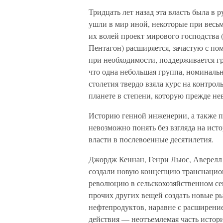
Тридцать лет назад эта власть была в 
ушли в мир иной, некоторые при весьм
их волей проект мирового господства (
Пентагон) расширяется, зачастую с по
при необходимости, поддерживается г
что одна небольшая группа, номиналь
столетия твердо взяла курс на контро
планете в степени, которую прежде не
Историю генной инженерии, а также п
невозможно понять без взгляда на ист
власти в послевоенные десятилетия.
Джордж Кеннан, Генри Льюс, Аверелл 
создали новую концепцию транснацио
революцию в сельскохозяйственном сек
прочих других вещей создать новые р
нефтепродуктов, наравне с расширени
действия — неотъемлемая часть исто