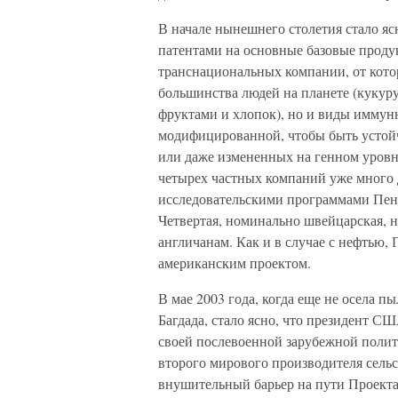
В начале нынешнего столетия стало ясн
патентами на основные базовые проду
транснациональных компании, от кото
большинства людей на планете (кукуру
фруктами и хлопок), но и виды иммун
модифицированной, чтобы быть устой
или даже измененных на генном уровне
четырех частных компаний уже много 
исследовательскими программами Пент
Четвертая, номинально швейцарская, 
англичанам. Как и в случае с нефтью, 
американским проектом.
В мае 2003 года, когда еще не осела 
Багдада, стало ясно, что президент С
своей послевоенной зарубежной полит
второго мирового производителя сель
внушительный барьер на пути Проекта