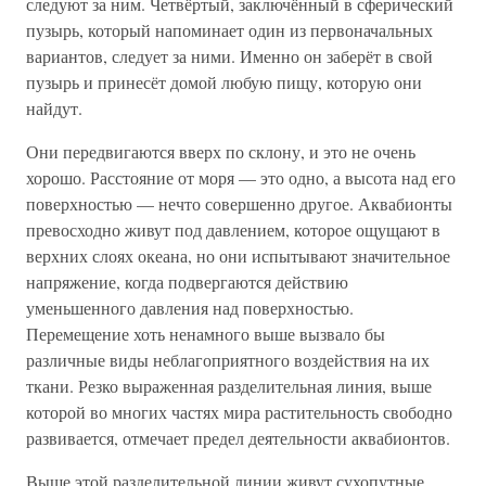
следуют за ним. Четвёртый, заключённый в сферический
пузырь, который напоминает один из первоначальных
вариантов, следует за ними. Именно он заберёт в свой
пузырь и принесёт домой любую пищу, которую они
найдут.
Они передвигаются вверх по склону, и это не очень
хорошо. Расстояние от моря — это одно, а высота над его
поверхностью — нечто совершенно другое. Аквабионты
превосходно живут под давлением, которое ощущают в
верхних слоях океана, но они испытывают значительное
напряжение, когда подвергаются действию
уменьшенного давления над поверхностью.
Перемещение хоть ненамного выше вызвало бы
различные виды неблагоприятного воздействия на их
ткани. Резко выраженная разделительная линия, выше
которой во многих частях мира растительность свободно
развивается, отмечает предел деятельности аквабионтов.
Выше этой разделительной линии живут сухопутные