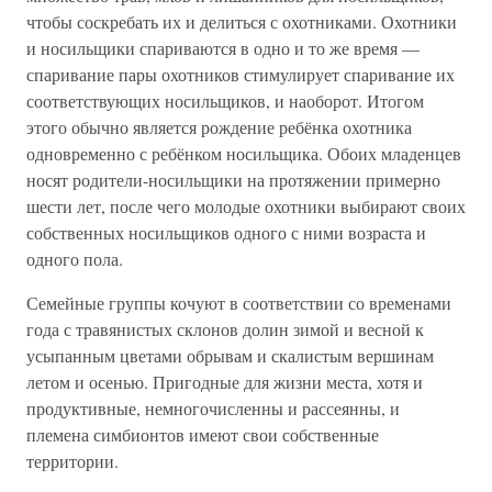
чтобы соскребать их и делиться с охотниками. Охотники
и носильщики спариваются в одно и то же время —
спаривание пары охотников стимулирует спаривание их
соответствующих носильщиков, и наоборот. Итогом
этого обычно является рождение ребёнка охотника
одновременно с ребёнком носильщика. Обоих младенцев
носят родители-носильщики на протяжении примерно
шести лет, после чего молодые охотники выбирают своих
собственных носильщиков одного с ними возраста и
одного пола.
Семейные группы кочуют в соответствии со временами
года с травянистых склонов долин зимой и весной к
усыпанным цветами обрывам и скалистым вершинам
летом и осенью. Пригодные для жизни места, хотя и
продуктивные, немногочисленны и рассеянны, и
племена симбионтов имеют свои собственные
территории.