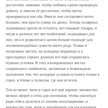
достаточно ловкими, чтобы поймать самую проворную
добычу, и ловили её достаточно, чтобы могли
прокормиться они оба. Вместе они составляют нечто
большее, чем просто сумму их двоих. Теперь полярных
ледниковых щитов не осталось, нет никакой тундры, и
нигде в долинах нет местообитаний, подходящих для
них; леса и редколесья в целом больше подходят для
человекоподобных существ иного рода. Только в
нескольких местах, на холодных вершинах и в
прохладных горных долинах всё ещё сохранились
нужные условия. В этих изолированных местах
сохранились симбионты, загнанные в безвыходное
положение тем, что холодные условия остались только в
горах, и ближе к полюсам, где они исчезли.
Тем не менее, жить в горах всё ещё хорошо: множество
мелких зверей и птиц для охотников, чтобы охотиться
ради себя и делиться со своими носильщиками, и
множество трав, мхов и лишайников для носильщиков,