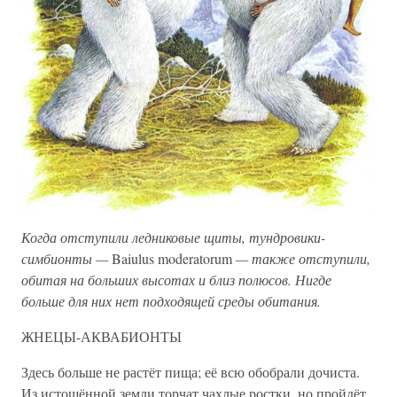
Когда отступили ледниковые щиты, тундровики-
симбионты —
Baiulus moderatorum
— также отступили,
обитая на больших высотах и близ полюсов. Нигде
больше для них нет подходящей среды обитания.
ЖНЕЦЫ-АКВАБИОНТЫ
Здесь больше не растёт пища; её всю обобрали дочиста.
Из истощённой земли торчат чахлые ростки, но пройдёт