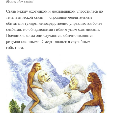
Moderator baiuli
Связь между охотником и носильщиком упростилась до
телепатической связи — огромные медлительные
обитатели тундры непосредственно управляются более
слабыми, но обладающими гибким умом охотниками.
Поединки, когда они случаются, обычно являются
ритуализованными. Смерть является случайным
событием.