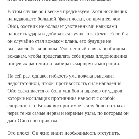
В этом случае бой весьма предсказуем. Хотя носильщик
нападающего большой (фактически, он крупнее, чем
Ойо), охотник не обладает умственными навыками
наносить удары и добиваться лучшего эффекта. Если бы
он случайно стал вожаком клана, его будущее не
выглядело бы хорошим. Умственный навык необходим
вожакам, чтобы представлять себе время плодоношения
пищевых растений и выбирать маршруты миграции.
На сей раз, однако, гибкость ума вожака выглядит
недостаточной, чтобы противостоять силе нападения.
Ойо съёживается от боли ушибов и шрамов от ударов,
которые носильщик противника наносит с особой
свирепостью. Вожак воспринимает силу боли и страха
через те же самые нервы и нервные узлы, по которым он
даёт Ойо свои приказы.
Это плохо! Он ясно видит необходимость отступить.