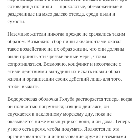
сотоварища погибли — проколотые, обезвоженные и
разделанные на мясо далеко отсюда, среди пыли и
сухости.
Наземные жители никогда прежде не сражались таким
образом. Возможно, сбор пищи аквабионтами оказал
такое воздействие на их образ жизни, что они должны
были принять эти чрезвычайные меры, чтобы
сопротивляться. Возможно, конфликт и несогласие с
этими действиями вынудили их искать новый образ
жизни и организации своих действий лишь для того,
чтобы выжить.
Водорослевая оболочка Гхлуба растворяется теперь, когда
он полностью погрузился; изящно двигаясь, он
спускается к наклонному морскому дну, пока не
оказывается ниже колышущихся волн, и он дома. Теперь
у него есть время, чтобы подумать. Являются ли эта
организованность и использование оружия наземными