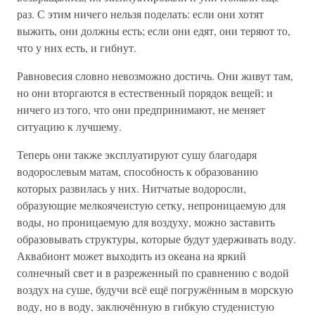
раз. С этим ничего нельзя поделать: если они хотят
выжить, они должны есть; если они едят, они теряют то,
что у них есть, и гибнут.
Равновесия словно невозможно достичь. Они живут там,
но они вторгаются в естественный порядок вещей; и
ничего из того, что они предпринимают, не меняет
ситуацию к лучшему.
Теперь они также эксплуатируют сушу благодаря
водорослевым матам, способность к образованию
которых развилась у них. Нитчатые водоросли,
образующие мелкоячеистую сетку, непроницаемую для
воды, но проницаемую для воздуху, можно заставить
образовывать структуры, которые будут удерживать воду.
Аквабионт может выходить из океана на яркий
солнечный свет и в разреженный по сравнению с водой
воздух на суше, будучи всё ещё погружённым в морскую
воду, но в воду, заключённую в гибкую студенистую