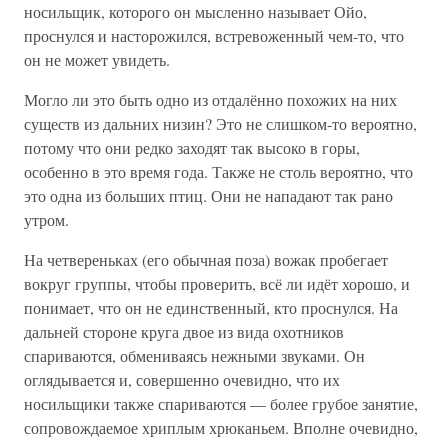
носильщик, которого он мысленно называет Ойо,
проснулся и насторожился, встревоженный чем-то, что
он не может увидеть.
Могло ли это быть одно из отдалённо похожих на них
существ из дальних низин? Это не слишком-то вероятно,
потому что они редко заходят так высоко в горы,
особенно в это время года. Также не столь вероятно, что
это одна из больших птиц. Они не нападают так рано
утром.
На четвереньках (его обычная поза) вожак пробегает
вокруг группы, чтобы проверить, всё ли идёт хорошо, и
понимает, что он не единственный, кто проснулся. На
дальней стороне круга двое из вида охотников
спариваются, обмениваясь нежными звуками. Он
оглядывается и, совершенно очевидно, что их
носильщики также спариваются — более грубое занятие,
сопровождаемое хриплым хрюканьем. Вполне очевидно,