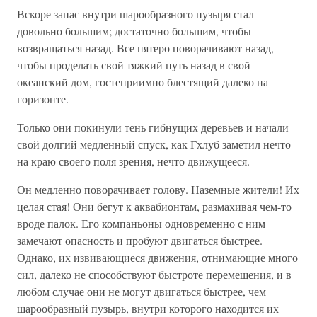
Вскоре запас внутри шарообразного пузыря стал
довольно большим; достаточно большим, чтобы
возвращаться назад. Все пятеро поворачивают назад,
чтобы проделать свой тяжкий путь назад в свой
океанский дом, гостеприимно блестящий далеко на
горизонте.
Только они покинули тень гибнущих деревьев и начали
свой долгий медленный спуск, как Гхлуб заметил нечто
на краю своего поля зрения, нечто движущееся.
Он медленно поворачивает голову. Наземные жители! Их
целая стая! Они бегут к аквабионтам, размахивая чем-то
вроде палок. Его компаньоны одновременно с ним
замечают опасность и пробуют двигаться быстрее.
Однако, их извивающиеся движения, отнимающие много
сил, далеко не способствуют быстроте перемещения, и в
любом случае они не могут двигаться быстрее, чем
шарообразный пузырь, внутри которого находится их