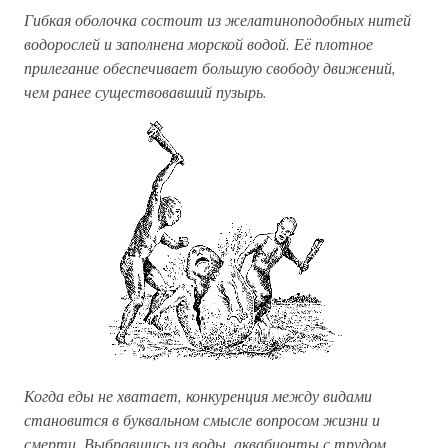
Гибкая оболочка состоит из желатиноподобных нитей
водорослей и заполнена морской водой. Её плотное
прилегание обеспечивает большую свободу движений,
чем ранее существовавший пузырь.
Когда еды не хватает, конкуренция между видами
становится в буквальном смысле вопросом жизни и
смерти. Выбравшись из воды, аквабионты с трудом