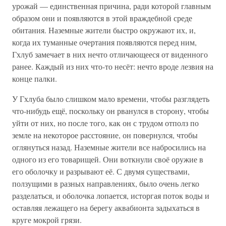
урожай — единственная причина, ради которой главным
образом они и появляются в этой враждебной среде
обитания. Наземные жители быстро окружают их, и,
когда их туманные очертания появляются перед ним,
Гхлуб замечает в них нечто отличающееся от виденного
ранее. Каждый из них что-то несёт: нечто вроде лезвия на
конце палки.
У Гхлуба было слишком мало времени, чтобы разглядеть
что-нибудь ещё, поскольку он рванулся в сторону, чтобы
уйти от них, но после того, как он с трудом отполз по
земле на некоторое расстояние, он повернулся, чтобы
оглянуться назад. Наземные жители все набросились на
одного из его товарищей. Они воткнули своё оружие в
его оболочку и разрывают её. С двумя существами,
ползущими в разных направлениях, было очень легко
разделаться, и оболочка лопается, исторгая поток воды и
оставляя лежащего на берегу аквабионта задыхаться в
круге мокрой грязи.