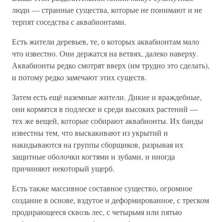
люди — странные существа, которые не понимают и не
терпят соседства с аквабионтами.
Есть жители деревьев, те, о которых аквабионтам мало
что известно. Они держатся на ветвях, далеко наверху.
Аквабионты редко смотрят вверх (им трудно это сделать),
и потому редко замечают этих существ.
Затем есть ещё наземные жители. Дикие и враждебные,
они кормятся в подлеске и среди высоких растений —
тех же вещей, которые собирают аквабионты. Их банды
известны тем, что выскакивают из укрытий и
накидываются на группы сборщиков, разрывая их
защитные оболочки когтями и зубами, и иногда
причиняют некоторый ущерб.
Есть также массивное составное существо, огромное
создание в основе, вздутое и деформированное, с треском
продирающееся сквозь лес, с четырьмя или пятью