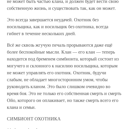
не может быть частью клана, и должен будет вести свою
собственную жизнь, и существовать так, как он может.
Это всегда завершается неудачей. Охотник без
носильщика, как и носильщик без охотника, всегда
гибнет в течение нескольких дней.
Всё же сквозь жгучую печаль прорываются даже ещё
более беспокойные мысли. Клан — его клан — теперь
находится под бременем симбионта, который состоит из
могучего и склонного к насилию носильщика, которым
не может управлять его охотник. Охотник, будучи
слабым, не обладает многосторонним умом, чтобы
руководить кланом. Это было слишком очевидно во
время боя. Это не только его собственная смерть и смерть
Ойо, которого он оплакивает, но также смерть всего его
клана и семьи.
СИМБИОНТ ОХОТНИКА