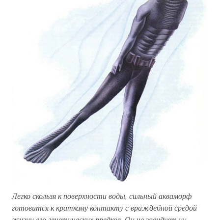
Легко скользя к поверхности воды, сильный акваморф
готовится к краткому контакту с враждебной средой
жизни его генетических предков. Он не завидует ни