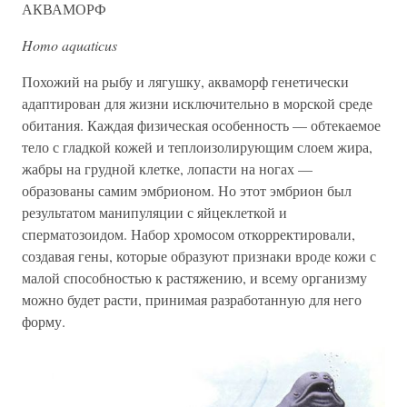
АКВАМОРФ
Homo aquaticus
Похожий на рыбу и лягушку, акваморф генетически
адаптирован для жизни исключительно в морской среде
обитания. Каждая физическая особенность — обтекаемое
тело с гладкой кожей и теплоизолирующим слоем жира,
жабры на грудной клетке, лопасти на ногах —
образованы самим эмбрионом. Но этот эмбрион был
результатом манипуляции с яйцеклеткой и
сперматозоидом. Набор хромосом откорректировали,
создавая гены, которые образуют признаки вроде кожи с
малой способностью к растяжению, и всему организму
можно будет расти, принимая разработанную для него
форму.