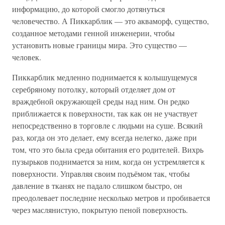
информацию, до которой смогло дотянуться
человечество. А Пиккарблик — это акваморф, существо,
созданное методами генной инженерии, чтобы
установить новые границы мира. Это существо —
человек.
Пиккарблик медленно поднимается к колышущемуся
серебряному потолку, который отделяет дом от
враждебной окружающей среды над ним. Он редко
приближается к поверхности, так как он не участвует
непосредственно в торговле с людьми на суше. Всякий
раз, когда он это делает, ему всегда нелегко, даже при
том, что это была среда обитания его родителей. Вихрь
пузырьков поднимается за ним, когда он устремляется к
поверхности. Управляя своим подъёмом так, чтобы
давление в тканях не падало слишком быстро, он
преодолевает последние несколько метров и пробивается
через маслянистую, покрытую пеной поверхность.