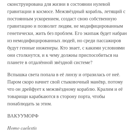
сконструирована для жизни в состоянии нулевой
гравитации в космосе. Межзвёздный корабль, летящий с
постоянным ускорением, создаст свою собственную
гравитацию и позволит людям, не модифицированным
генетически, жить без проблем. Его экипаж будет набран
из немодифицированных людей, но среди пассажиров
будут генные инженеры. Кто знает, с какими условиями
они столкнутся, и к чему должны приспособиться на
планете в отдалённой звёздной системе?
Вспышка света попала в её линзу и отразилась от неё.
Паром скоро начнет свой стыковочный манёвр, потому
что он дрейфует к межзвёздному кораблю. Кралим и её
товарищи карабкаются в сторону порта, чтобы
понаблюдать за этим.
ВАКУУМОРФ
Homo caelestis