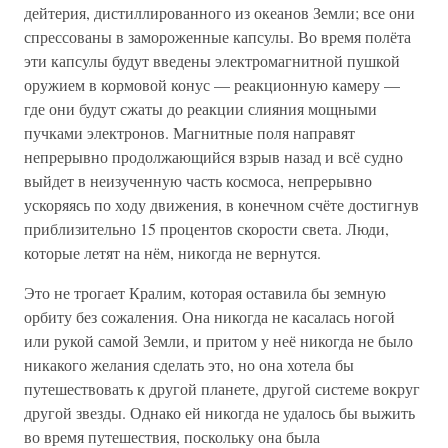
дейтерия, дистиллированного из океанов Земли; все они
спрессованы в замороженные капсулы. Во время полёта
эти капсулы будут введены электромагнитной пушкой
оружием в кормовой конус — реакционную камеру —
где они будут сжаты до реакции слияния мощными
пучками электронов. Магнитные поля направят
непрерывно продолжающийся взрыв назад и всё судно
выйдет в неизученную часть космоса, непрерывно
ускоряясь по ходу движения, в конечном счёте достигнув
приблизительно 15 процентов скорости света. Люди,
которые летят на нём, никогда не вернутся.
Это не трогает Кралим, которая оставила бы земную
орбиту без сожаления. Она никогда не касалась ногой
или рукой самой Земли, и притом у неё никогда не было
никакого желания сделать это, но она хотела бы
путешествовать к другой планете, другой системе вокруг
другой звезды. Однако ей никогда не удалось бы выжить
во время путешествия, поскольку она была