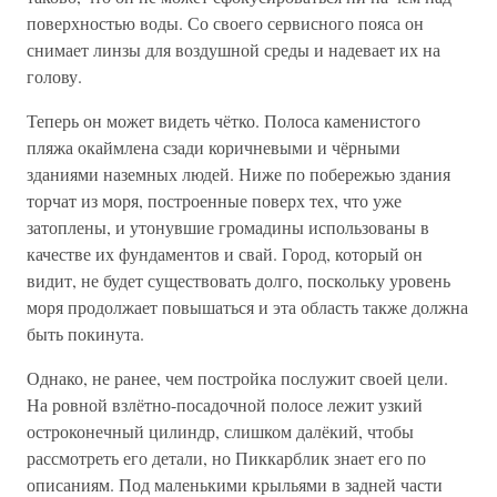
поверхностью воды. Со своего сервисного пояса он
снимает линзы для воздушной среды и надевает их на
голову.
Теперь он может видеть чётко. Полоса каменистого
пляжа окаймлена сзади коричневыми и чёрными
зданиями наземных людей. Ниже по побережью здания
торчат из моря, построенные поверх тех, что уже
затоплены, и утонувшие громадины использованы в
качестве их фундаментов и свай. Город, который он
видит, не будет существовать долго, поскольку уровень
моря продолжает повышаться и эта область также должна
быть покинута.
Однако, не ранее, чем постройка послужит своей цели.
На ровной взлётно-посадочной полосе лежит узкий
остроконечный цилиндр, слишком далёкий, чтобы
рассмотреть его детали, но Пиккарблик знает его по
описаниям. Под маленькими крыльями в задней части