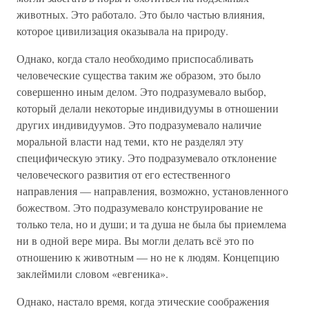
животных. Это работало. Это было частью влияния,
которое цивилизация оказывала на природу.
Однако, когда стало необходимо приспосабливать
человеческие существа таким же образом, это было
совершенно иным делом. Это подразумевало выбор,
который делали некоторые индивидуумы в отношении
других индивидуумов. Это подразумевало наличие
моральной власти над теми, кто не разделял эту
специфическую этику. Это подразумевало отклонение
человеческого развития от его естественного
направления — направления, возможно, установленного
божеством. Это подразумевало конструирование не
только тела, но и души; и та душа не была бы приемлема
ни в одной вере мира. Вы могли делать всё это по
отношению к животным — но не к людям. Концепцию
заклеймили словом «евгеника».
Однако, настало время, когда этические соображения