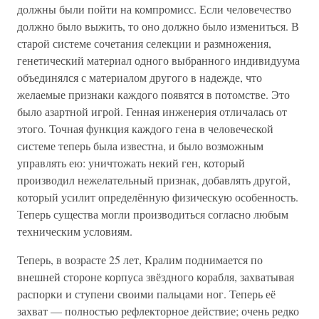
должны были пойти на компромисс. Если человечество
должно было выжить, то оно должно было измениться. В
старой системе сочетания селекции и размножения,
генетический материал одного выбранного индивидуума
объединялся с материалом другого в надежде, что
желаемые признаки каждого появятся в потомстве. Это
было азартной игрой. Генная инженерия отличалась от
этого. Точная функция каждого гена в человеческой
системе теперь была известна, и было возможным
управлять ею: уничтожать некий ген, который
производил нежелательный признак, добавлять другой,
который усилит определённую физическую особенность.
Теперь существа могли производиться согласно любым
техническим условиям.
Теперь, в возрасте 25 лет, Кралим поднимается по
внешней стороне корпуса звёздного корабля, захватывая
распорки и ступени своими пальцами ног. Теперь её
захват — полностью рефлекторное действие; очень редко