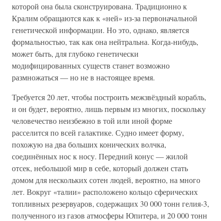
которой она была сконструирована. Традиционно к
Кралим обращаются как к «ней» из-за первоначальной
генетической информации. Но это, однако, является
формальностью, так как она нейтральна. Когда-нибудь,
может быть, для глубоко генетически
модифицированных существ станет возможно
размножаться — но не в настоящее время.
Требуется 20 лет, чтобы построить межзвёздный корабль,
и он будет, вероятно, лишь первым из многих, поскольку
человечество неизбежно в той или иной форме
расселится по всей галактике. Судно имеет форму,
похожую на два больших конических волчка,
соединённых нос к носу. Передний конус — жилой
отсек, небольшой мир в себе, который должен стать
домом для нескольких сотен людей, вероятно, на много
лет. Вокруг «талии» расположено кольцо сферических
топливных резервуаров, содержащих 30 000 тонн гелия-3,
полученного из газов атмосферы Юпитера, и 20 000 тонн