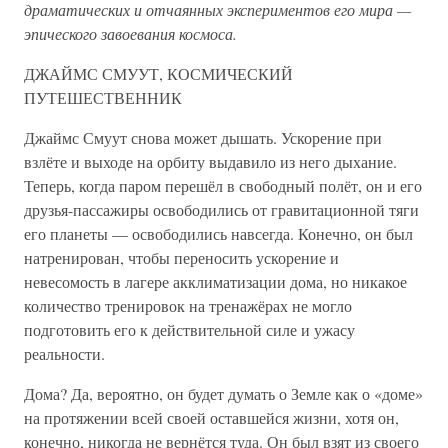
драматических и отчаянных экспериментов его мира —
эпического завоевания космоса.
ДЖАЙМС СМУУТ, КОСМИЧЕСКИЙ
ПУТЕШЕСТВЕННИК
Джаймс Смуут снова может дышать. Ускорение при
взлёте и выходе на орбиту выдавило из него дыхание.
Теперь, когда паром перешёл в свободный полёт, он и его
друзья-пассажиры освободились от гравитационной тяги
его планеты — освободились навсегда. Конечно, он был
натренирован, чтобы переносить ускорение и
невесомость в лагере акклиматизации дома, но никакое
количество тренировок на тренажёрах не могло
подготовить его к действительной силе и ужасу
реальности.
Дома? Да, вероятно, он будет думать о Земле как о «доме»
на протяжении всей своей оставшейся жизни, хотя он,
конечно, никогда не вернётся туда. Он был взят из своего