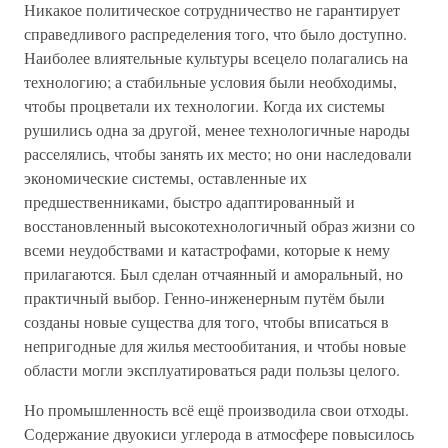
Никакое политическое сотрудничество не гарантирует
справедливого распределения того, что было доступно.
Наиболее влиятельные культуры всецело полагались на
технологию; а стабильные условия были необходимы,
чтобы процветали их технологии. Когда их системы
рушились одна за другой, менее технологичные народы
расселялись, чтобы занять их место; но они наследовали
экономические системы, оставленные их
предшественниками, быстро адаптированный и
восстановленный высокотехнологичный образ жизни со
всеми неудобствами и катастрофами, которые к нему
прилагаются. Был сделан отчаянный и аморальный, но
практичный выбор. Генно-инженерным путём были
созданы новые существа для того, чтобы вписаться в
непригодные для жилья местообитания, и чтобы новые
области могли эксплуатироваться ради пользы целого.
Но промышленность всё ещё производила свои отходы.
Содержание двуокиси углерода в атмосфере повысилось