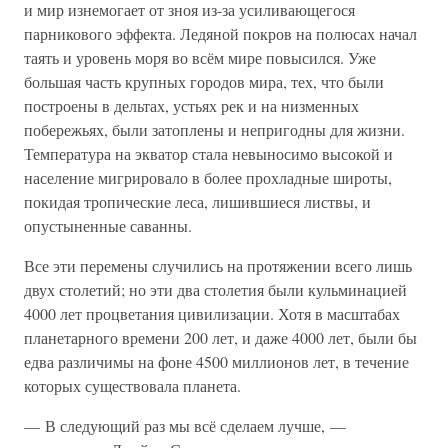
и мир изнемогает от зноя из-за усиливающегося
парникового эффекта. Ледяной покров на полюсах начал
таять и уровень моря во всём мире повысился. Уже
большая часть крупных городов мира, тех, что были
построены в дельтах, устьях рек и на низменных
побережьях, были затоплены и непригодны для жизни.
Температура на экватор стала невыносимо высокой и
население мигрировало в более прохладные широты,
покидая тропические леса, лишившиеся листвы, и
опустыненные саванны.
Все эти перемены случились на протяжении всего лишь
двух столетий; но эти два столетия были кульминацией
4000 лет процветания цивилизации. Хотя в масштабах
планетарного времени 200 лет, и даже 4000 лет, были бы
едва различимы на фоне 4500 миллионов лет, в течение
которых существовала планета.
— В следующий раз мы всё сделаем лучше, —