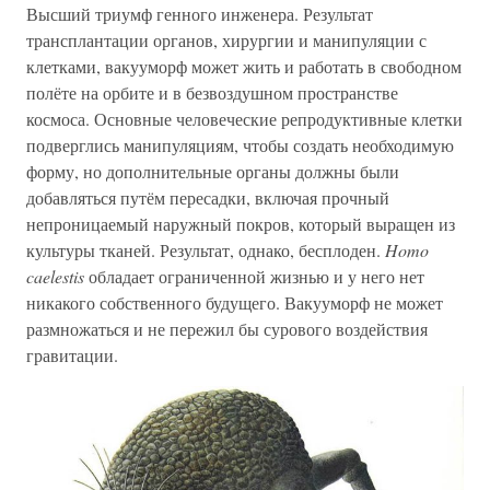
Высший триумф генного инженера. Результат
трансплантации органов, хирургии и манипуляции с
клетками, вакууморф может жить и работать в свободном
полёте на орбите и в безвоздушном пространстве
космоса. Основные человеческие репродуктивные клетки
подверглись манипуляциям, чтобы создать необходимую
форму, но дополнительные органы должны были
добавляться путём пересадки, включая прочный
непроницаемый наружный покров, который выращен из
культуры тканей. Результат, однако, бесплоден.
Homo
caelestis
обладает ограниченной жизнью и у него нет
никакого собственного будущего. Вакууморф не может
размножаться и не пережил бы сурового воздействия
гравитации.