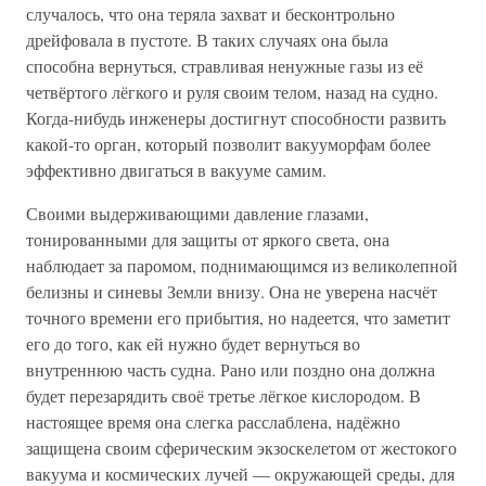
случалось, что она теряла захват и бесконтрольно
дрейфовала в пустоте. В таких случаях она была
способна вернуться, стравливая ненужные газы из её
четвёртого лёгкого и руля своим телом, назад на судно.
Когда-нибудь инженеры достигнут способности развить
какой-то орган, который позволит вакууморфам более
эффективно двигаться в вакууме самим.
Своими выдерживающими давление глазами,
тонированными для защиты от яркого света, она
наблюдает за паромом, поднимающимся из великолепной
белизны и синевы Земли внизу. Она не уверена насчёт
точного времени его прибытия, но надеется, что заметит
его до того, как ей нужно будет вернуться во
внутреннюю часть судна. Рано или поздно она должна
будет перезарядить своё третье лёгкое кислородом. В
настоящее время она слегка расслаблена, надёжно
защищена своим сферическим экзоскелетом от жестокого
вакуума и космических лучей — окружающей среды, для