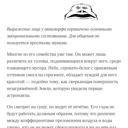
Выражение лица у акваморфа ограничено основными
эмоциональными состояниями. Для общения он
пользуется простыми звуками.
Многие из его семейства уже там. Он может лишь
различить их головы, поднимающиеся вокруг него, среди
плавающего мусора. Небо, серовато-белое с оранжевым
оттенком смога на горизонте, обладает чуждой для него
красотой — подобно тому, как сверкающая поверхность
незагрязнённой Земли, которую увидели первые
астронавты.
Он смотрит на сушу, но видит её нечётко. Его глаза не
будут работать должным образом, потому что различие
между коэффициентами преломления воздуха и воды
таково, что он не может сфокусироваться ни на чём над