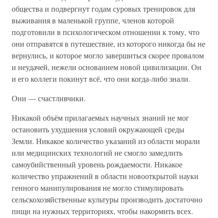
общества и подвергнут годам суровых тренировок для
выживания в маленькой группе, членов которой
подготовили в психологическом отношении к тому, что
они отправятся в путешествие, из которого никогда бы не
вернулись, и которое могло завершиться скорее провалом
и неудачей, нежели основанием новой цивилизации. Он
и его коллеги покинут всё, что они когда-либо знали.
Они — счастливчики.
Никакой объём прилагаемых научных знаний не мог
остановить ухудшения условий окружающей среды
Земли. Никакое количество указаний из области морали
или медицинских технологий не смогло замедлить
самоубийственный уровень рождаемости. Никакое
количество упражнений в области новооткрытой науки
генного манипулирования не могло стимулировать
сельскохозяйственные культуры производить достаточно
пищи на нужных территориях, чтобы накормить всех.