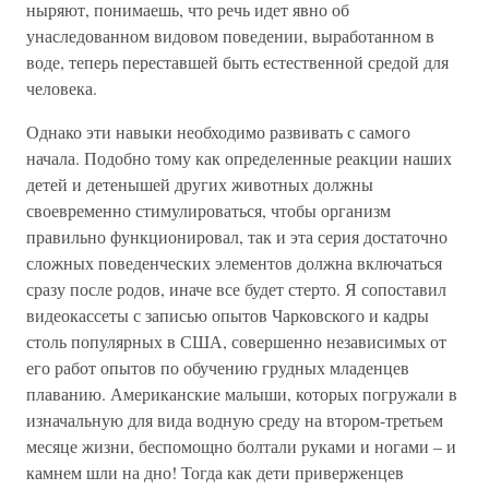
ныряют, понимаешь, что речь идет явно об
унаследованном видовом поведении, выработанном в
воде, теперь переставшей быть естественной средой для
человека.
Однако эти навыки необходимо развивать с самого
начала. Подобно тому как определенные реакции наших
детей и детенышей других животных должны
своевременно стимулироваться, чтобы организм
правильно функционировал, так и эта серия достаточно
сложных поведенческих элементов должна включаться
сразу после родов, иначе все будет стерто. Я сопоставил
видеокассеты с записью опытов Чарковского и кадры
столь популярных в США, совершенно независимых от
его работ опытов по обучению грудных младенцев
плаванию. Американские малыши, которых погружали в
изначальную для вида водную среду на втором-третьем
месяце жизни, беспомощно болтали руками и ногами – и
камнем шли на дно! Тогда как дети приверженцев