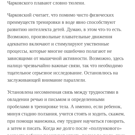
Чарковского плавают словно тюлени.
Чарковский считает, что помимо чисто физических
преимуществ тренировки в воде явно способствуют
развитию интеллекта детей. Думаю, в этом что-то есть.
Возможно, произвольные плавательные движения
адекватно включают и стимулируют умственные
процессы, которые многие ошибочно полагают не
зависящими от мышечной активности. Возможно, здесь
налицо чрезвычайно важные связи, так что необходимо
тщательное серьезное исследование. Остановлюсь на
заслуживающей внимание параллели.
Установлена несомненная связь между трудностями в
овладении речью и письмом и определенными
пробелами в тренировке тела. А именно, если ребенок,
минуя стадию ползания, учится стоять и ходить, скажем,
при помощи манежика, ему труднее научиться говорить,
а затем и писать. Когда же долго после «ползункового»