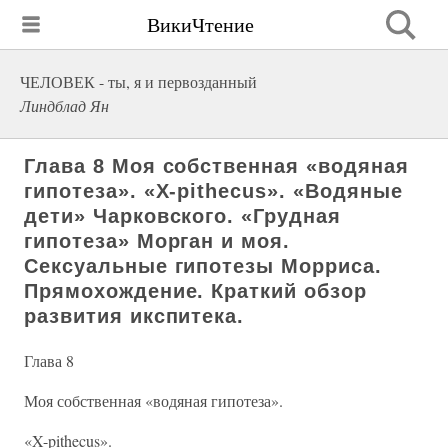
ВикиЧтение
ЧЕЛОВЕК - ты, я и первозданный
Линдблад Ян
Глава 8 Моя собственная «водяная
гипотеза». «X-pithecus». «Водяные
дети» Чарковского. «Грудная
гипотеза» Морган и моя.
Сексуальные гипотезы Морриса.
Прямохождение. Краткий обзор
развития икспитека.
Глава 8
Моя собственная «водяная гипотеза».
«X-pithecus».