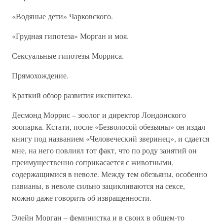
«Водяные дети» Чарковского.
«Грудная гипотеза» Морган и моя.
Сексуальные гипотезы Морриса.
Прямохождение.
Краткий обзор развития икспитека.
Десмонд Моррис – зоолог и директор Лондонского
зоопарка. Кстати, после «Безволосой обезьяны» он издал
книгу под названием «Человеческий зверинец», и сдается
мне, на него повлиял тот факт, что по роду занятий он
преимущественно соприкасается с животными,
содержащимися в неволе. Между тем обезьяны, особенно
павианы, в неволе сильно зацикливаются на сексе,
можно даже говорить об извращенности.
Элейн Морган – феминистка и в своих в общем-то