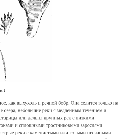
в.)
ое, как выхухоль и речной бобр. Она селится только на
е озера, небольшие реки с медленным течением и
старицы или дельты крупных рек с низкими
токами и сплошными тростниковыми зарослями.
быстрые реки с каменистыми или голыми песчаными