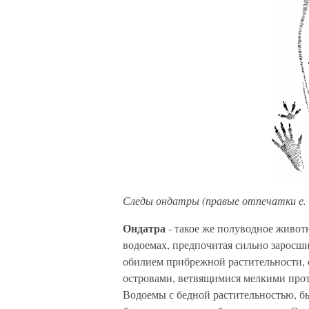
Следы ондатры (правые отпечатки е. 
Ондатра
- такое же полуводное животн
водоемах, предпочитая сильно заросши
обилием прибрежной растительности, 
островами, ветвящимися мелкими про
Водоемы с бедной растительностью, 