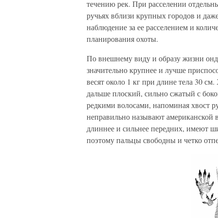
течению рек. При расселении отдельны
ручьях вблизи крупных городов и даже
наблюдение за ее расселением и коли
планирования охоты.
По внешнему виду и образу жизни онд
значительно крупнее и лучше приспосо
весят около 1 кг при длине тела 30 см
дальше плоский, сильно сжатый с бо
редкими волосами, напоминая хвост р
неправильно называют американской в
длиннее и сильнее передних, имеют ш
поэтому пальцы свободны и четко отпе