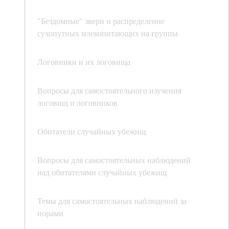
"Бездомные" звери и распределение
сухопутных млекопитающих на группы
Логовники и их логовища
Вопросы для самостоятельного изучения
логовищ и логовников
Обитатели случайных убежищ
Вопросы для самостоятельных наблюдений
над обитателями случайных убежищ
Темы для самостоятельных наблюдений за
норами