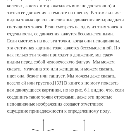
коленях, локтях и т.д. оказалось вполне достаточно) и
заснял ее движения в темноте на пленку. В этом фильме
видны только довольно сложные движения четырнадцати
светящихся точек. Если смотреть на одну из этих точек в
отдельности, ее движения кажутся бессмысленными.
Если смотреть на все эти точки, когда они неподвижны,
эта статичная картина тоже кажется бессмысленной. Но
как только эти точки приходят в движение, мы сразу
видим перед собой человеческую фигуру. Мы можем
сказать, мужчина это или женщина, и можем сказать,
идет она, бежит или танцует. Мы можем даже сказать,
весело ей или грустно.[133] В книге я не могу показать
вам движущиеся картинки, но из рис. 6.1 видно, что, если
соединить такие точки отрезками, даже эти простые
неподвижные изображения создают отчетливое
ощущение принадлежности к определенному полу.