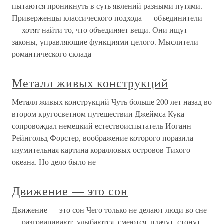
пытаются проникнуть в суть явлений разными путями.
Приверженцы классического подхода — объединители
— хотят найти то, что объединяет вещи. Они ищут
законы, управляющие функциями целого. Мыслители
романтического склада
Металл живых конструкций
Металл живых конструкций Чуть больше 200 лет назад во
втором кругосветном путешествии Джеймса Кука
сопровождал немецкий естествоиспытатель Иоганн
Рейнгольд Форстер, воображение которого поразила
изумительная картина коралловых островов Тихого
океана. Но дело было не
Движение — это сон
Движение — это сон Чего только не делают люди во сне
— разговаривают, улыбаются, смеются, плачут, стонут,