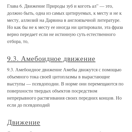
Глава 6. Движение Природы зуб и коготь ал” — это,
должно быть, одна из самых цитируемых, к месту и не к
месту, аллюзий на Дарвина в англоязычной литературе.
Но как бы не к месту ее иногда ни цитировали, эта фраза
верно передает если не истинную суть естественного
отбора, то,
9.3. Амебоидное движение
9.3. Амебоидное движение Амебы движутся с помощью
объемного тока своей цитоплазмы в вырастающие
выступы — псевдоподии. В норме они перемещаются по
поверхности твердых объектов посредством
непрерывного растягивания своих передних концов. Но
если до псевдоподий
Движение