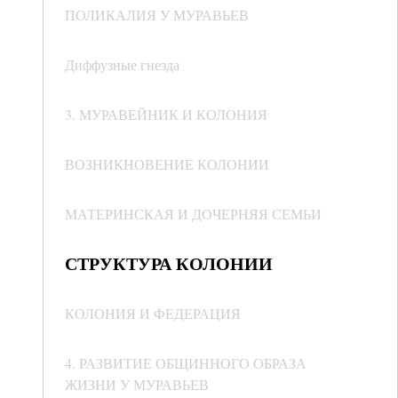
ПОЛИКАЛИЯ У МУРАВЬЕВ
Диффузные гнезда
3. МУРАВЕЙНИК И КОЛОНИЯ
ВОЗНИКНОВЕНИЕ КОЛОНИИ
МАТЕРИНСКАЯ И ДОЧЕРНЯЯ СЕМЬИ
СТРУКТУРА КОЛОНИИ
КОЛОНИЯ И ФЕДЕРАЦИЯ
4. РАЗВИТИЕ ОБЩИННОГО ОБРАЗА
ЖИЗНИ У МУРАВЬЕВ