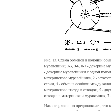
Рис. 13. Схема обменов в колонии обы
муравейник; 0-3, 0-6, 0-7 - дочерние му
- дочерние муравейники с одной коло
материнского муравейника,
2 -
эстафет
серии,
3 -
обмены особями между коло
материнского гнезда в отводок,
5 -
двух
отводка в материнский муравейник, 7
Наконец, логично предположить, что