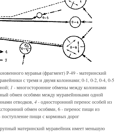
кновенного муравья (фрагмент) Р-49 - материнский
равейники с тремя и двумя колоннами; 0-1, 0-2, 0-4, 0-5
нной;
1 -
многосторонние обмены между колоннами
ный обмен особями между муравейниками одной
ннами отводков,
4 -
односторонний перенос особей из
сторонний обмен особями, 6 - перенос пищи из
 - поступление пищи с кормовых дорог
 крупный материнский муравейник имеет меньшую