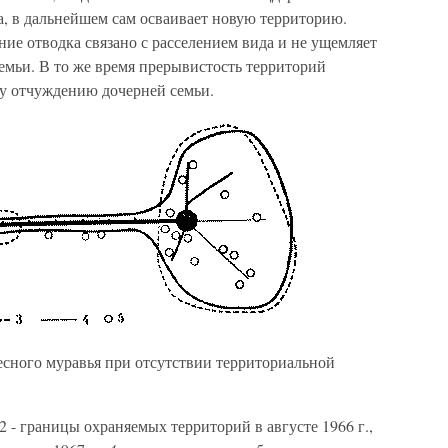
а, в дальнейшем сам осваивает новую территорию.
ние отводка связано с расселением вида и не ущемляет
емьи. В то же время прерывистость территорий
му отчуждению дочерней семьи.
лесного муравья при отсутствии территориальной
2 - границы охраняемых территорий в августе 1966 г.,