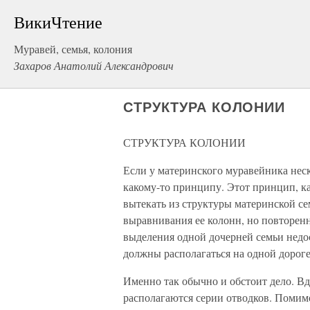
ВикиЧтение
Муравей, семья, колония
Захаров Анатолий Александрович
СТРУКТУРА КОЛОНИИ
СТРУКТУРА КОЛОНИИ
Если у материнского муравейника нес
какому-то принципу. Этот принцип, ка
вытекать из структуры материнской сем
выравнивания ее колонн, но повторенн
выделения одной дочерней семьи недо
должны располагаться на одной дорог
Именно так обычно и обстоит дело. Вд
располагаются серии отводков. Помимо