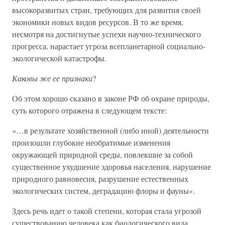
высокоразвитых стран, требующих для развития своей
экономики новых видов ресурсов. В то же время,
несмотря на достигнутые успехи научно-технического
прогресса, нарастает угроза всепланетарной социально-
экологической катастрофы.
Каковы же ее признаки
?
Об этом хорошо сказано в законе РФ об охране природы,
суть которого отражена в следующем тексте:
«…в результате хозяйственной (либо иной) деятельности
произошли глубокие необратимые изменения
окружающей природной среды, повлекшие за собой
существенное ухудшение здоровья населения, нарушение
природного равновесия, разрушение естественных
экологических систем, деградацию флоры и фауны».
Здесь речь идет о такой степени, которая стала угрозой
существованию человека как биологического вида.