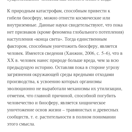
К природным катастрофам, способным привести к
гибели биосферу, можно отнести космические или
внутриземные. Данные науки свидетельствуют, что пока
нет признаков (кроме феномена глобального потепления)
наступления «конца света». Тогда единственным
фактором, способным уничтожить биосферу, является
человек. Имеются сведения (Ханжин, 2006, с. 5–6), что в
ХХ в. человек нанес природе больше вреда, чем за всю
предыдущую историю. Оставляя пока в стороне угрозу
загрязнения окружающей среды вредными отходами
производства, к усвоению которых организмы
эволюционно не выработали механизмы их утилизации,
отметим, что главной причиной, способной погубить
человечество и биосферу, является хищническое
уничтожение основ жизни – травянистых и древесных
сообществ, т. е. растительности в полном понимании
этого смысла.