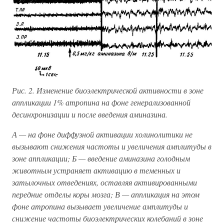
Рис. 2. Изменение биоэлектрической активности в зоне
аппликации 1% атропина на фоне генерализованной
десинхронизации и после введения аминазина.
А — на фоне диффузной активации холинолитики не
вызывают снижения частоты и увеличения амплитуды в
зоне аппликации; Б — введение аминазина голодным
животным устраняет активацию в теменных и
затылочных отведениях, оставляя активированными
передние отделы коры мозга; В — аппликация на этом
фоне атропина вызывает увеличение амплитуды и
снижение частоты биоэлектрических колебаний в зоне