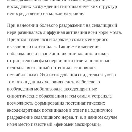
восходящих возбуждений гипоталамических структур
непосредственно на корковом уровне.
При нанесении болевого раздражения на седалищный
нерв развивалась диффузная активация всей коры мозга.
При атом изменялся и характер соматосензорного
вызванного потенциала. Такие же изменения
наблюдались и в зоне аппликации холинолитиков
(отрицательная фаза первичного ответа полностью
исчезала, вызванный потенциал становился
нестабильным). Эти исследования свидетельствуют о
том, что в данных условиях система болевого
возбуждения мобилизовала аксодендритные
синоптические образования и тем самым устраняла
возможность формирования постсинаптических
аксодендритных потенциалов в ответ на одиночное
раздражение седалищного нерва, т. е. в данном случае
имел место известный «феномен маскировки».