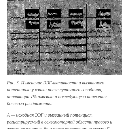
Рис. 3. Изменение ЭЭГ-активности и вызванного
потенциала у кошки после суточного голодания,
аппликации 1% амизила и последующего нанесения
болевого раздражения.
А — исходная ЭЭГ и вызванный потенциал,
регистрируемый в сензомоторной области правого и
левого полушария, до и после аппликации амизила; Б —