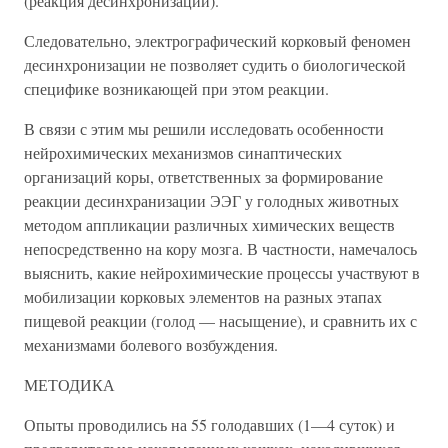
(реакция десинхронизации).
Следовательно, электрографический корковый феномен
десинхронизации не позволяет судить о биологической
специфике возникающей при этом реакции.
В связи с этим мы решили исследовать особенности
нейрохимических механизмов синаптических
организаций коры, ответственных за формирование
реакции десинхранизации ЭЭГ у голодных животных
методом аппликации различных химических веществ
непосредственно на кору мозга. В частности, намечалось
выяснить, какие нейрохимические процессы участвуют в
мобилизации корковых элементов на разных этапах
пищевой реакции (голод — насыщение), и сравнить их с
механизмами болевого возбуждения.
МЕТОДИКА
Опыты проводились на 55 голодавших (1—4 суток) и