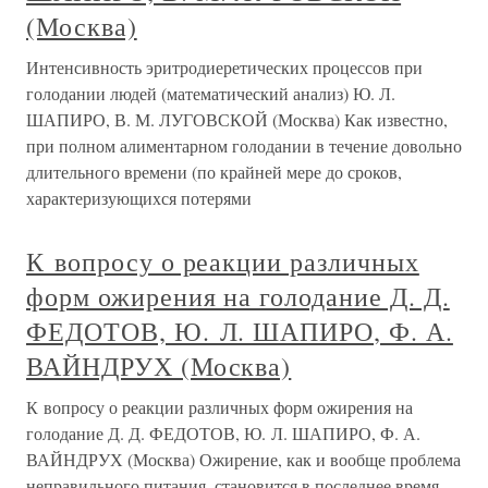
(Москва)
Интенсивность эритродиеретических процессов при
голодании людей (математический анализ) Ю. Л.
ШАПИРО, В. М. ЛУГОВСКОЙ (Москва) Как известно,
при полном алиментарном голодании в течение довольно
длительного времени (по крайней мере до сроков,
характеризующихся потерями
К вопросу о реакции различных
форм ожирения на голодание Д. Д.
ФЕДОТОВ, Ю. Л. ШАПИРО, Ф. А.
ВАЙНДРУХ (Москва)
К вопросу о реакции различных форм ожирения на
голодание Д. Д. ФЕДОТОВ, Ю. Л. ШАПИРО, Ф. А.
ВАЙНДРУХ (Москва) Ожирение, как и вообще проблема
неправильного питания, становится в последнее время