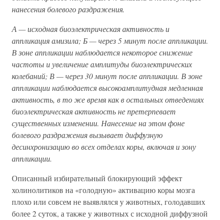
нанесения болевого раздражения.
А — исходная биоэлектрическая активность и
аппликация амизила; Б — через 5 минут после аппликации.
В зоне аппликации наблюдается некоторое снижение
частоты и увеличение амплитуды биоэлектрических
колебаний; В — через 30 минут после аппликации. В зоне
аппликации наблюдается высокоамплитудная медленная
активность, в то же время как в остальных отведениях
биоэлектрическая активность не претерпевает
существенных изменении. Нанесение на этом фоне
болевого раздражения вызывает диффузную
десинхронизацию во всех отделах коры, включая и зону
аппликации.
Описанный избирательный блокирующий эффект
холинолитиков на «голодную» активацию коры мозга
плохо или совсем не выявлялся у животных, голодавших
более 2 суток, а также у животных с исходной диффузной