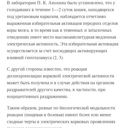
В лаборатории П. К. Анохина было установлено, что у
голодавших в течение 1—2 суток кошек, находящихся
под уретановым наркозом, наблюдается отчетливо
выраженная избирательная активация передних отделов
коры мозга, в то время как в теменных и затылочных
отведениях имеет место высокоамплитудная медленная
электрическая активность. Эта избирательная активация
осуществляется за счет восходящих активирующих
влияний гипоталамуса (2, 3).
С другой стороны известно, что реакция
десинхроннзации корковой электрической активности
может быть получена и в случае действия на организм
раздражителей другого качества, в частности, при
ноцицептивных раздражениях.
Таким образом, разные по биологической модальности
реакции (пищевая и болевая) имеют более или менее
сходные черты в электрических корковых проявлениях