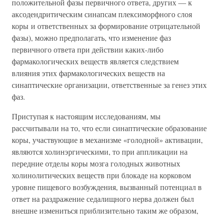
положительной фазы первичного ответа, других — к
аксодендритическим синапсам плексиморфного слоя
коры и ответственных за формирование отрицательной
фазы), можно предполагать, что изменение фаз
первичного ответа при действии каких-либо
фармакологических веществ является следствием
влияния этих фармакологических веществ на
синаптические организации, ответственные за генез этих
фаз.
Приступая к настоящим исследованиям, мы
рассчитывали на то, что если синаптические образование
коры, участвующие в механизме «голодной» активации,
являются холинэргическими, то при аппликации на
передние отделы коры мозга голодных животных
холинолитических веществ при блокаде на корковом
уровне пищевого возбуждения, вызванный потенциал в
ответ на раздражение седалищного нерва должен был
внешне измениться приблизительно таким же образом,