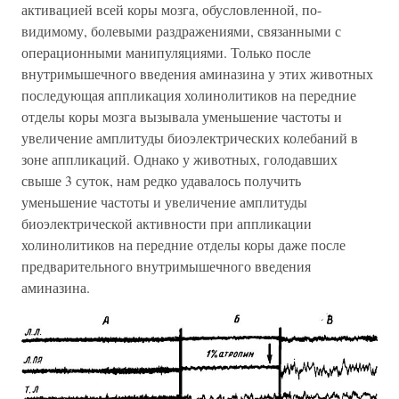
активацией всей коры мозга, обусловленной, по-
видимому, болевыми раздражениями, связанными с
операционными манипуляциями. Только после
внутримышечного введения аминазина у этих животных
последующая аппликация холинолитиков на передние
отделы коры мозга вызывала уменьшение частоты и
увеличение амплитуды биоэлектрических колебаний в
зоне аппликаций. Однако у животных, голодавших
свыше 3 суток, нам редко удавалось получить
уменьшение частоты и увеличение амплитуды
биоэлектрической активности при аппликации
холинолитиков на передние отделы коры даже после
предварительного внутримышечного введения
аминазина.