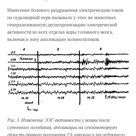
Нанесение болевого раздражения электрическим током
на седалищный нерв вызывало у этих же животных
генерализованную десинхронизацию электрической
активности во всех отделах коры головного мозга,
включая и зону аппликации холинолитиков.
Рис. I. Изменение ЭЭГ-активности у кошки после
суточного голодания, аппликации на сензомоторную
область правого полушария 1% амизила и последующего