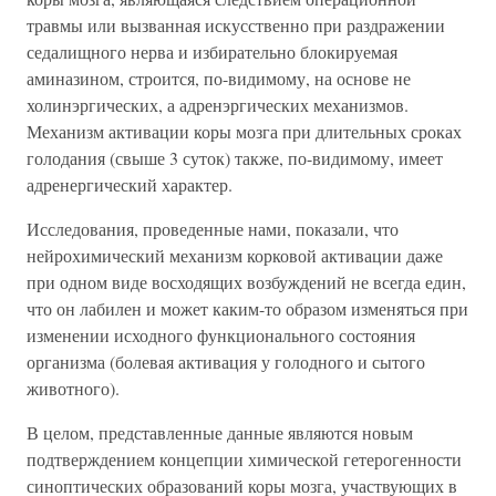
травмы или вызванная искусственно при раздражении
седалищного нерва и избирательно блокируемая
аминазином, строится, по-видимому, на основе не
холинэргических, а адренэргических механизмов.
Механизм активации коры мозга при длительных сроках
голодания (свыше 3 суток) также, по-видимому, имеет
адренергический характер.
Исследования, проведенные нами, показали, что
нейрохимический механизм корковой активации даже
при одном виде восходящих возбуждений не всегда един,
что он лабилен и может каким-то образом изменяться при
изменении исходного функционального состояния
организма (болевая активация у голодного и сытого
животного).
В целом, представленные данные являются новым
подтверждением концепции химической гетерогенности
синоптических образований коры мозга, участвующих в