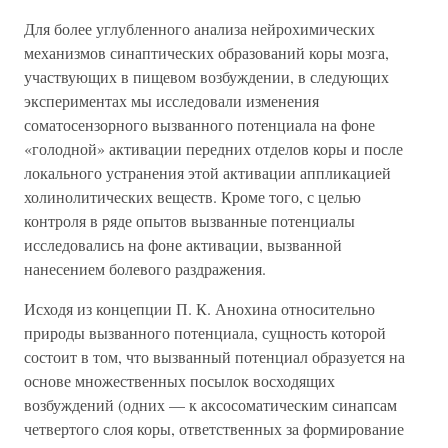
Для более углубленного анализа нейрохимических
механизмов синаптических образований коры мозга,
участвующих в пищевом возбуждении, в следующих
экспериментах мы исследовали изменения
соматосензорного вызванного потенциала на фоне
«голодной» активации передних отделов коры и после
локального устранения этой активации аппликацией
холинолитических веществ. Кроме того, с целью
контроля в ряде опытов вызванные потенциалы
исследовались на фоне активации, вызванной
нанесением болевого раздражения.
Исходя из концепции П. К. Анохина относительно
природы вызванного потенциала, сущность которой
состоит в том, что вызванный потенциал образуется на
основе множественных посылок восходящих
возбуждений (одних — к аксосоматическим синапсам
четвертого слоя коры, ответственных за формирование