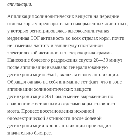
аппликации.
Аппликация холинолитических веществ на передние
отделы коры у предварительно накормленных животных,
у которых регистрировалась высокоамплитудная
медленная ЭЭГ активность во всех отделах коры, почти
не изменяла частоту и амплитуду спонтанной
электрической активности электрокортикограммы.
Нанесение болевого раздражения спустя 20—30 минут
после аппликации вызывало генерализованную
десинхронизацию ЭкоГ, включая и зону аппликации.
Обращал однако на себя внимание тот факт, что в зоне
аппликации холинолитических веществ
десинхронизация ЭЭГ была менее выраженной по
сравнению с остальными отделами коры головного
мозга. Процесс восстановления исходной
биоэлектрической активности после болевой
десинхронизации в зоне аппликации происходил
значительно быстрее.