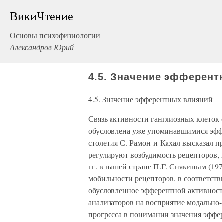
ВикиЧтение
Основы психофизиологии
Александров Юрий
4.5. Значение эфферен
4.5. Значение эфферентных влияний
Связь активности ганглиозных клеток 
обусловлена уже упоминавшимися эфф
столетия С. Рамон-и-Кахал высказал 
регулируют возбудимость рецепторов, 
гг. в нашей стране П.Г. Снякиным (1
мобильности рецепторов, в соответств
обусловленное эфферентной активност
анализаторов на восприятие модально
прогресса в понимании значения эффе