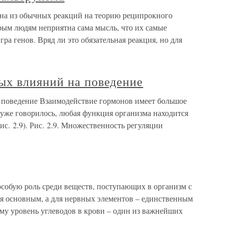
на из обычных реакций на теорию реципрокного
рым людям неприятна сама мысль, что их самые
а генов. Вряд ли это обязательная реакция, но для
х влияний на поведение
поведение Взаимодействие гормонов имеет большое
к уже говорилось, любая функция организма находится
с. 2.9). Рис. 2.9. Множественность регуляции
особую роль среди веществ, поступающих в организм с
я основным, а для нервных элементов – единственным
му уровень углеводов в крови – один из важнейших