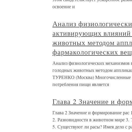
освоение и
Анализ физиологически
активирующих влияний 
животных методом апп
фармакологических вещ
Анализ физиологических механизмов 
голодных животных методом аппликац
ТУРЕНКО (Москва) Многочисленные ис
потребления пищи является
Глава 2 Значение и фор
Глава 2 Значение и формирование рас 
2. Разновидности в животном мире 3. 
5. Существуют ли расы? Имея дело с 