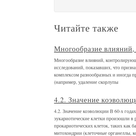
Читайте также
Многообразие влияний,
Многообразие влияний, контролирующ
исследований, показавших, что призн
комплексом разнообразных и иногда 
(например, удаление скорлупы
4.2. Значение коэволюц
4.2. Значение коэволюции В 60-х года
эукариотические клетки произошли в 
прокариотических клеток, таких как б
митохондрии (клеточные органеллы, к