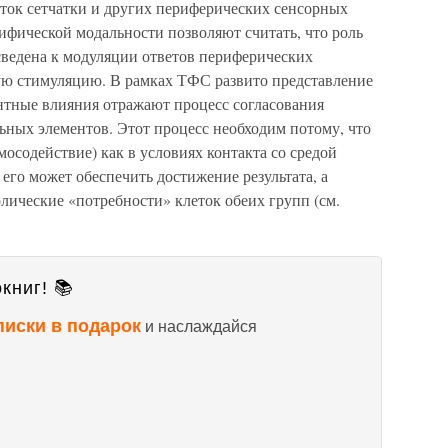
ток сетчатки и других периферических сенсорных
ифической модальности позволяют считать, что роль
ведена к модуляции ответов периферических
ую стимуляцию. В рамках ТФС развито представление
ентные влияния отражают процесс согласования
ьных элементов. Этот процесс необходим потому, что
мосодействие) как в условиях контакта со средой
его может обеспечить достижение результата, а
олические «потребности» клеток обеих групп (см.
книг! 📚
писки в подарок
и наслаждайся