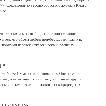
 1999).Сокращенную версию бортового журнала Кука с
ниге
ачительных изменений, происходящих с вашим
 с тем, что объект любви приобретает для вас, как
». Любимый человек кажется необыкновенным,
ра
вут более 1,8 млн видов животных. Они заселили
очву, земную поверхность, воздух, а также другие
и симбионтами. Значение животных в природе и в
 альтруизма