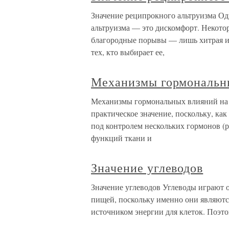
Значение реципрокного альтруизма Од
альтруизма — это дискомфорт. Некото
благородные порывы — лишь хитрая игр
тех, кто выбирает ее,
Механизмы гормональны
Механизмы гормональных влияний на 
практическое значение, поскольку, ка
под контролем нескольких гормонов (ри
функций ткани и
Значение углеводов
Значение углеводов Углеводы играют 
пищей, поскольку именно они являютс
источником энергии для клеток. Поэто