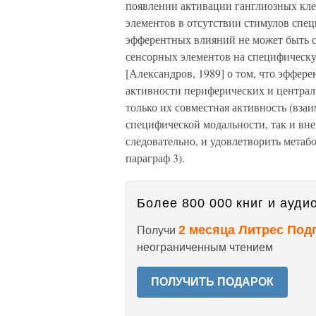
появлении активации ганглиозных кле
элементов в отсутствии стимулов спец
эфферентных влияний не может быть с
сенсорных элементов на специфическ
[Александров, 1989] о том, что эффер
активности периферических и централ
только их совместная активность (взаи
специфической модальности, так и вне 
следовательно, и удовлетворить метаб
параграф 3).
Более 800 000 книг и аудио
2 месяца Литрес Под
Получи
неограниченным чтением
ПОЛУЧИТЬ ПОДАРОК