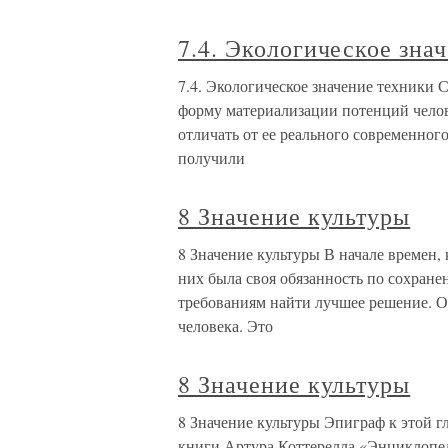
7.4. Экологическое зна
7.4. Экологическое значение техники 
форму материализации потенций челов
отличать от ее реального современного
получили
8 Значение культуры
8 Значение культуры В начале времен, 
них была своя обязанность по сохране
требованиям найти лучшее решение. 
человека. Это
8 Значение культуры
8 Значение культуры Эпиграф к этой г
книги Артура Коттерелла «Энциклопеди