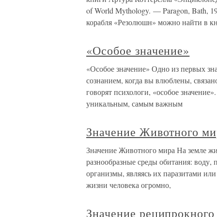
of World Mythology. — Paragon, Bath,
корабля «Резолюшн» можно найти в к
«Особое значение»
«Особое значение» Одно из первых зн
сознанием, когда вы влюблены, связано
говорят психологи, «особое значение
уникальным, самым важным
Значение Животного ми
Значение Животного мира На земле жи
разнообразные среды обитания: воду, п
организмы, являясь их паразитами ил
жизни человека огромно,
Значение реципрокного