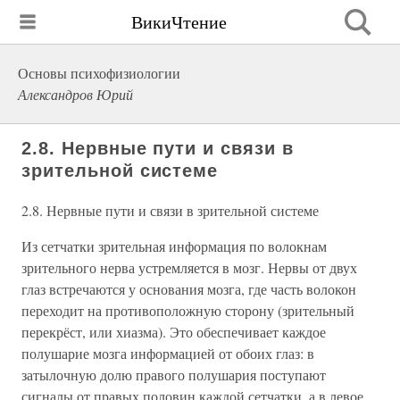
ВикиЧтение
Основы психофизиологии
Александров Юрий
2.8. Нервные пути и связи в
зрительной системе
2.8. Нервные пути и связи в зрительной системе
Из сетчатки зрительная информация по волокнам
зрительного нерва устремляется в мозг. Нервы от двух
глаз встречаются у основания мозга, где часть волокон
переходит на противоположную сторону (зрительный
перекрёст, или хиазма). Это обеспечивает каждое
полушарие мозга информацией от обоих глаз: в
затылочную долю правого полушария поступают
сигналы от правых половин каждой сетчатки, а в левое