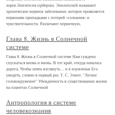
хорея.Эпилепсия (epilеpsia). Эпилепсией называют
хроническое нервное заболевание, которое проявляется
нервными припадками с потерей «сознания» и
чувствительности. Различают первичную,
Глава 8. Жизнь в Солнечной
системе
Глава 8. Жизнь в Солнечной системе Нам суждено
спускаться вновь и вновь. В тот край, откуда началась
дорога, Чтобы опять взглянуть… и в изумленьи Его
увидеть, словно в первый раз. Т. С. Элиот, "Легкое
головокружение" Убежденность в существовании жизни
на планетах Солнечной
Антропология в системе
человекознания