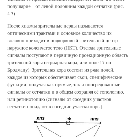
полушарие – от левой половины каждой сетчатки (рис.
4.3).
После хиазмы зрительные нервы называются
оптическими трактами и основное количество их
волокон приходит в подкорковый зрительный центр –
наружное коленчатое тело (НКТ). Отсюда зрительные
сигналы поступают в первичную проекционную область
зрительной коры (стриарная кора, или поле 17 по
Бродману). Зрительная кора состоит из ряда полей,
каждое из которых обеспечивает свои, специфические
функции, получая как прямые, так и опосредованные
сигналы от сетчатки и в общем сохраняя её топологию,
или ретинотопию (сигналы от соседних участков
сетчатки попадают в соседние участки коры).