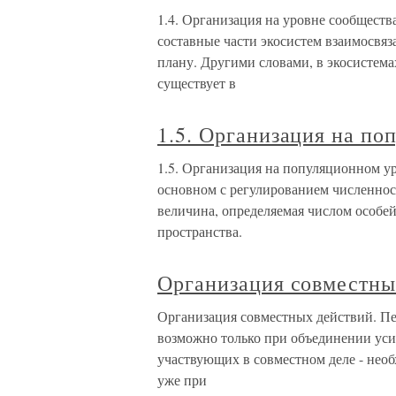
1.4. Организация на уровне сообществ
составные части экосистем взаимосвя
плану. Другими словами, в экосистемах
существует в
1.5. Организация на по
1.5. Организация на популяционном у
основном с регулированием численнос
величина, определяемая числом особе
пространства.
Организация совместны
Организация совместных действий. Пер
возможно только при объединении уси
участвующих в совместном деле - нео
уже при