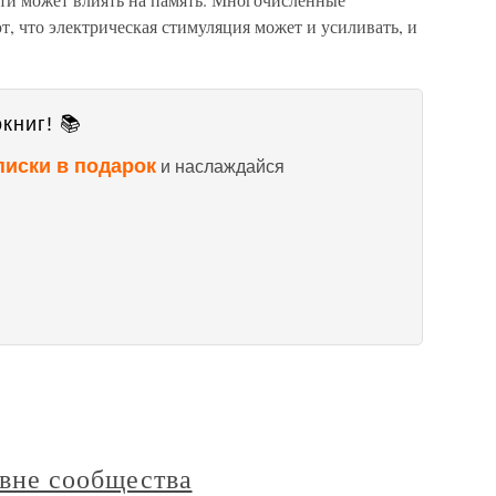
, что электрическая стимуляция может и усиливать, и
книг! 📚
писки в подарок
и наслаждайся
овне сообщества