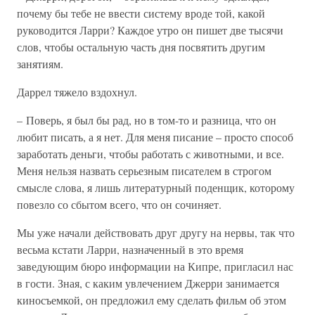
почему бы тебе не ввести систему вроде той, какой
руководится Ларри? Каждое утро он пишет две тысячи
слов, чтобы остальную часть дня посвятить другим
занятиям.
Даррел тяжело вздохнул.
– Поверь, я был бы рад, но в том-то и разница, что он
любит писать, а я нет. Для меня писание – просто способ
заработать деньги, чтобы работать с животными, и все.
Меня нельзя назвать серьезным писателем в строгом
смысле слова, я лишь литературный поденщик, которому
повезло со сбытом всего, что он сочиняет.
Мы уже начали действовать друг другу на нервы, так что
весьма кстати Ларри, назначенный в это время
заведующим бюро информации на Кипре, пригласил нас
в гости. Зная, с каким увлечением Джерри занимается
киносъемкой, он предложил ему сделать фильм об этом