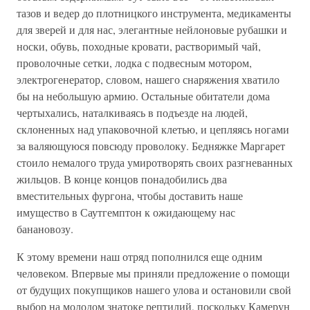
тазов и ведер до плотницкого инструмента, медикаменты
для зверей и для нас, элегантные нейлоновые рубашки и
носки, обувь, походные кровати, растворимый чай,
проволочные сетки, лодка с подвесным мотором,
электрогенератор, словом, нашего снаряжения хватило
бы на небольшую армию. Остальные обитатели дома
чертыхались, наталкиваясь в подъезде на людей,
склоненных над упаковочной клетью, и цепляясь ногами
за валяющуюся повсюду проволоку. Бедняжке Маргарет
стоило немалого труда умиротворять своих разгневанных
жильцов. В конце концов понадобились два
вместительных фургона, чтобы доставить наше
имущество в Саутгемптон к ожидающему нас
банановозу.
К этому времени наш отряд пополнился еще одним
человеком. Впервые мы приняли предложение о помощи
от будущих покупщиков нашего улова и остановили свой
выбор на молодом знатоке рептилий, поскольку Камерун