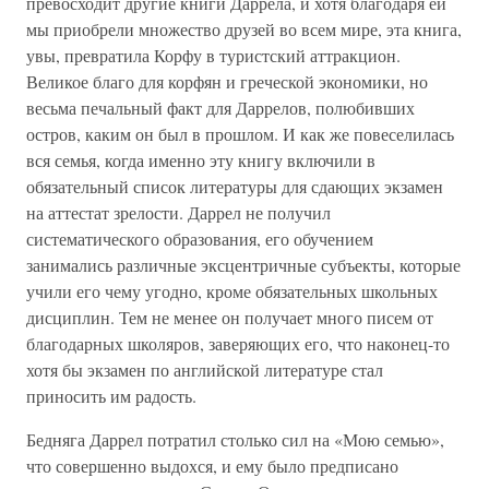
превосходит другие книги Даррела, и хотя благодаря ей
мы приобрели множество друзей во всем мире, эта книга,
увы, превратила Корфу в туристский аттракцион.
Великое благо для корфян и греческой экономики, но
весьма печальный факт для Даррелов, полюбивших
остров, каким он был в прошлом. И как же повеселилась
вся семья, когда именно эту книгу включили в
обязательный список литературы для сдающих экзамен
на аттестат зрелости. Даррел не получил
систематического образования, его обучением
занимались различные эксцентричные субъекты, которые
учили его чему угодно, кроме обязательных школьных
дисциплин. Тем не менее он получает много писем от
благодарных школяров, заверяющих его, что наконец-то
хотя бы экзамен по английской литературе стал
приносить им радость.
Бедняга Даррел потратил столько сил на «Мою семью»,
что совершенно выдохся, и ему было предписано