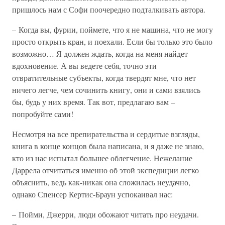
пришлось нам с Софи поочередно подталкивать автора.
– Когда вы, фурии, поймете, что я не машина, что не могу
просто открыть кран, и поехали. Если бы только это было
возможно… Я должен ждать, когда на меня найдет
вдохновение. А вы ведете себя, точно эти
отвратительные субъекты, когда твердят мне, что нет
ничего легче, чем сочинить книгу, они и сами взялись
бы, будь у них время. Так вот, предлагаю вам –
попробуйте сами!
Несмотря на все препирательства и сердитые взгляды,
книга в конце концов была написана, и я даже не знаю,
кто из нас испытал большее облегчение. Нежелание
Даррела отчитаться именно об этой экспедиции легко
объяснить, ведь как-никак она сложилась неудачно,
однако Спенсер Кертис-Браун успокаивал нас:
– Пойми, Джерри, люди обожают читать про неудачи.