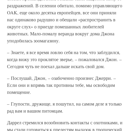
раздражений. В селении обитало, помимо управляющего
OAK, еще около десятка европейцев, все они приняли
нас одинаково радушно и обещали «распространить в
округе слух» о приезде помешанных любителей
животных. Мало-помалу веранда вокруг дома Джона
уподобилась зоомагазину.
– Знаете, я все время ловлю себя на том, что заблудился,
когда вижу это проклятое зверье, – пожаловался Джон. –
Сегодня чуть не поехал дальше искать свой дом.
– Послушай, Джон, – озабоченно произнес Джерри. –
Если они и впрямь так противны тебе, мы освободим
помещение.
– Глупости, дружище, я пошутил, на самом деле я только
рад вам и вашим питомцам.
Даррел стремился возобновить контакты с охотниками, и
мы стали готовиться к прелестям вылазок в тропический