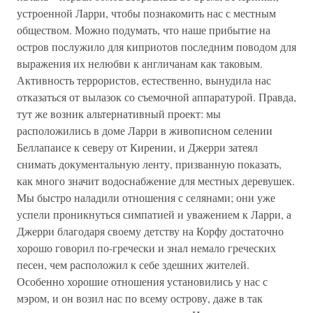
устроенной Ларри, чтобы познакомить нас с местным
обществом. Можно подумать, что наше прибытие на
остров послужило для киприотов последним поводом для
выражения их нелюбви к англичанам как таковым.
Активность террористов, естественно, вынудила нас
отказаться от вылазок со съемочной аппаратурой. Правда,
тут же возник альтернативный проект: мы
расположились в доме Ларри в живописном селении
Беллапаисе к северу от Кирении, и Джерри затеял
снимать документальную ленту, призванную показать,
как много значит водоснабжение для местных деревушек.
Мы быстро наладили отношения с селянами; они уже
успели проникнуться симпатией и уважением к Ларри, а
Джерри благодаря своему детству на Корфу достаточно
хорошо говорил по-гречески и знал немало греческих
песен, чем расположил к себе здешних жителей.
Особенно хорошие отношения установились у нас с
мэром, и он возил нас по всему острову, даже в так