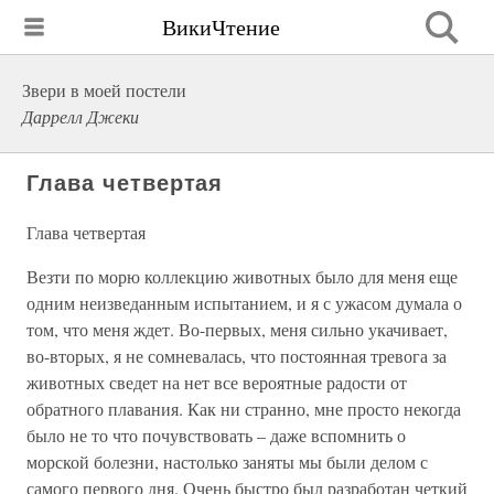
ВикиЧтение
Звери в моей постели
Даррелл Джеки
Глава четвертая
Глава четвертая
Везти по морю коллекцию животных было для меня еще
одним неизведанным испытанием, и я с ужасом думала о
том, что меня ждет. Во-первых, меня сильно укачивает,
во-вторых, я не сомневалась, что постоянная тревога за
животных сведет на нет все вероятные радости от
обратного плавания. Как ни странно, мне просто некогда
было не то что почувствовать – даже вспомнить о
морской болезни, настолько заняты мы были делом с
самого первого дня. Очень быстро был разработан четкий