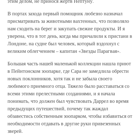
этим делом, не принося жертв Нептуну.
В портах захода первый помощник любезно назначал
присматривать за животными вахтенных, что позволяло
нам сходить на берег и закупать свежие продукты. И я
уверена, что в тот день, когда мы причалили к пристани в
Лондоне, на судне был человек, который вздохнул с
великим облегчением – капитан «Звезды Парагвая».
Большая часть нашей маленькой коллекции нашла приют
в Пейнтонском зоопарке, где Сара не замедлила обрести
новых поклонников, хотя так и не забыла своего
любимого приемного отца. Тяжело было расставаться со
всеми этими прелестными созданиями, и я начала
понимать, что должен был чувствовать Даррел во время
предыдущих путешествий, почему так жаждал
обзавестись собственным зоопарком, чтобы избавиться от
необходимости отдавать в другие руки привезенных
зверей.