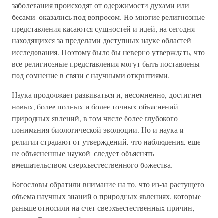
заболевания происходят от одержимости духами или
бесами, оказались под вопросом. Но многие религиозные
представления касаются сущностей и идей, на сегодня
находящихся за пределами доступных науке областей
исследования. Поэтому было бы неверно утверждать, что
все религиозные представления могут быть поставлены
под сомнение в связи с научными открытиями.
Наука продолжает развиваться и, несомненно, достигнет
новых, более полных и более точных объяснений
природных явлений, в том числе более глубокого
понимания биологической эволюции. Но и наука и
религия страдают от утверждений, что наблюдения, еще
не объясненные наукой, следует объяснять
вмешательством сверхъестественного божества.
Богословы обратили внимание на то, что из-за растущего
объема научных знаний о природных явлениях, которые
раньше относили на счет сверхъестественных причин,