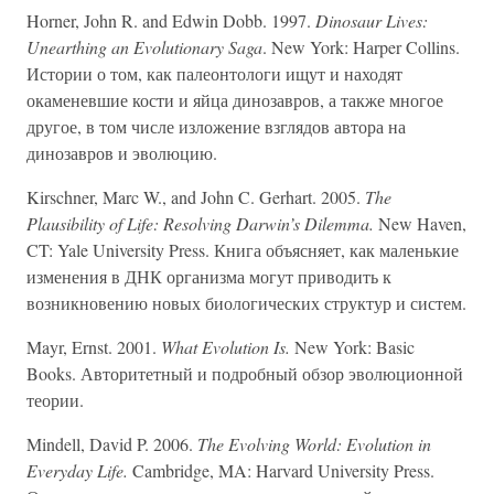
Horner, John R. and Edwin Dobb. 1997.
Dinosaur Lives:
Unearthing an Evolutionary Saga
. New York: Harper Collins.
Истории о том, как палеонтологи ищут и находят
окаменевшие кости и яйца динозавров, а также многое
другое, в том числе изложение взглядов автора на
динозавров и эволюцию.
Kirschner, Marc W., and John C. Gerhart. 2005.
The
Plausibility of Life: Resolving Darwin’s Dilemma.
New Haven,
CT: Yale University Press. Книга объясняет, как маленькие
изменения в ДНК организма могут приводить к
возникновению новых биологических структур и систем.
Mayr, Ernst. 2001.
What Evolution Is.
New York: Basic
Books. Авторитетный и подробный обзор эволюционной
теории.
Mindell, David P. 2006.
The Evolving World: Evolution in
Everyday Life.
Cambridge, MA: Harvard University Press.