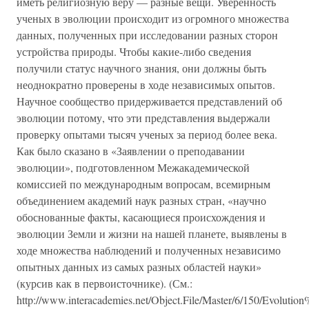
иметь религиозную веру — разные вещи. Уверенность
ученых в эволюции происходит из огромного множества
данных, полученных при исследовании разных сторон
устройства природы. Чтобы какие-либо сведения
получили статус научного знания, они должны быть
неоднократно проверены в ходе независимых опытов.
Научное сообщество придерживается представлений об
эволюции потому, что эти представления выдержали
проверку опытами тысяч ученых за период более века.
Как было сказано в «Заявлении о преподавании
эволюции», подготовленном Межакадемической
комиссией по международным вопросам, всемирным
объединением академий наук разных стран, «научно
обоснованные факты, касающиеся происхождения и
эволюции Земли и жизни на нашей планете, выявлены в
ходе множества наблюдений и полученных независимо
опытных данных из самых разных областей науки»
(курсив как в первоисточнике). (См.:
http://www.interacademies.net/Object.File/Master/6/150/Evolution