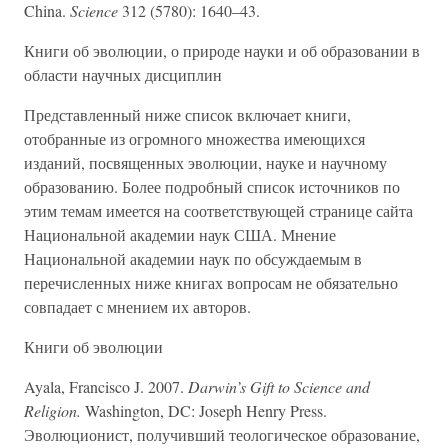
China.
Science
312 (5780): 1640–43.
Книги об эволюции, о природе науки и об образовании в
области научных дисциплин
Представленный ниже список включает книги,
отобранные из огромного множества имеющихся
изданий, посвященных эволюции, науке и научному
образованию. Более подробный список источников по
этим темам имеется на соответствующей странице сайта
Национальной академии наук США. Мнение
Национальной академии наук по обсуждаемым в
перечисленных ниже книгах вопросам не обязательно
совпадает с мнением их авторов.
Книги об эволюции
Ayala, Francisco J. 2007.
Darwin’s Gift to Science and
Religion.
Washington, DC: Joseph Henry Press.
Эволюционист, получивший теологическое образование,