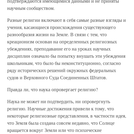
подтверждаются имеющимися данными и не приняты
научным сообществом.
Разные религии включают в себя самые разные взгляды и
учения, касающиеся происхождения существующего
разнообразия жизни на Земле. В связи с тем, что
креационизм основан на определенных религиозных
убеждениях, преподавание его на уроках научных
дисциплин означало бы попытку внушать эти убеждения
школьникам, что было бы неконституционно, согласно
ряду исторических решений окружных федеральных
судов и Верховного Суда Соединенных Штатов.
Правда ли, что наука опровергает религию?
Наука не может ни подтвердить, ни опровергнуть
религию. Научные достижения привели к тому, что
некоторые религиозные представления, в частности идея,
что Земля была создана совсем недавно, что Солнце
вращается вокруг Земли или что психические