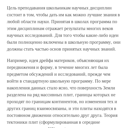
Цель преподавания школьникам научных дисциплин
состоит в том, чтобы дать им как можно лучшие знания в
любой области науки. Принятая в школах программа по
этим дисциплинам отражает результаты многих веков
научных исследований. Для того чтобы какие-либо идеи
были полноценно включены в школьную программу, они
должны стать частью основ принятых научных знаний.
Например, идея дрейфа материков, объясняющая их
передвижения и форму, в течение многих лет была
предметом обсуждений и исследований, прежде чем
войти в стандартную школьную программу. По мере
накопления данных стало ясно, что поверхность Земли
разделена на ряд массивных плит, границы которых не
проходят по границам континентов, но изменения тех и
других границ взаимосвязаны, и эти плиты находятся в
постоянном движении относительно друг друга. Теория
тектоники плит (сформулированная в середине