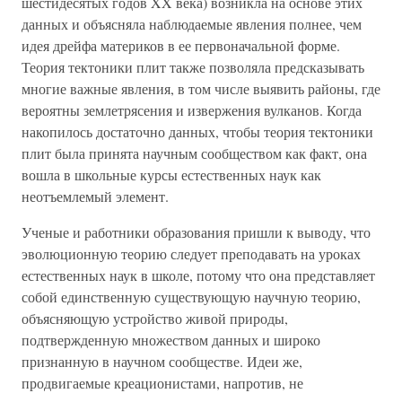
шестидесятых годов XX века) возникла на основе этих
данных и объясняла наблюдаемые явления полнее, чем
идея дрейфа материков в ее первоначальной форме.
Теория тектоники плит также позволяла предсказывать
многие важные явления, в том числе выявить районы, где
вероятны землетрясения и извержения вулканов. Когда
накопилось достаточно данных, чтобы теория тектоники
плит была принята научным сообществом как факт, она
вошла в школьные курсы естественных наук как
неотъемлемый элемент.
Ученые и работники образования пришли к выводу, что
эволюционную теорию следует преподавать на уроках
естественных наук в школе, потому что она представляет
собой единственную существующую научную теорию,
объясняющую устройство живой природы,
подтвержденную множеством данных и широко
признанную в научном сообществе. Идеи же,
продвигаемые креационистами, напротив, не