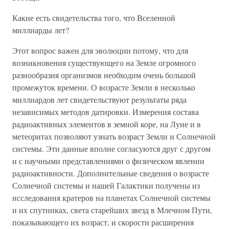
Какие есть свидетельства того, что Вселенной
миллиарды лет?
Этот вопрос важен для эволюции потому, что для
возникновения существующего на Земле огромного
разнообразия организмов необходим очень большой
промежуток времени. О возрасте Земли в несколько
миллиардов лет свидетельствуют результаты ряда
независимых методов датировки. Измерения состава
радиоактивных элементов в земной коре, на Луне и в
метеоритах позволяют узнать возраст Земли и Солнечной
системы. Эти данные вполне согласуются друг с другом
и с научными представлениями о физическом явлении
радиоактивности. Дополнительные сведения о возрасте
Солнечной системы и нашей Галактики получены из
исследования кратеров на планетах Солнечной системы
и их спутниках, света старейших звезд в Млечном Пути,
показывающего их возраст, и скорости расширения