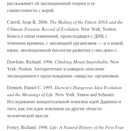
рассказывает об эволюционной теории и ее
совместимости с верой.
Carroll, Sean B. 2006.
The Making of the Fittest: DNA and the
Ultimate Forensic Record of Evolution.
New York: Norton.
Книга о связи изменений, происходящих с ДНК с
течением времени, с эволюцией организмов — и о новой
науке, эволюционной биологии развития («эво-дево»).
Dawkins, Richard. 1996.
Climbing Mount Improbable.
New
York: Norton. Авторитетное и изящное описание
эволюционного происхождения «замысла» организмов.
Dennett, Daniel C. 1995.
Darwin’s Dangerous Idea Evolution
and the Meanings of Life.
New York: Simon and Schuster.
Исследование концептуальной новизны идей Дарвина и
того, как эти идеи повлияли на другие области
человеческой мысли.
Fortey, Richard. 1998.
Life: A Natural History of the First Four