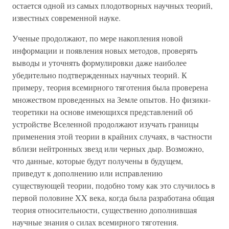
остается одной из самых плодотворных научных теорий,
известных современной науке.
Ученые продолжают, по мере накопления новой
информации и появления новых методов, проверять
выводы и уточнять формулировки даже наиболее
убедительно подтвержденных научных теорий. К
примеру, теория всемирного тяготения была проверена
множеством проведенных на Земле опытов. Но физики-
теоретики на основе имеющихся представлений об
устройстве Вселенной продолжают изучать границы
применения этой теории в крайних случаях, в частности
вблизи нейтронных звезд или черных дыр. Возможно,
что данные, которые будут получены в будущем,
приведут к дополнению или исправлению
существующей теории, подобно тому как это случилось в
первой половине XX века, когда была разработана общая
теория относительности, существенно дополнившая
научные знания о силах всемирного тяготения.