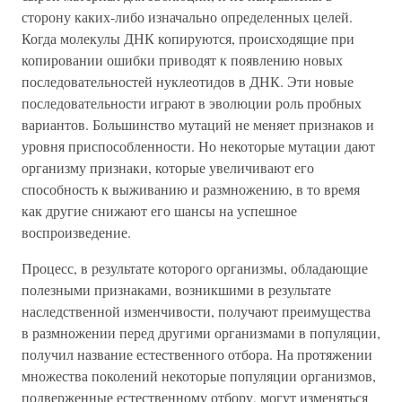
сторону каких-либо изначально определенных целей.
Когда молекулы ДНК копируются, происходящие при
копировании ошибки приводят к появлению новых
последовательностей нуклеотидов в ДНК. Эти новые
последовательности играют в эволюции роль пробных
вариантов. Большинство мутаций не меняет признаков и
уровня приспособленности. Но некоторые мутации дают
организму признаки, которые увеличивают его
способность к выживанию и размножению, в то время
как другие снижают его шансы на успешное
воспроизведение.
Процесс, в результате которого организмы, обладающие
полезными признаками, возникшими в результате
наследственной изменчивости, получают преимущества
в размножении перед другими организмами в популяции,
получил название естественного отбора. На протяжении
множества поколений некоторые популяции организмов,
подверженные естественному отбору, могут изменяться