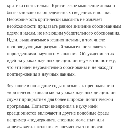
критика состоятельна. Критическое мышление должно
быть основано на определенных сведениях и логике.
Необходимость критически мыслить не означает
необходимости придавать равное значение обоснованным
идеям и идеям, не имеющим убедительного обоснования.
Идеи, выдвигаемые креационистами, в том числе
проповедующими разумный замысел, не являются
порождениями научного мышления. Обсуждение этих
идей на уроках научных дисциплин неуместно потому,
что эти идеи неубедительно обоснованы и не находят
подтверждения в научных данных.
Звучащие в последние годы призывы к преподаванию
«критического анализа» на уроках научных дисциплин
служат прикрытием для более широкой политической
программы. Попытки внедрения в науку идей
креационистов включают и другие подобные фразы,
например «подчеркивать спорные моменты» или
«предъявлять школьникам аргументы за и против