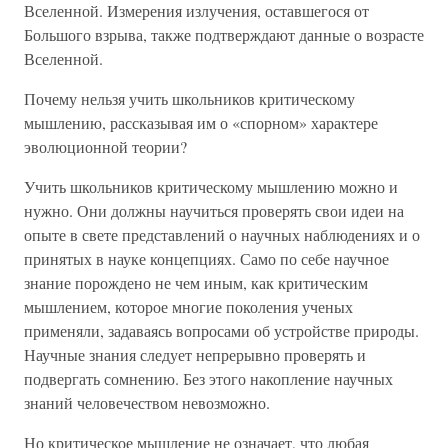
Вселенной. Измерения излучения, оставшегося от
Большого взрыва, также подтверждают данные о возрасте
Вселенной.
Почему нельзя учить школьников критическому
мышлению, рассказывая им о «спорном» характере
эволюционной теории?
Учить школьников критическому мышлению можно и
нужно. Они должны научиться проверять свои идеи на
опыте в свете представлений о научных наблюдениях и о
принятых в науке концепциях. Само по себе научное
знание порождено не чем иным, как критическим
мышлением, которое многие поколения ученых
применяли, задаваясь вопросами об устройстве природы.
Научные знания следует непрерывно проверять и
подвергать сомнению. Без этого накопление научных
знаний человечеством невозможно.
Но критическое мышление не означает, что любая