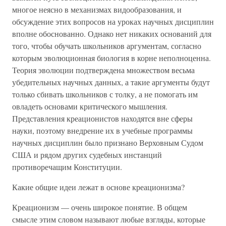
многое неясно в механизмах видообразования, и
обсуждение этих вопросов на уроках научных дисциплин
вполне обоснованно. Однако нет никаких оснований для
того, чтобы обучать школьников аргументам, согласно
которым эволюционная биология в корне неполноценна.
Теория эволюции подтверждена множеством весьма
убедительных научных данных, а такие аргументы будут
только сбивать школьников с толку, а не помогать им
овладеть основами критического мышления.
Представления креационистов находятся вне сферы
науки, поэтому внедрение их в учебные программы
научных дисциплин было признано Верховным Судом
США и рядом других судебных инстанций
противоречащим Конституции.
Какие общие идеи лежат в основе креационизма?
Креационизм — очень широкое понятие. В общем
смысле этим словом называют любые взгляды, которые