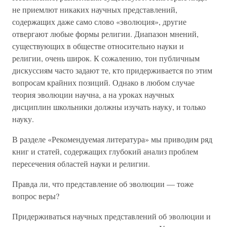
не приемлют никаких научных представлений,
содержащих даже само слово «эволюция», другие
отвергают любые формы религии. Диапазон мнений,
существующих в обществе относительно науки и
религии, очень широк. К сожалению, тон публичным
дискуссиям часто задают те, кто придерживается по этим
вопросам крайних позиций. Однако в любом случае
теория эволюции научна, а на уроках научных
дисциплин школьники должны изучать науку, и только
науку.
В разделе «Рекомендуемая литература» мы приводим ряд
книг и статей, содержащих глубокий анализ проблем
пересечения областей науки и религии.
Правда ли, что представление об эволюции — тоже
вопрос веры?
Придерживаться научных представлений об эволюции и