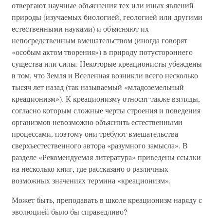
отвергают научные объяснения тех или иных явлений
природы (изучаемых биологией, геологией или другими
естественными науками) и объясняют их
непосредственным вмешательством (иногда говорят
«особым актом творения») в природу потустороннего
существа или силы. Некоторые креационисты убеждены
в том, что Земля и Вселенная возникли всего несколько
тысяч лет назад (так называемый «младоземельный
креационизм»). К креационизму относят также взгляды,
согласно которым сложные черты строения и поведения
организмов невозможно объяснить естественными
процессами, поэтому они требуют вмешательства
сверхъестественного автора «разумного замысла». В
разделе «Рекомендуемая литература» приведены ссылки
на несколько книг, где рассказано о различных
возможных значениях термина «креационизм».
Может быть, преподавать в школе креационизм наряду с
эволюцией было бы справедливо?