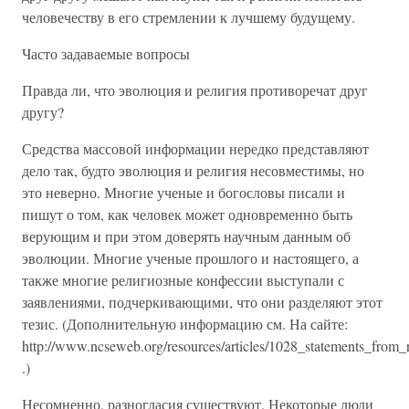
человечеству в его стремлении к лучшему будущему.
Часто задаваемые вопросы
Правда ли, что эволюция и религия противоречат друг
другу?
Средства массовой информации нередко представляют
дело так, будто эволюция и религия несовместимы, но
это неверно. Многие ученые и богословы писали и
пишут о том, как человек может одновременно быть
верующим и при этом доверять научным данным об
эволюции. Многие ученые прошлого и настоящего, а
также многие религиозные конфессии выступали с
заявлениями, подчеркивающими, что они разделяют этот
тезис. (Дополнительную информацию см. На сайте:
http://www.ncseweb.org/resources/articles/1028_statements_from
.)
Несомненно, разногласия существуют. Некоторые люди