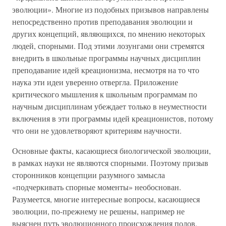
эволюции». Многие из подобных призывов направлены
непосредственно против преподавания эволюции и
других концепций, являющихся, по мнению некоторых
людей, спорными. Под этими лозунгами они стремятся
внедрить в школьные программы научных дисциплин
преподавание идей креационизма, несмотря на то что
наука эти идеи уверенно отвергла. Приложение
критического мышления к школьным программам по
научным дисциплинам убеждает только в неуместности
включения в эти программы идей креационистов, потому
что они не удовлетворяют критериям научности.
Основные факты, касающиеся биологической эволюции,
в рамках науки не являются спорными. Поэтому призыв
сторонников концепции разумного замысла
«подчеркивать спорные моменты» необоснован.
Разумеется, многие интересные вопросы, касающиеся
эволюции, по-прежнему не решены, например не
выяснен путь эволюционного происхождения полов,