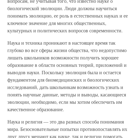
вопросам, не учитывая того, что известно науке о
биологической эволюции. Люди должны научиться
понимать эволюцию, ее роль в естественных науках и ее
ключевое значение для многих общественных,
культурных и политических вопросов современности.
Наука и техника проникают в настоящее время так
глубоко во все сферы жизни общества, что недопустимо
лишать школьников возможности получить хорошее
образование в области основных теорий, приложений и
выводов науки. Поскольку эволюция была и остается
фундаментом для биомедицинских и биологических
исследований, дать школьникам возможность узнать и
понять научные данные, методы и выводы, касающиеся
эволюции, необходимо, если мы хотим обеспечить им
качественное образование.
Наука и религия — это два разных способа понимания
мира. Безосновательные попытки противопоставлять их
друг другу мешают как науке, так и религии помогать