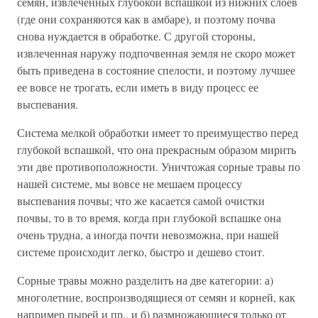
семян, извлеченных глубокой вспашкой из нижних слоев
(где они сохраняются как в амбаре), и поэтому почва
снова нуждается в обработке. С другой стороны,
извлеченная наружу подпочвенная земля не скоро может
быть приведена в состояние спелости, и поэтому лучшее
ее вовсе не трогать, если иметь в виду процесс ее
выспевания.
Система мелкой обработки имеет то преимущество перед
глубокой вспашкой, что она прекрасным образом мирить
эти две противоположности. Уничтожая сорные травы по
нашей системе, мы вовсе не мешаем процессу
выспевания почвы; что же касается самой очистки
почвы, то в то время, когда при глубокой вспашке она
очень трудна, а иногда почти невозможна, при нашей
системе происходит легко, быстро и дешево стоит.
Сорные травы можно разделить на две категории: а)
многолетние, воспроизводящиеся от семян и корней, как
например пырей и пр., и б) размножающиеся только от