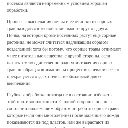
посевом является непременным условием хорошей
обработки.
Процессы выспевания почвы и ее очистки от сорных
трав находятся в тесной зависимости друг от друга.
Почва, на которой кроме посеянных растут еще сорные
растения, не может считаться надлежащим образом
возделанной хотя бы потому, что сорные травы отнимают
у нее питательные вещества; с другой стороны, если
пахать землю единственно ради уничтожения сорных
трав, не обращая внимания на процесс выспевания ее, то
прекращается отдых почвы, необходимый для ее
выспевания.
Глубокая обработка никогда не в состоянии избежать
этой противоположности. С одной стороны, она не в
состоянии надлежащим образом истребить сорные травы,
которые (если они многолетние) после малейшего дождя
показываются из-под пластов, или же вырастают из