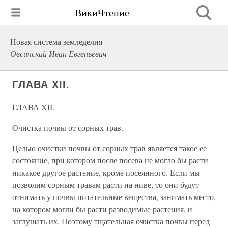
ВикиЧтение
Новая система земледелия
Овсинский Иван Евгеньевич
ГЛАВА XII.
ГЛАВА XII.
Очистка почвы от сорных трав.
Целью очистки почвы от сорных трав является такое ее
состояние, при котором после посева не могло бы расти
никакое другое растение, кроме посеянного. Если мы
позволим сорным травам расти на ниве, то они будут
отнимать у почвы питательные вещества, занимать место,
на котором могли бы расти разводимые растения, и
заглушать их. Поэтому тщательная очистка почвы перед