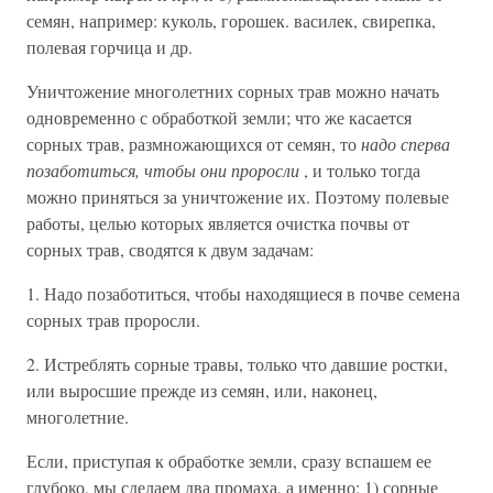
семян, например: куколь, горошек. василек, свирепка,
полевая горчица и др.
Уничтожение многолетних сорных трав можно начать
одновременно с обработкой земли; что же касается
сорных трав, размножающихся от семян, то
надо сперва
позаботиться, чтобы они проросли
, и только тогда
можно приняться за уничтожение их. Поэтому полевые
работы, целью которых является очистка почвы от
сорных трав, сводятся к двум задачам:
1. Надо позаботиться, чтобы находящиеся в почве семена
сорных трав проросли.
2. Истреблять сорные травы, только что давшие ростки,
или выросшие прежде из семян, или, наконец,
многолетние.
Если, приступая к обработке земли, сразу вспашем ее
глубоко, мы сделаем два промаха, а именно: 1) сорные