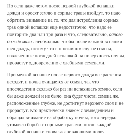
Но если даже летом после первой глубокой вспашки
дожди и оросят землю и сорные травы взойдут, то надо
обратить внимание на то, что для истребления сорных
трав одной вспашки еще недостаточно, что надо ее
повторить два или три раза и что, следовательно,
одного
дождя мало
: необходимо, чтобы после каждой вспашки
шел дождь, потому что в противном случае семена,
извлеченные последней вспашкой на поверхность почвы,
прорастут одновременно с хлебными семенами.
При мелкой вспашке после первого дождя все растения
всходят, и почва очищается от семян, так что
впоследствии сколько бы раз ни вспахивать землю, если
бы даже дождей и не было, она будет чиста; семена же,
расположенные глубже, не достигнут верхнего слоя и не
прорастут. Кто практически знаком с земледелием и
обращал внимание на обработку почвы, того нередко
утомляла борьба с сорными травами, после каждой
глубокой вспашки снова засаривающими почву,