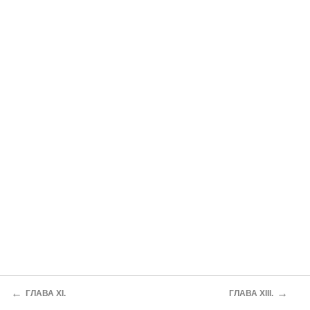
←
→
ГЛАВА XI.
ГЛАВА XIII.