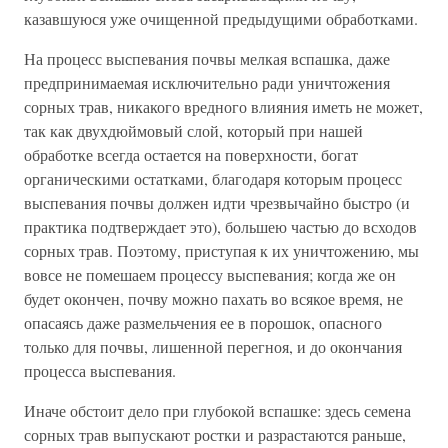
казавшуюся уже очищенной предыдущими обработками.
На процесс выспевания почвы мелкая вспашка, даже
предпринимаемая исключительно ради уничтожения
сорных трав, никакого вредного влияния иметь не может,
так как двухдюймовый слой, который при нашей
обработке всегда остается на поверхности, богат
органическими остатками, благодаря которым процесс
выспевания почвы должен идти чрезвычайно быстро (и
практика подтверждает это), большею частью до всходов
сорных трав. Поэтому, приступая к их уничтожению, мы
вовсе не помешаем процессу выспевания; когда же он
будет окончен, почву можно пахать во всякое время, не
опасаясь даже размельчения ее в порошок, опасного
только для почвы, лишенной перегноя, и до окончания
процесса выспевания.
Иначе обстоит дело при глубокой вспашке: здесь семена
сорных трав выпускают ростки и разрастаются раньше,