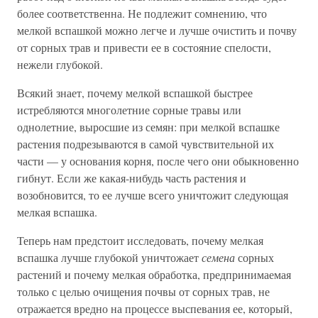
более соответственна. Не подлежит сомнению, что
мелкой вспашкой можно легче и лучше очистить и почву
от сорных трав и привести ее в состояние спелости,
нежели глубокой.
Всякий знает, почему мелкой вспашкой быстрее
истребляются многолетние сорные травы или
однолетние, выросшие из семян: при мелкой вспашке
растения подрезываются в самой чувствительной их
части — у основания корня, после чего они обыкновенно
гибнут. Если же какая-нибудь часть растения и
возобновится, то ее лучше всего уничтожит следующая
мелкая вспашка.
Теперь нам предстоит исследовать, почему мелкая
вспашка лучше глубокой уничтожает
семена
сорных
растений и почему мелкая обработка, предпринимаемая
только с целью очищения почвы от сорных трав, не
отражается вредно на процессе выспевания ее, который,