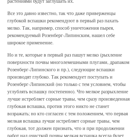
растениями будут заглушать их.
Все это давно известно, так что даже приверженцы
глубокой вспашки рекомендуют в первый раз пахать
мелко. Так, например, способ уничтожения пырея,
рекомендуемый Розенберг-Липинским, нашел себе
широкое применение.
Но и те, которые в первый раз пашут мелко (рыхление
поверхности почвы многолемешными плугами, драпаком
Розенберг-Липинского и пр.), следующие вспашки
производят глубоко. Так рекомендует поступать и
Розенберг-Липинский (но только с тем условием, чтобы
углублять вспашку постепенно). Что мелкое разрыхление
лучше истребляет сорные травы, чем сразу произведенная
глубокая вспашка, против этого никто не станет
возражать; но кто согласен с тем положением, что первая
мелкая вспашка лучше истребляет сорные травы, чем
глубокая, тот должен признать, что и при продолжении
работ над очисткой почвы мелкая вспашка всегда будет