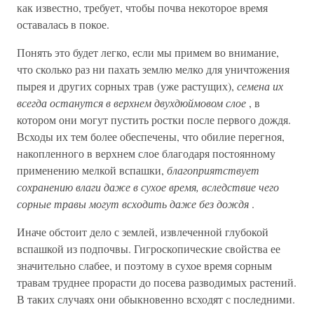
как известно, требует, чтобы почва некоторое время
оставалась в покое.
Понять это будет легко, если мы примем во внимание,
что сколько раз ни пахать землю мелко для уничтожения
пырея и других сорных трав (уже растущих),
семена их
всегда останутся в верхнем двухдюймовом слое
, в
котором они могут пустить ростки после первого дождя.
Всходы их тем более обеспечены, что обилие перегноя,
накопленного в верхнем слое благодаря постоянному
применению мелкой вспашки,
благоприятствует
сохранению влаги даже в сухое время, вследствие чего
сорные травы могут всходить даже без дождя
.
Иначе обстоит дело с землей, извлеченной глубокой
вспашкой из подпочвы. Гигроскопические свойства ее
значительно слабее, и поэтому в сухое время сорным
травам труднее прорасти до посева разводимых растений.
В таких случаях они обыкновенно всходят с последними.