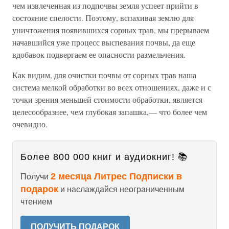
чем извлеченная из подпочвы земля успеет прийти в
состояние спелости. Поэтому, вспахивая землю для
уничтожения появившихся сорных трав, мы прерываем
начавшийся уже процесс выспевания почвы, да еще
вдобавок подвергаем ее опасности размельчения.
Как видим, для очистки почвы от сорных трав наша
система мелкой обработки во всех отношениях, даже и с
точки зрения меньшей стоимости обработки, является
целесообразнее, чем глубокая запашка,— что более чем
очевидно.
Более 800 000 книг и аудиокниг! 📚
2 месяца Литрес Подписки в
Получи
подарок
и наслаждайся неограниченным
чтением
ПОЛУЧИТЬ ПОДАРОК