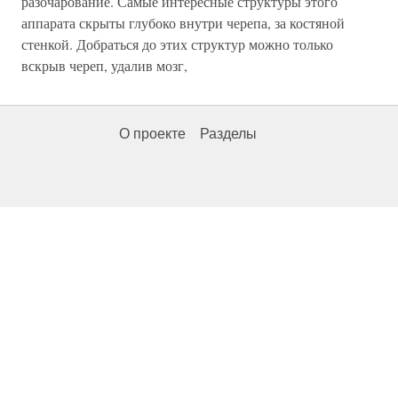
разочарование. Самые интересные структуры этого
аппарата скрыты глубоко внутри черепа, за костяной
стенкой. Добраться до этих структур можно только
вскрыв череп, удалив мозг,
О проекте
Разделы