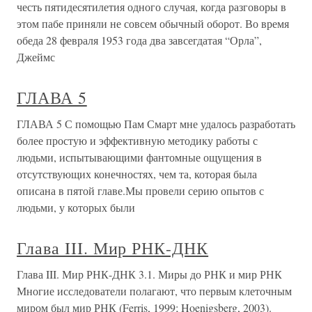
честь пятидесятилетия одного случая, когда разговоры в
этом пабе приняли не совсем обычный оборот. Во время
обеда 28 февраля 1953 года два завсегдатая “Орла”,
Джеймс
ГЛАВА 5
ГЛАВА 5 С помощью Пам Смарт мне удалось разработать
более простую и эффективную методику работы с
людьми, испытывающими фантомные ощущения в
отсутствующих конечностях, чем та, которая была
описана в пятой главе.Мы провели серию опытов с
людьми, у которых были
Глава III. Мир РНК-ДНК
Глава III. Мир РНК-ДНК 3.1. Миры до РНК и мир РНК
Многие исследователи полагают, что первым клеточным
миром был мир РНК (Ferris, 1999; Hoenigsberg, 2003).