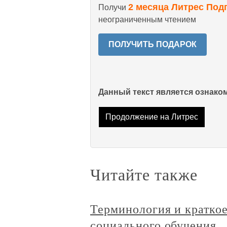
2 месяца Литрес Под
Получи
неограниченным чтением
ПОЛУЧИТЬ ПОДАРОК
Данный текст является ознак
Продолжение на Литрес
Читайте также
Терминология и кратко
социального обучения