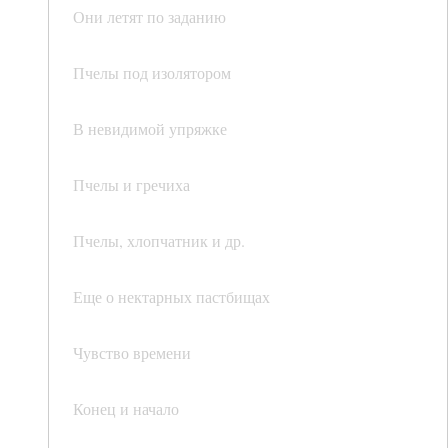
Они летят по заданию
Пчелы под изолятором
В невидимой упряжке
Пчелы и гречиха
Пчелы, хлопчатник и др.
Еще о нектарных пастбищах
Чувство времени
Конец и начало