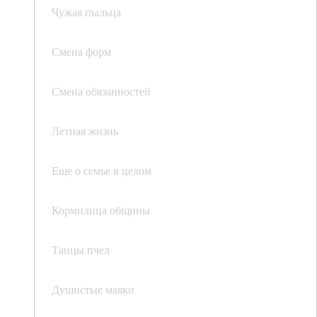
Чужая пыльца
Смена форм
Смена обязанностей
Летная жизнь
Еще о семье в целом
Кормилица общины
Танцы пчел
Душистые маяки