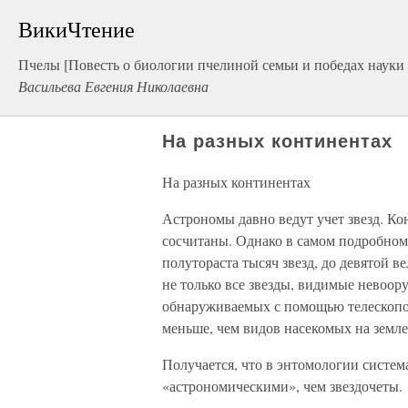
ВикиЧтение
Пчелы [Повесть о биологии пчелиной семьи и победах науки 
Васильева Евгения Николаевна
На разных континентах
На разных континентах
Астрономы давно ведут учет звезд. Кон
сосчитаны. Однако в самом подробном 
полутораста тысяч звезд, до девятой 
не только все звезды, видимые невоор
обнаруживаемых с помощью телескопов.
меньше, чем видов насекомых на земле
Получается, что в энтомологии систе
«астрономическими», чем звездочеты.