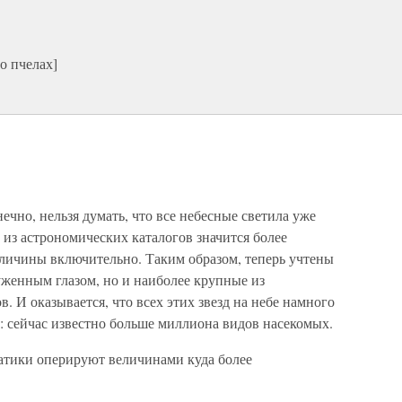
о пчелах]
ечно, нельзя думать, что все небесные светила уже
из астрономических каталогов значится более
величины включительно. Таким образом, теперь учтены
уженным глазом, но и наиболее крупные из
 И оказывается, что всех этих звезд на небе намного
: сейчас известно больше миллиона видов насекомых.
матики оперируют величинами куда более