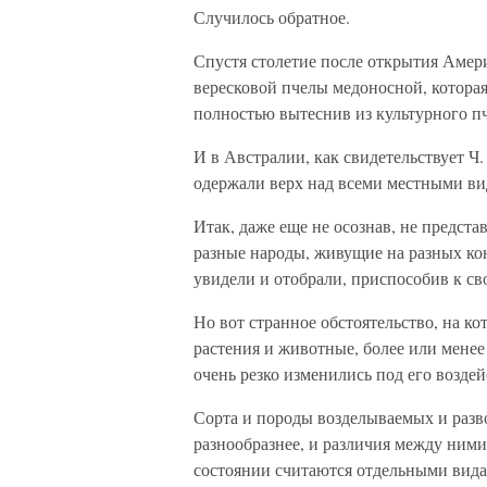
Случилось обратное.
Спустя столетие после открытия Амер
вересковой пчелы медоносной, которая
полностью вытеснив из культурного п
И в Австралии, как свидетельствует Ч
одержали верх над всеми местными ви
Итак, даже еще не осознав, не предста
разные народы, живущие на разных кон
увидели и отобрали, приспособив к св
Но вот странное обстоятельство, на к
растения и животные, более или мене
очень резко изменились под его возде
Сорта и породы возделываемых и разв
разнообразнее, и различия между ними
состоянии считаются отдельными вида