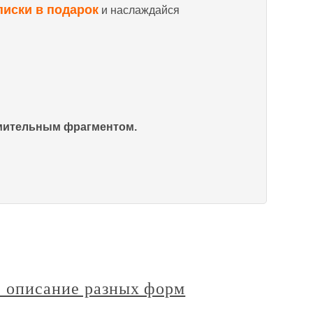
писки в подарок
и наслаждайся
омительным фрагментом.
е описание разных форм