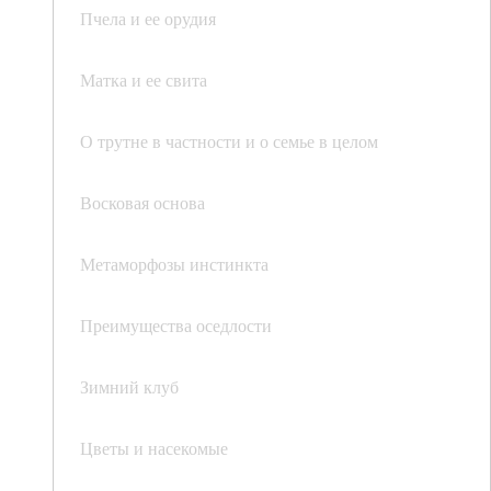
Пчела и ее орудия
Матка и ее свита
О трутне в частности и о семье в целом
Восковая основа
Метаморфозы инстинкта
Преимущества оседлости
Зимний клуб
Цветы и насекомые