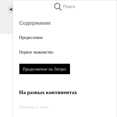
Поиск
Содержание
Предисловие
Первое знакомство
Продолжение на Литрес
На разных континентах
Природа и люди