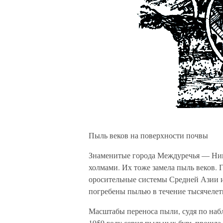
Пыль веков на поверхности почвы
Знаменитые города Междуречья — Нин
холмами. Их тоже замела пыль веков. 
оросительные системы Средней Азии и
погребены пылью в течение тысячелет
Масштабы переноса пыли, судя по наб
1959 году серия пыльных бурь прошла 