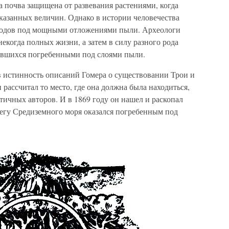
а почва защищена от развевания растениями, когда
казанных величин. Однако в истории человечества
родов под мощными отложениями пыли. Археологи
екогда полных жизни, а затем в силу разного рода
авшихся погребенными под слоями пыли.
 истинность описаний Гомера о существовании Трои и
 рассчитал то место, где она должна была находиться,
нтичных авторов. И в 1869 году он нашел и раскопал
регу Средиземного моря оказался погребенным под