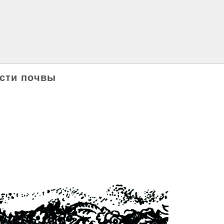
ости почвы