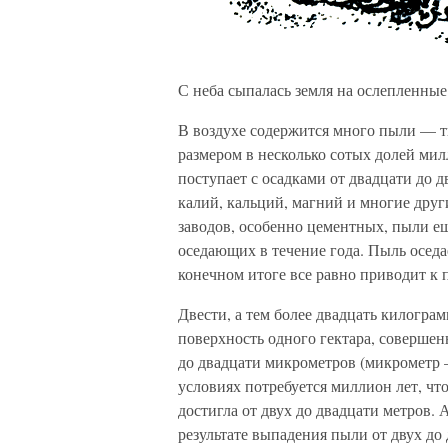
С неба сыпалась земля на ослепленные
В воздухе содержится много пыли — т
размером в несколько сотых долей мил
поступает с осадками от двадцати до
калий, кальций, магний и многие друг
заводов, особенно цементных, пыли ещ
оседающих в течение года. Пыль оседае
конечном итоге все равно приводит к
Двести, а тем более двадцать килогра
поверхность одного гектара, совершен
до двадцати микрометров (микрометр 
условиях потребуется миллион лет, ч
достигла от двух до двадцати метров. 
результате выпадения пыли от двух до