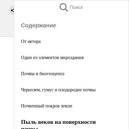
Поиск
Содержание
От автора
Один из элементов мироздания
Почвы и биогеоценоз
Чернозем, гумус и плодородие почвы
Почвенный покров земли
Пыль веков на поверхности
почвы