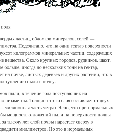
 поля
вердых частиц, обломков минералов, солей —
лиметра. Подсчитано, что на один гектар поверхности
 двухсот килограммов минеральных частиц, содержащих
ие вещества. Около крупных городов, рудников, шахт,
е больше, иногда до нескольких тонн на гектар,
т на почве, листьях деревьев и других растений, что в
 поступлению пыли в почву.
ммов пыли, в течение года поступающих на
но незаметны. Толщина этого слоя составляет от двух
— миллионная часть метра). Ясно, что при нормальных
тобы мощность отложений пыли на поверхности почвы
А за тысячу лет слой почвы нарастает сверху в
 двадцати миллиметров. Но это в нормальных