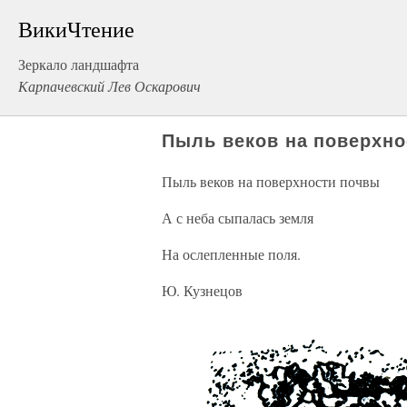
ВикиЧтение
Зеркало ландшафта
Карпачевский Лев Оскарович
Пыль веков на поверхн
Пыль веков на поверхности почвы
А с неба сыпалась земля
На ослепленные поля.
Ю. Кузнецов